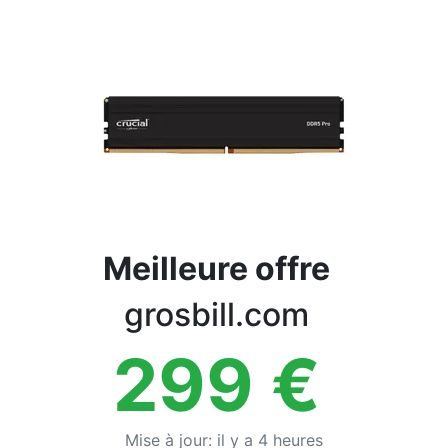
Conditions
Catégories
Meilleure offre
grosbill.com
299
€
Mise à jour
:
il y a 4 heures