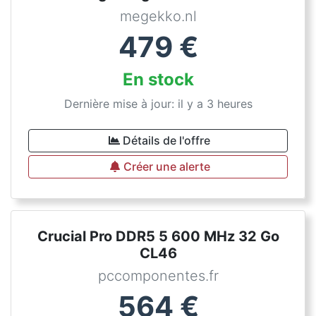
megekko.nl
479
€
En stock
Dernière mise à jour: il y a 3 heures
Détails de l'offre
Créer une alerte
Crucial Pro DDR5 5 600 MHz 32 Go
CL46
pccomponentes.fr
564
€