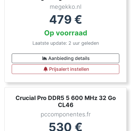
megekko.nl
479
€
Op voorraad
Laatste update: 2 uur geleden
Aanbieding details
Prijsalert instellen
Crucial Pro DDR5 5 600 MHz 32 Go
CL46
pccomponentes.fr
530
€