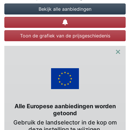
Bekijk alle aanbiedingen
Prijsalert instellen
Toon de grafiek van de prijsgeschiedenis
×
Alle Europese aanbiedingen worden
getoond
Gebruik de landselector in de kop om
deze instelling te wijzigen.