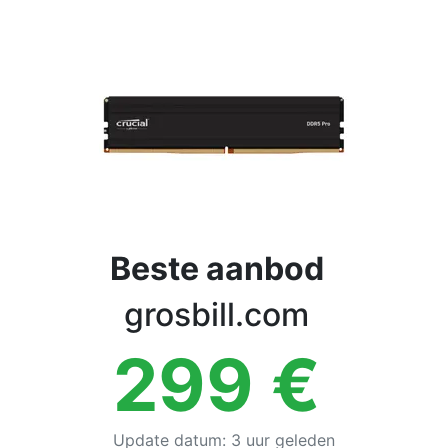
Voorwaarden
Categorieën
Beste aanbod
grosbill.com
299
€
Update datum
:
3 uur geleden