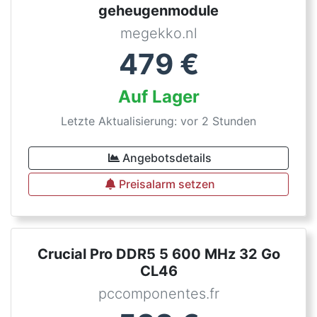
geheugenmodule
megekko.nl
479
€
Auf Lager
Letzte Aktualisierung: vor 2 Stunden
Angebotsdetails
Preisalarm setzen
Crucial Pro DDR5 5 600 MHz 32 Go
CL46
pccomponentes.fr