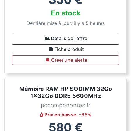
En stock
Dernière mise à jour: il y a 5 heures
Détails de l'offre
Fiche produit
Créer une alerte
Mémoire RAM HP SODIMM 32Go
1x32Go DDR5 5600MHz
pccomponentes.fr
Prix en baisse
: -
65
%
580
€