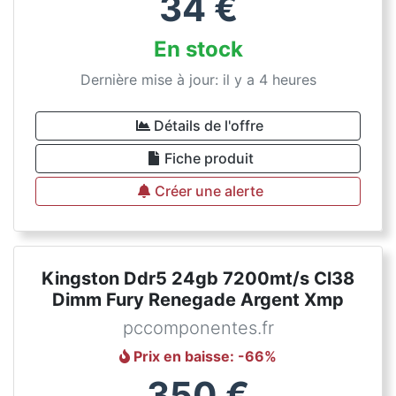
34
€
En stock
Dernière mise à jour: il y a 4 heures
Détails de l'offre
Fiche produit
Créer une alerte
Kingston Ddr5 24gb 7200mt/s Cl38
Dimm Fury Renegade Argent Xmp
pccomponentes.fr
Prix en baisse
: -
66
%
350
€