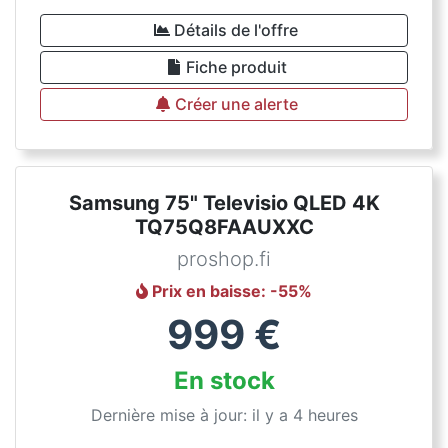
Détails de l'offre
Fiche produit
Créer une alerte
Samsung 75" Televisio QLED 4K
TQ75Q8FAAUXXC
proshop.fi
Prix en baisse
: -
55
%
999
€
En stock
Dernière mise à jour: il y a 4 heures