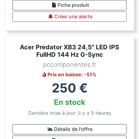
Fiche produit
Créer une alerte
Acer Predator XB3 24,5" LED IPS
FullHD 144 Hz G-Sync
pccomponentes.fr
Prix en baisse
: -
51
%
250
€
En stock
Dernière mise à jour: il y a 5 heures
Détails de l'offre