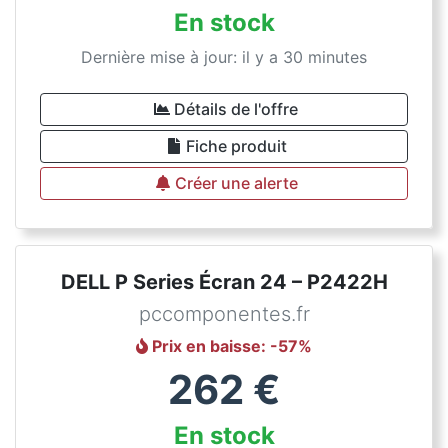
En stock
Dernière mise à jour: il y a 30 minutes
Détails de l'offre
Fiche produit
Créer une alerte
DELL P Series Écran 24 – P2422H
pccomponentes.fr
Prix en baisse
: -
57
%
262
€
En stock