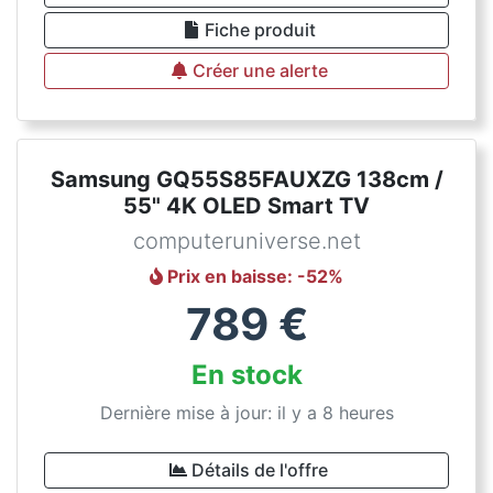
Fiche produit
Créer une alerte
Samsung GQ55S85FAUXZG 138cm /
55" 4K OLED Smart TV
computeruniverse.net
Prix en baisse
: -
52
%
789
€
En stock
Dernière mise à jour: il y a 8 heures
Détails de l'offre