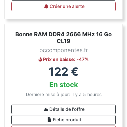
Créer une alerte
Bonne RAM DDR4 2666 MHz 16 Go
CL19
pccomponentes.fr
Prix en baisse
: -
47
%
122
€
En stock
Dernière mise à jour: il y a 5 heures
Détails de l'offre
Fiche produit