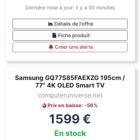
Dernière mise à jour: il y a 30 minutes
Détails de l'offre
Fiche produit
Créer une alerte
Samsung GQ77S85FAEXZG 195cm /
77" 4K OLED Smart TV
computeruniverse.net
Prix en baisse
: -
56
%
1599
€
En stock