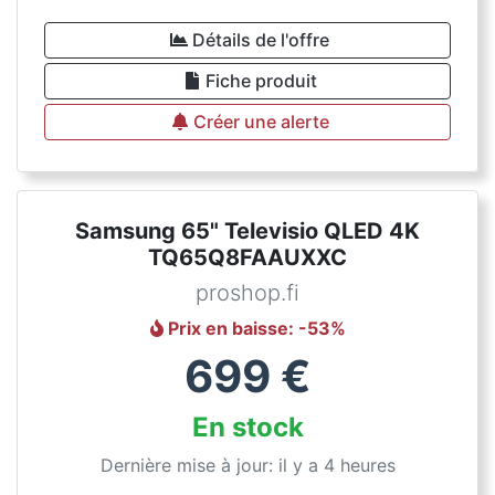
Détails de l'offre
Fiche produit
Créer une alerte
Samsung 65" Televisio QLED 4K
TQ65Q8FAAUXXC
proshop.fi
Prix en baisse
: -
53
%
699
€
En stock
Dernière mise à jour: il y a 4 heures