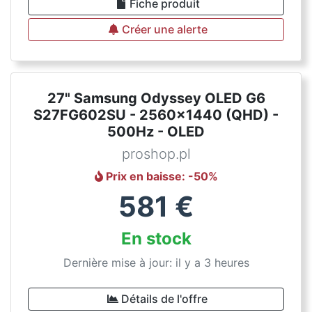
Fiche produit
Créer une alerte
27" Samsung Odyssey OLED G6
S27FG602SU - 2560x1440 (QHD) -
500Hz - OLED
proshop.pl
Prix en baisse
: -
50
%
581
€
En stock
Dernière mise à jour: il y a 3 heures
Détails de l'offre