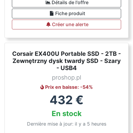
Détails de l'offre
Fiche produit
Créer une alerte
Corsair EX400U Portable SSD - 2TB -
Zewnętrzny dysk twardy SSD - Szary
- USB4
proshop.pl
Prix en baisse
: -
54
%
432
€
En stock
Dernière mise à jour: il y a 5 heures