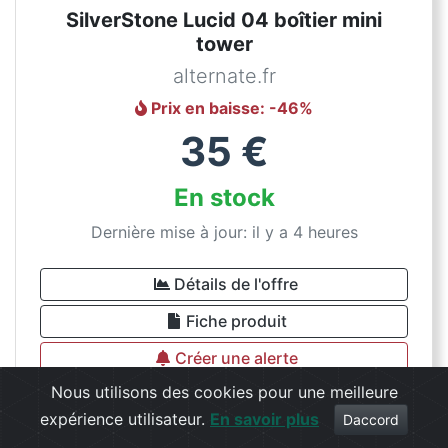
SilverStone Lucid 04 boîtier mini
tower
alternate.fr
Prix en baisse
: -
46
%
35
€
En stock
Dernière mise à jour: il y a 4 heures
Détails de l'offre
Fiche produit
Créer une alerte
Nous utilisons des cookies pour une meilleure
expérience utilisateur.
En savoir plus
Daccord