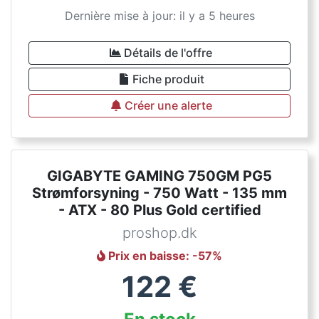
Dernière mise à jour: il y a 5 heures
Détails de l'offre
Fiche produit
Créer une alerte
GIGABYTE GAMING 750GM PG5
Strømforsyning - 750 Watt - 135 mm
- ATX - 80 Plus Gold certified
proshop.dk
Prix en baisse
: -
57
%
122
€