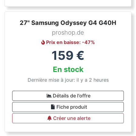
27" Samsung Odyssey G4 G40H
proshop.de
Prix en baisse
: -
47
%
159
€
En stock
Dernière mise à jour: il y a 2 heures
Détails de l'offre
Fiche produit
Créer une alerte