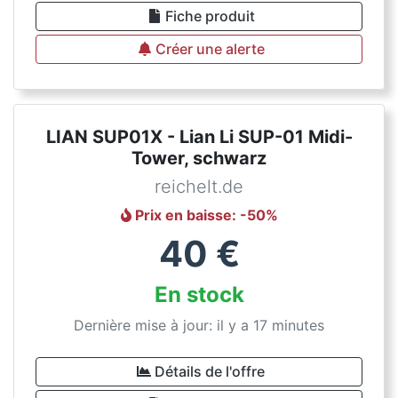
Fiche produit
Créer une alerte
LIAN SUP01X - Lian Li SUP-01 Midi-
Tower, schwarz
reichelt.de
Prix en baisse
: -
50
%
40
€
En stock
Dernière mise à jour: il y a 17 minutes
Détails de l'offre