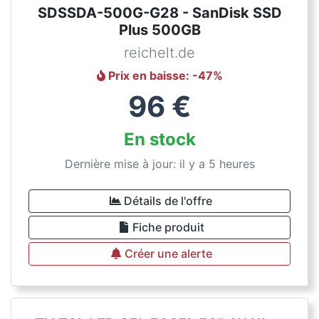
SDSSDA-500G-G28 - SanDisk SSD
Plus 500GB
reichelt.de
Prix en baisse
: -
47
%
96
€
En stock
Dernière mise à jour: il y a 5 heures
Détails de l'offre
Fiche produit
Créer une alerte