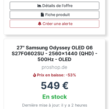
Détails de l'offre
Fiche produit
Créer une alerte
27" Samsung Odyssey OLED G6
S27FG602SU - 2560x1440 (QHD) -
500Hz - OLED
proshop.de
Prix en baisse
: -
53
%
549
€
En stock
Dernière mise à jour: il y a 2 heures