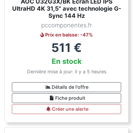
AOC U32G3X/BK Écran LED IPS
UltraHD 4K 31,5" avec technologie G-
Sync 144 Hz
pccomponentes.fr
Prix en baisse
: -
47
%
511
€
En stock
Dernière mise à jour: il y a 5 heures
Détails de l'offre
Fiche produit
Créer une alerte