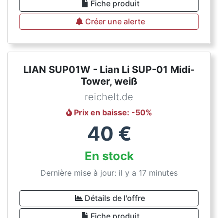
Fiche produit
Créer une alerte
LIAN SUP01W - Lian Li SUP-01 Midi-
Tower, weiß
reichelt.de
Prix en baisse
: -
50
%
40
€
En stock
Dernière mise à jour: il y a 17 minutes
Détails de l'offre
Fiche produit