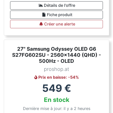
Détails de l'offre
Fiche produit
Créer une alerte
27" Samsung Odyssey OLED G6
S27FG602SU - 2560x1440 (QHD) -
500Hz - OLED
proshop.at
Prix en baisse
: -
54
%
549
€
En stock
Dernière mise à jour: il y a 2 heures