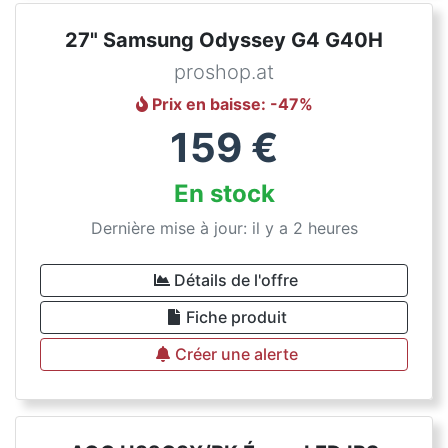
27" Samsung Odyssey G4 G40H
proshop.at
Prix en baisse
: -
47
%
159
€
En stock
Dernière mise à jour: il y a 2 heures
Détails de l'offre
Fiche produit
Créer une alerte