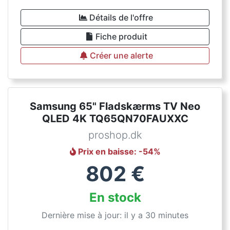
Détails de l'offre
Fiche produit
Créer une alerte
Samsung 65" Fladskærms TV Neo
QLED 4K TQ65QN70FAUXXC
proshop.dk
Prix en baisse
: -
54
%
802
€
En stock
Dernière mise à jour: il y a 30 minutes