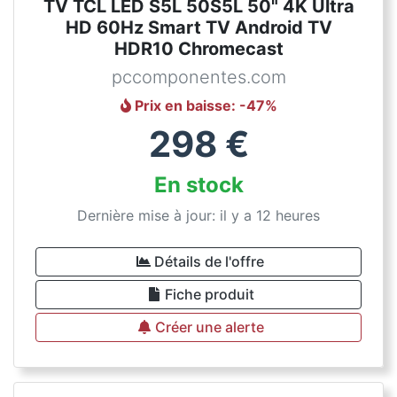
TV TCL LED S5L 50S5L 50" 4K Ultra
HD 60Hz Smart TV Android TV
HDR10 Chromecast
pccomponentes.com
Prix en baisse
: -
47
%
298
€
En stock
Dernière mise à jour: il y a 12 heures
Détails de l'offre
Fiche produit
Créer une alerte