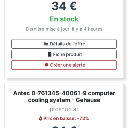
Conditions
34
€
Catégories
En stock
Dernière mise à jour: il y a 4 heures
Détails de l'offre
Fiche produit
Créer une alerte
Antec 0-761345-40061-9 computer
cooling system - Gehäuse
proshop.at
Prix en baisse
: -
72
%