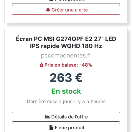
Créer une alerte
Écran PC MSI G274QPF E2 27" LED
IPS rapide WQHD 180 Hz
pccomponentes.fr
Prix en baisse
: -
48
%
263
€
En stock
Dernière mise à jour: il y a 5 heures
Détails de l'offre
Fiche produit