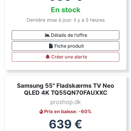
En stock
Dernière mise à jour: il y a 5 heures
Détails de l'offre
Fiche produit
Créer une alerte
Samsung 55" Fladskærms TV Neo
QLED 4K TQ55QN70FAUXXC
proshop.dk
Prix en baisse
: -
60
%
639
€