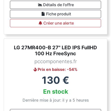
Détails de l'offre
Fiche produit
Créer une alerte
LG 27MR400-B 27" LED IPS FullHD
100 Hz FreeSync
pccomponentes.fr
Prix en baisse
: -
54
%
130
€
En stock
Dernière mise à jour: il y a 5 heures