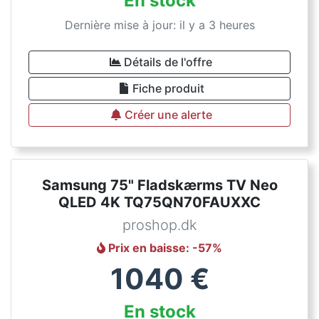
En stock
Dernière mise à jour: il y a 3 heures
Détails de l'offre
Fiche produit
Créer une alerte
Samsung 75" Fladskærms TV Neo
QLED 4K TQ75QN70FAUXXC
proshop.dk
Prix en baisse
: -
57
%
1040
€
En stock