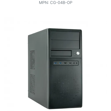
Conditions
MPN
:
CG-04B-OP
Catégories