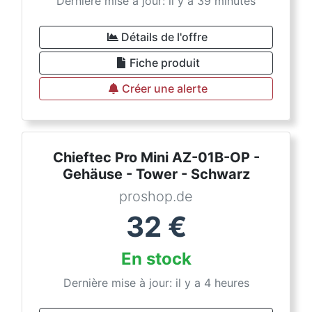
Dernière mise à jour: il y a 39 minutes
Détails de l'offre
Fiche produit
Créer une alerte
Chieftec Pro Mini AZ-01B-OP -
Gehäuse - Tower - Schwarz
proshop.de
32
€
En stock
Dernière mise à jour: il y a 4 heures