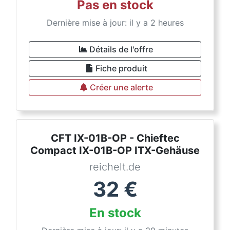
Pas en stock
Dernière mise à jour: il y a 2 heures
Détails de l'offre
Fiche produit
Créer une alerte
CFT IX-01B-OP - Chieftec
Compact IX-01B-OP ITX-Gehäuse
reichelt.de
32
€
En stock