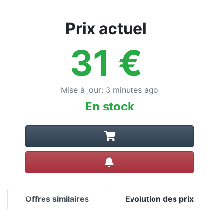
Prix actuel
31
€
Mise à jour
:
3 minutes ago
En stock
Créer une alerte
Offres similaires
Evolution des prix