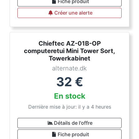
Fiche produit
Créer une alerte
Chieftec AZ-01B-OP
computeretui Mini Tower Sort,
Towerkabinet
alternate.dk
32
€
En stock
Dernière mise à jour: il y a 4 heures
Détails de l'offre
Fiche produit