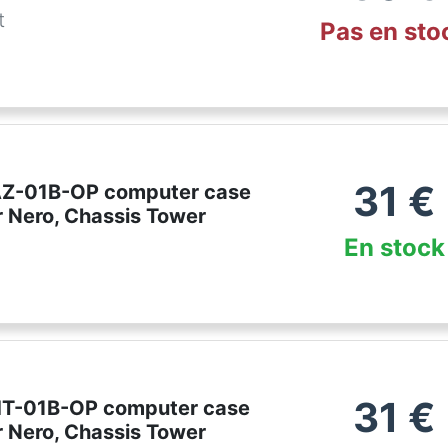
t
Pas en sto
31
€
AZ-01B-OP computer case
r Nero, Chassis Tower
En stock
31
€
HT-01B-OP computer case
r Nero, Chassis Tower