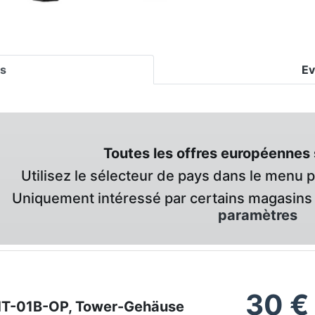
es
Ev
Toutes les offres européennes 
Utilisez le sélecteur de pays dans le menu 
Uniquement intéressé par certains magasins 
paramètres
30
€
HT-01B-OP, Tower-Gehäuse