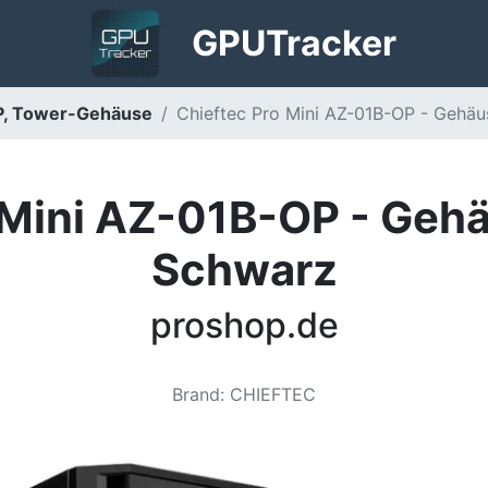
GPU
Tracker
OP, Tower-Gehäuse
Chieftec Pro Mini AZ-01B-OP - Gehäu
 Mini AZ-01B-OP - Gehä
Schwarz
proshop.de
Brand
:
CHIEFTEC