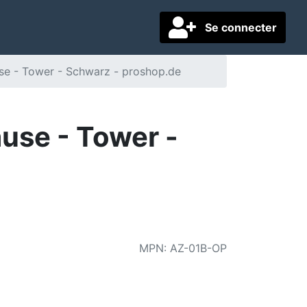
Se connecter
se - Tower - Schwarz - proshop.de
use - Tower -
MPN
:
AZ-01B-OP