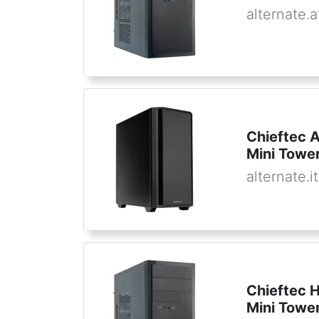
alternate.a
Chieftec 
Mini Towe
alternate.it
Chieftec 
Mini Towe