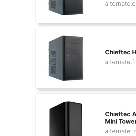
alternate.
Chieftec H
alternate.f
Chieftec 
Mini Tower
alternate.f