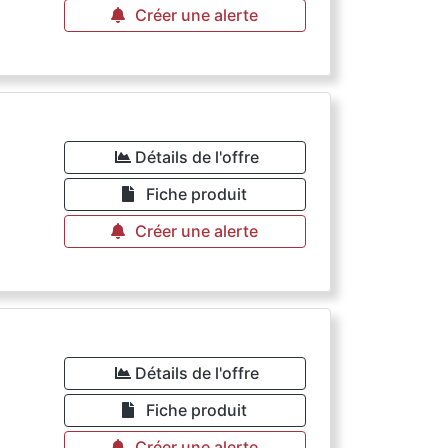
Créer une alerte
Détails de l'offre
Fiche produit
Créer une alerte
Détails de l'offre
Fiche produit
Créer une alerte