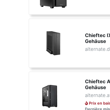
Chieftec 
Gehäuse
alternate.
Chieftec 
Gehäuse
alternate.a
Prix en ba
Dernière mise