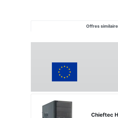
Offres similair
Chieftec 