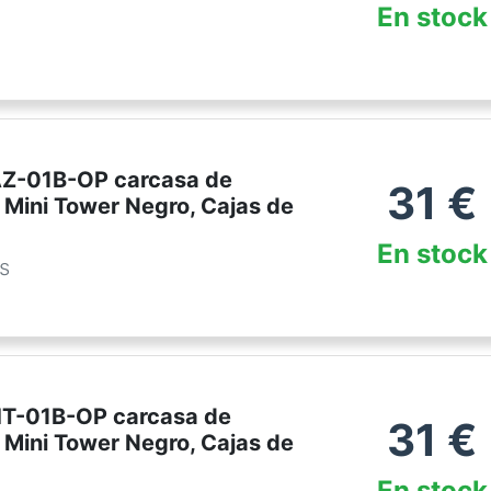
En stock
AZ-01B-OP carcasa de
31
€
 Mini Tower Negro, Cajas de
En stock
es
HT-01B-OP carcasa de
31
€
 Mini Tower Negro, Cajas de
En stock