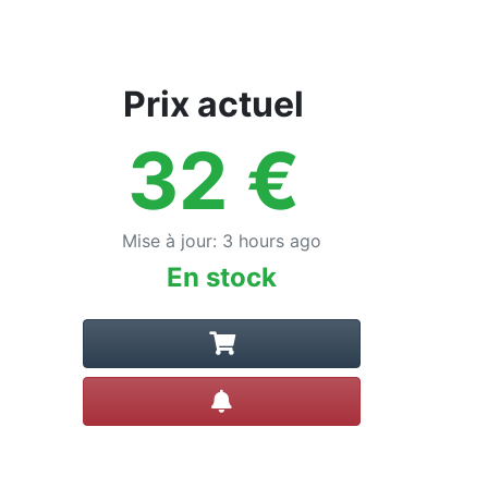
Prix actuel
32
€
Mise à jour
:
3 hours ago
En stock
Créer une alerte