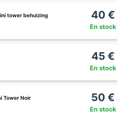
40
€
ini tower behuizing
En stock
45
€
En stock
50
€
i Tower Noir
En stock