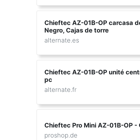
Chieftec AZ-01B-OP carcasa d
Negro, Cajas de torre
alternate.es
Chieftec AZ-01B-OP unité centra
pc
alternate.fr
Chieftec Pro Mini AZ-01B-OP -
proshop.de