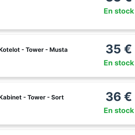
En stock
35
€
Kotelot - Tower - Musta
En stock
36
€
Kabinet - Tower - Sort
En stock