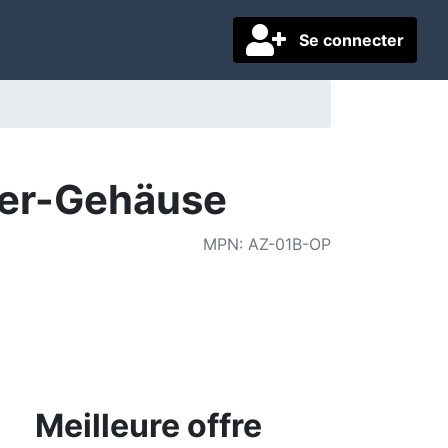
Se connecter
wer-Gehäuse
MPN
:
AZ-01B-OP
Meilleure offre