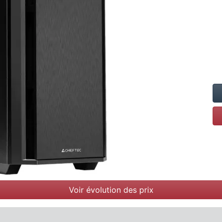
Voir évolution des prix