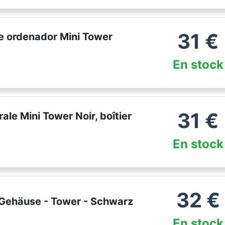
31
€
e ordenador Mini Tower
En stock
31
€
le Mini Tower Noir, boîtier
En stock
32
€
 Gehäuse - Tower - Schwarz
En stock