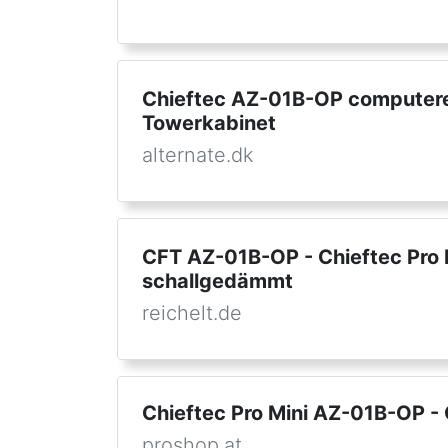
Chieftec AZ-01B-OP computeret
Towerkabinet
alternate.dk
CFT AZ-01B-OP - Chieftec Pro 
schallgedämmt
reichelt.de
Chieftec Pro Mini AZ-01B-OP -
proshop.at