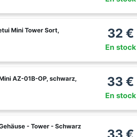
32
€
ui Mini Tower Sort,
En stock
33
€
Mini AZ-01B-OP, schwarz,
En stock
 Gehäuse - Tower - Schwarz
33
€