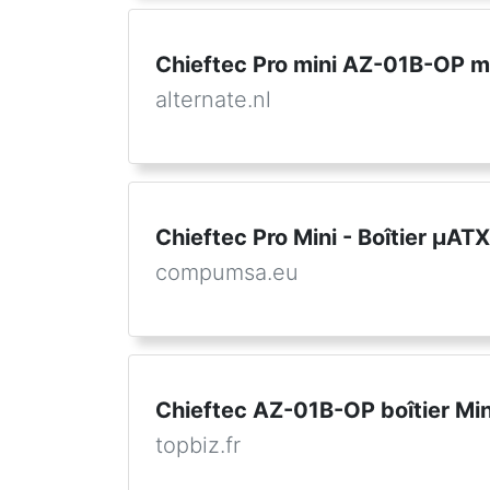
Chieftec Pro mini AZ-01B-OP m
alternate.nl
Chieftec Pro Mini - Boîtier µATX
compumsa.eu
Chieftec AZ-01B-OP boîtier Min
topbiz.fr