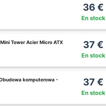
36
€
En stock
37
€
 Mini Tower Acier Micro ATX
En stock
37
€
- Obudowa komputerowa -
En stock