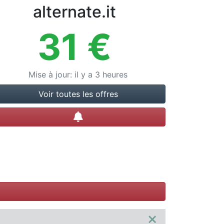
alternate.it
31
€
Mise à jour
:
il y a 3 heures
Voir toutes les offres
Créer une alerte
×