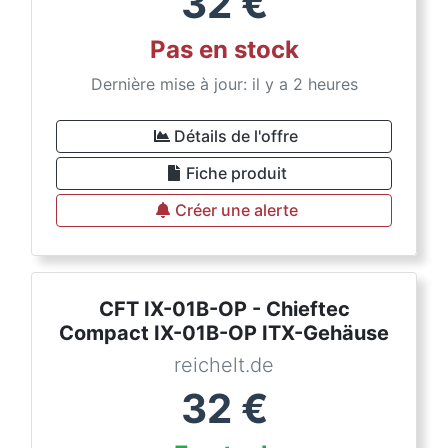
32
€
Pas en stock
Dernière mise à jour: il y a 2 heures
Détails de l'offre
Fiche produit
Créer une alerte
CFT IX-01B-OP - Chieftec
Compact IX-01B-OP ITX-Gehäuse
reichelt.de
32
€