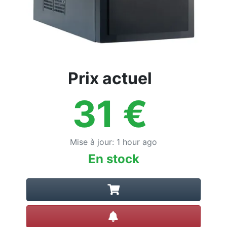
Prix actuel
31
€
Mise à jour
:
1 hour ago
En stock
Créer une alerte