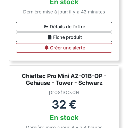
En stock
Dernière mise à jour: il y a 42 minutes
Détails de l'offre
Fiche produit
Créer une alerte
Chieftec Pro Mini AZ-01B-OP -
Gehäuse - Tower - Schwarz
proshop.de
32
€
En stock
Dernière mise à jour: il y a 4 heures