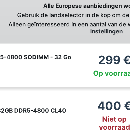
Alle Europese aanbiedingen w
Gebruik de landselector in de kop om deze
Alleen geïnteresseerd in een aantal van de 
instellingen
299
R5-4800 SODIMM - 32 Go
Op voorra
400
O 32GB DDR5-4800 CL40
Niet op
voorraad