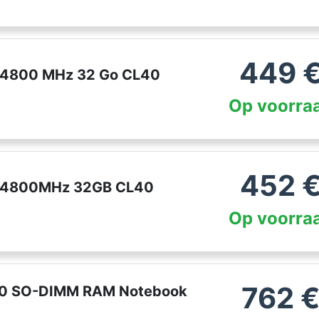
449
 4800 MHz 32 Go CL40
Op voorra
452
 4800MHz 32GB CL40
Op voorra
762
40 SO-DIMM RAM Notebook