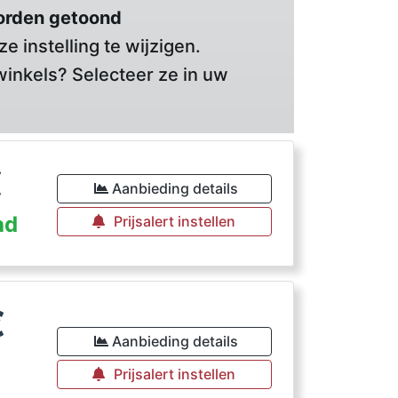
orden getoond
 instelling te wijzigen.
winkels? Selecteer ze in uw
€
Aanbieding details
ad
Prijsalert instellen
€
Aanbieding details
Prijsalert instellen