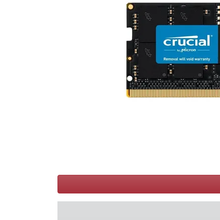
Voorwaarden
Categorieën