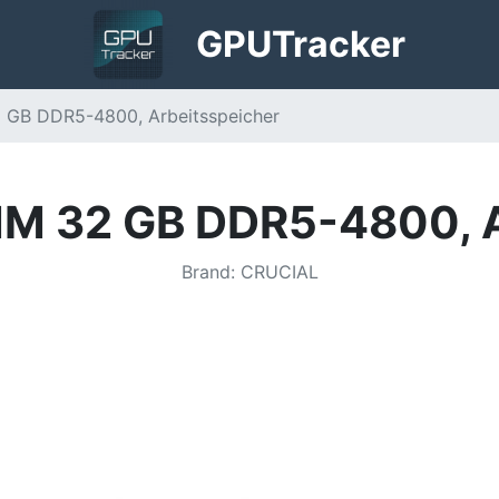
GPU
Tracker
 GB DDR5-4800, Arbeitsspeicher
MM 32 GB DDR5-4800, A
Brand
:
CRUCIAL