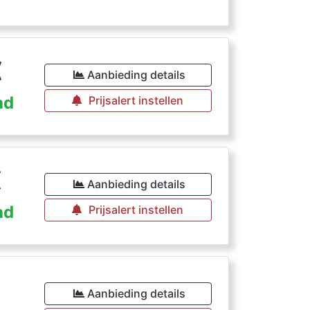
€
Aanbieding details
ad
Prijsalert instellen
€
Aanbieding details
ad
Prijsalert instellen
€
Aanbieding details