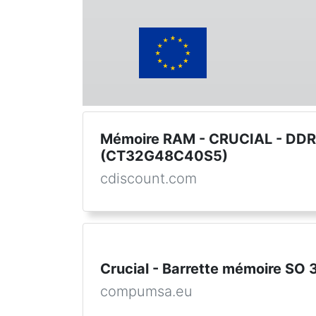
Mémoire RAM - CRUCIAL - DD
(CT32G48C40S5)
cdiscount.com
Crucial - Barrette mémoire S
compumsa.eu