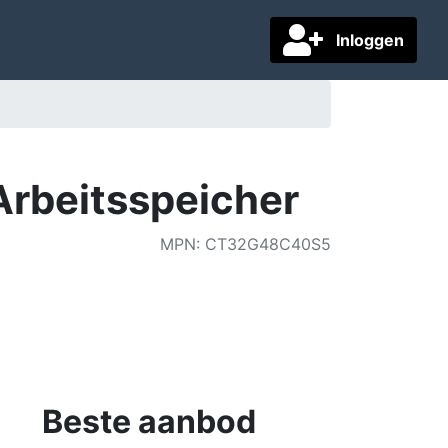
Inloggen
rbeitsspeicher
MPN
:
CT32G48C40S5
Beste aanbod