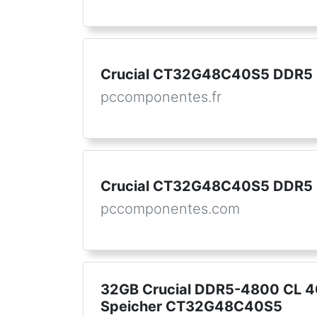
Crucial CT32G48C40S5 DDR5
pccomponentes.fr
Crucial CT32G48C40S5 DDR5
pccomponentes.com
32GB Crucial DDR5-4800 CL 
Speicher CT32G48C40S5