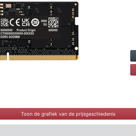
Toon de grafiek van de prijsgeschiedenis