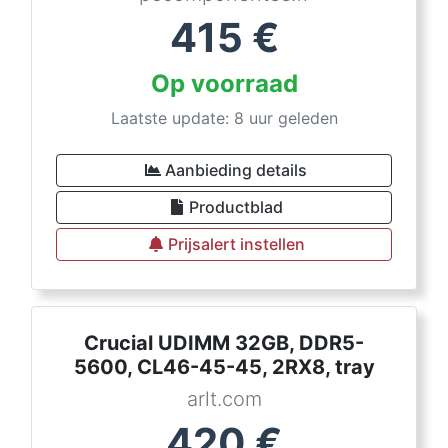
415
€
Op voorraad
Laatste update: 8 uur geleden
Aanbieding details
Productblad
Prijsalert instellen
Crucial UDIMM 32GB, DDR5-
5600, CL46-45-45, 2RX8, tray
arlt.com
420
€