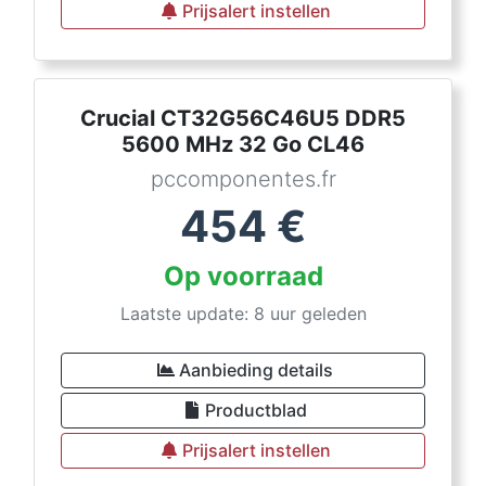
Prijsalert instellen
Crucial CT32G56C46U5 DDR5
5600 MHz 32 Go CL46
pccomponentes.fr
454
€
Op voorraad
Laatste update: 8 uur geleden
Aanbieding details
Productblad
Prijsalert instellen