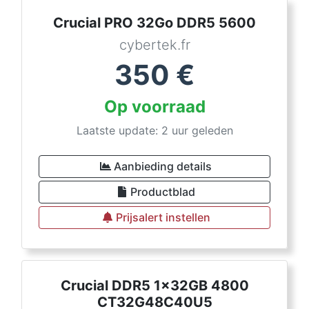
Crucial PRO 32Go DDR5 5600
cybertek.fr
350
€
Op voorraad
Laatste update: 2 uur geleden
Aanbieding details
Productblad
Prijsalert instellen
Crucial DDR5 1x32GB 4800
CT32G48C40U5