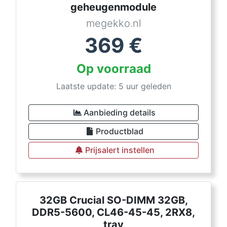
geheugenmodule
megekko.nl
369
€
Op voorraad
Laatste update: 5 uur geleden
Aanbieding details
Productblad
Prijsalert instellen
32GB Crucial SO-DIMM 32GB,
DDR5-5600, CL46-45-45, 2RX8,
tray