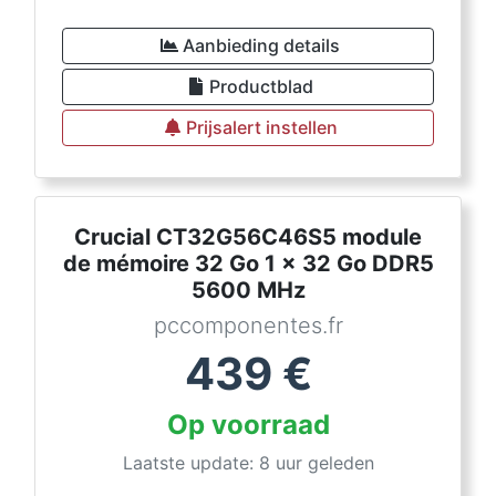
Aanbieding details
Productblad
Prijsalert instellen
Crucial CT32G56C46S5 module
de mémoire 32 Go 1 x 32 Go DDR5
5600 MHz
pccomponentes.fr
439
€
Op voorraad
Laatste update: 8 uur geleden