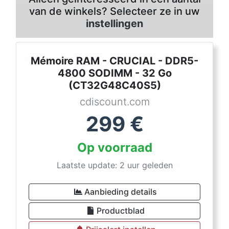
van de winkels? Selecteer ze in uw
instellingen
Mémoire RAM - CRUCIAL - DDR5-
4800 SODIMM - 32 Go
(CT32G48C40S5)
cdiscount.com
299
€
Op voorraad
Laatste update: 2 uur geleden
Aanbieding details
Productblad