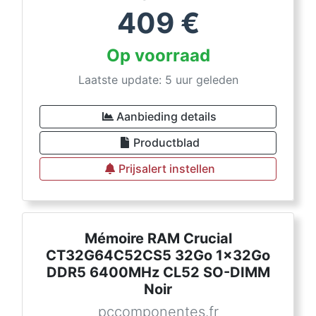
409
€
Op voorraad
Laatste update: 5 uur geleden
Aanbieding details
Productblad
Prijsalert instellen
Mémoire RAM Crucial
CT32G64C52CS5 32Go 1x32Go
DDR5 6400MHz CL52 SO-DIMM
Noir
pccomponentes.fr