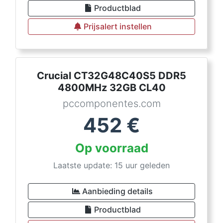
Productblad
Prijsalert instellen
Crucial CT32G48C40S5 DDR5
4800MHz 32GB CL40
pccomponentes.com
452
€
Op voorraad
Laatste update: 15 uur geleden
Aanbieding details
Productblad