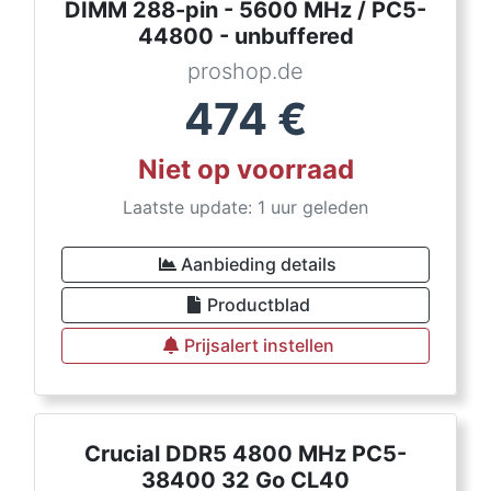
DIMM 288-pin - 5600 MHz / PC5-
44800 - unbuffered
proshop.de
474
€
Niet op voorraad
Laatste update: 1 uur geleden
Aanbieding details
Productblad
Prijsalert instellen
Crucial DDR5 4800 MHz PC5-
38400 32 Go CL40