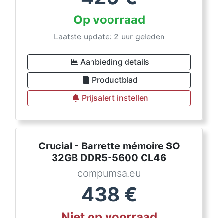
Op voorraad
Laatste update: 2 uur geleden
Aanbieding details
Productblad
Prijsalert instellen
Crucial - Barrette mémoire SO
32GB DDR5-5600 CL46
compumsa.eu
438
€
Niet op voorraad