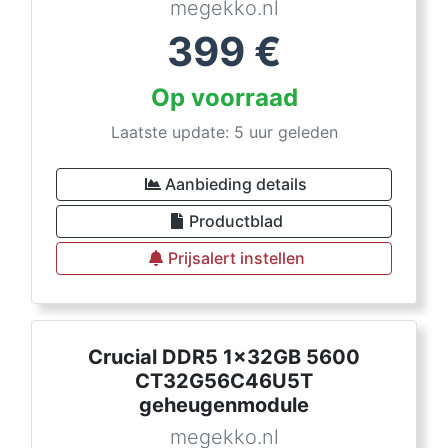
megekko.nl
399
€
Op voorraad
Laatste update: 5 uur geleden
Aanbieding details
Productblad
Prijsalert instellen
Crucial DDR5 1x32GB 5600
CT32G56C46U5T
geheugenmodule
megekko.nl