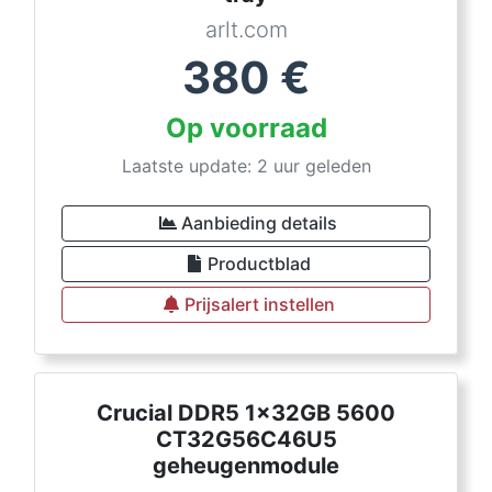
arlt.com
380
€
Op voorraad
Laatste update: 2 uur geleden
Aanbieding details
Productblad
Prijsalert instellen
Crucial DDR5 1x32GB 5600
CT32G56C46U5
geheugenmodule