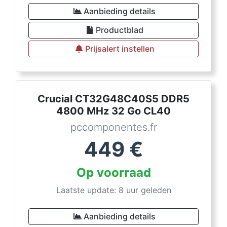
Aanbieding details
Productblad
Prijsalert instellen
Crucial CT32G48C40S5 DDR5
4800 MHz 32 Go CL40
pccomponentes.fr
449
€
Op voorraad
Laatste update: 8 uur geleden
Aanbieding details