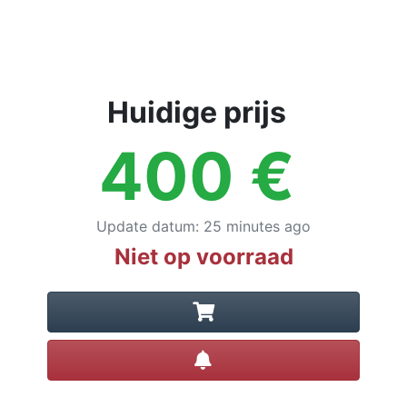
Huidige prijs
400
€
Update datum
:
25 minutes ago
Niet op voorraad
Prijsalert instellen