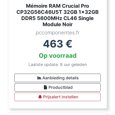
Mémoire RAM Crucial Pro
CP32G56C46U5T 32GB 1x32GB
DDR5 5600MHz CL46 Single
Module Noir
pccomponentes.fr
463
€
Op voorraad
Laatste update: 8 uur geleden
Aanbieding details
Productblad
Prijsalert instellen