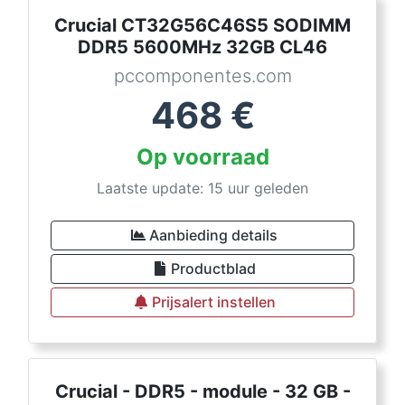
Crucial CT32G56C46S5 SODIMM
DDR5 5600MHz 32GB CL46
pccomponentes.com
468
€
Op voorraad
Laatste update: 15 uur geleden
Aanbieding details
Productblad
Prijsalert instellen
Crucial - DDR5 - module - 32 GB -