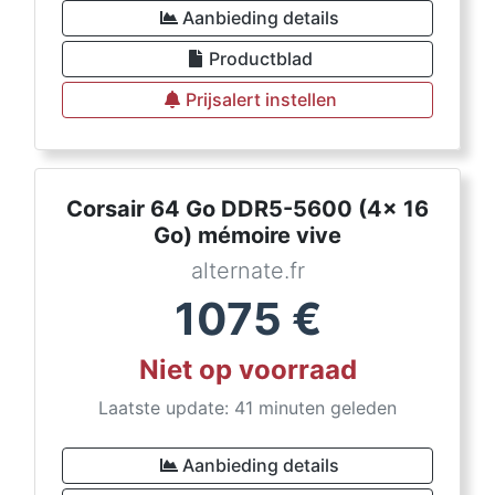
Aanbieding details
Productblad
Prijsalert instellen
Corsair 64 Go DDR5-5600 (4x 16
Go) mémoire vive
alternate.fr
1075
€
Niet op voorraad
Laatste update: 41 minuten geleden
Aanbieding details