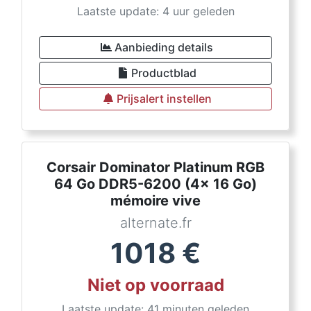
Laatste update: 4 uur geleden
Aanbieding details
Productblad
Prijsalert instellen
Corsair Dominator Platinum RGB
64 Go DDR5-6200 (4x 16 Go)
mémoire vive
alternate.fr
1018
€
Niet op voorraad
Laatste update: 41 minuten geleden