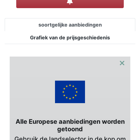
soortgelijke aanbiedingen
Grafiek van de prijsgeschiedenis
×
Alle Europese aanbiedingen worden
getoond
Gebruik de landselector in de kop om