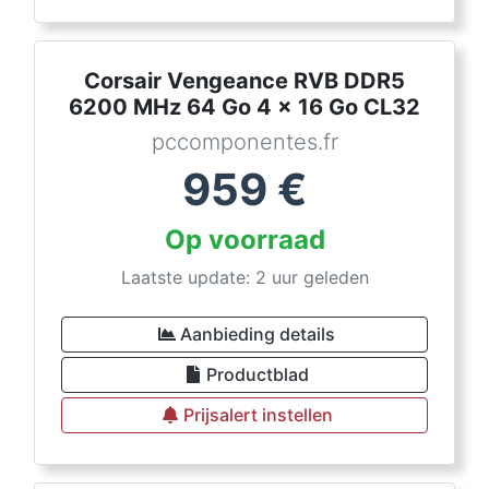
Corsair Vengeance RVB DDR5
6200 MHz 64 Go 4 x 16 Go CL32
pccomponentes.fr
959
€
Op voorraad
Laatste update: 2 uur geleden
Aanbieding details
Productblad
Prijsalert instellen