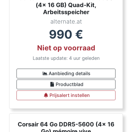
(4x 16 GB) Quad-Kit,
Arbeitsspeicher
alternate.at
990
€
Niet op voorraad
Laatste update: 4 uur geleden
Aanbieding details
Productblad
Prijsalert instellen
Corsair 64 Go DDR5-5600 (4x 16
Go) mémoire vive