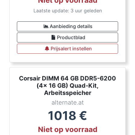
Niet op voorraad
Laatste update: 3 uur geleden
Aanbieding details
Productblad
Prijsalert instellen
Corsair DIMM 64 GB DDR5-6200
(4x 16 GB) Quad-Kit,
Arbeitsspeicher
alternate.at
1018
€
Niet op voorraad