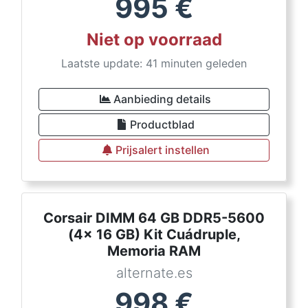
995
€
Niet op voorraad
Laatste update: 41 minuten geleden
Aanbieding details
Productblad
Prijsalert instellen
Corsair DIMM 64 GB DDR5-5600
(4x 16 GB) Kit Cuádruple,
Memoria RAM
alternate.es
998
€