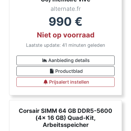
alternate.fr
990
€
Niet op voorraad
Laatste update: 41 minuten geleden
Aanbieding details
Productblad
Prijsalert instellen
Corsair SIMM 64 GB DDR5-5600
(4x 16 GB) Quad-Kit,
Arbeitsspeicher