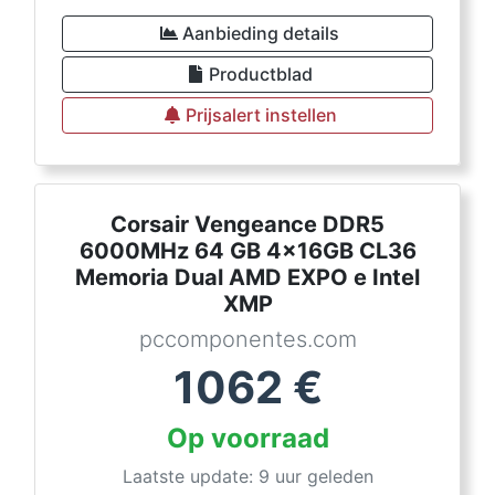
Aanbieding details
Productblad
Prijsalert instellen
Corsair Vengeance DDR5
6000MHz 64 GB 4x16GB CL36
Memoria Dual AMD EXPO e Intel
XMP
pccomponentes.com
1062
€
Op voorraad
Laatste update: 9 uur geleden