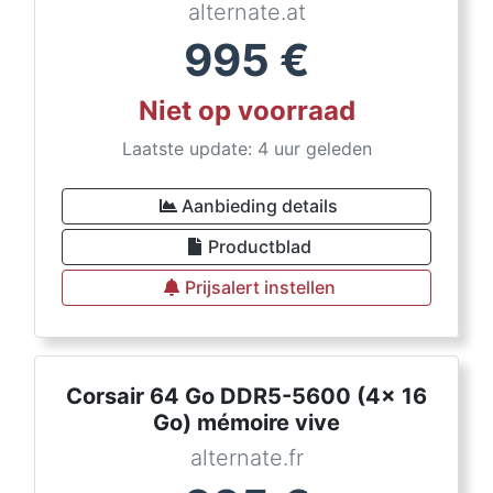
alternate.at
995
€
Niet op voorraad
Laatste update: 4 uur geleden
Aanbieding details
Productblad
Prijsalert instellen
Corsair 64 Go DDR5-5600 (4x 16
Go) mémoire vive
alternate.fr