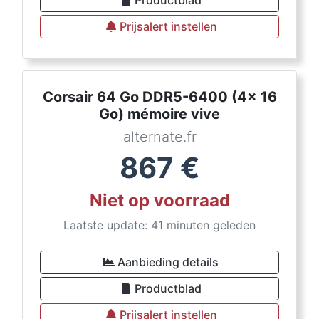
Productblad
Prijsalert instellen
Corsair 64 Go DDR5-6400 (4x 16
Go) mémoire vive
alternate.fr
867
€
Niet op voorraad
Laatste update: 41 minuten geleden
Aanbieding details
Productblad
Prijsalert instellen