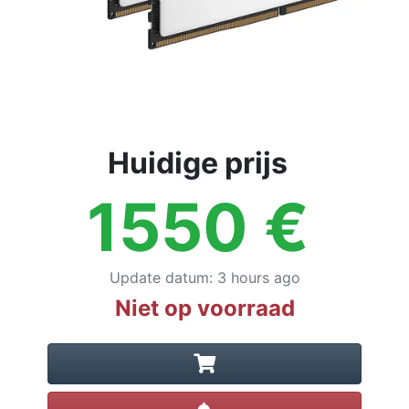
Huidige prijs
1550
€
Update datum
:
3 hours ago
Niet op voorraad
Prijsalert instellen