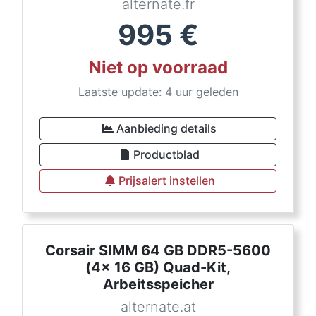
alternate.fr
995
€
Niet op voorraad
Laatste update: 4 uur geleden
Aanbieding details
Productblad
Prijsalert instellen
Corsair SIMM 64 GB DDR5-5600
(4x 16 GB) Quad-Kit,
Arbeitsspeicher
alternate.at