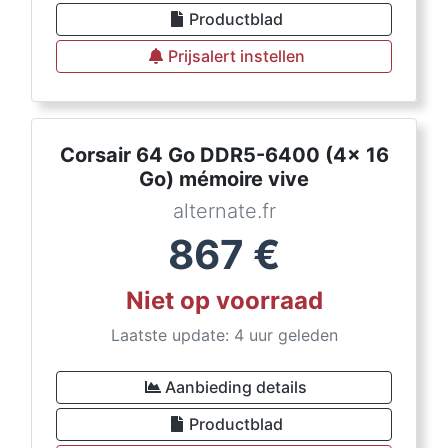
Productblad
Prijsalert instellen
Corsair 64 Go DDR5-6400 (4x 16
Go) mémoire vive
alternate.fr
867
€
Niet op voorraad
Laatste update: 4 uur geleden
Aanbieding details
Productblad