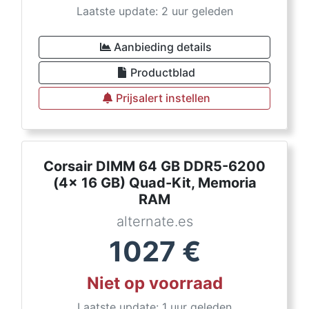
Laatste update: 2 uur geleden
Aanbieding details
Productblad
Prijsalert instellen
Corsair DIMM 64 GB DDR5-6200
(4x 16 GB) Quad-Kit, Memoria
RAM
alternate.es
1027
€
Niet op voorraad
Laatste update: 1 uur geleden