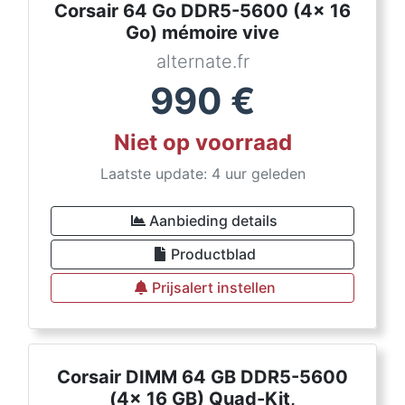
Corsair 64 Go DDR5-5600 (4x 16
Go) mémoire vive
alternate.fr
990
€
Niet op voorraad
Laatste update: 4 uur geleden
Aanbieding details
Productblad
Prijsalert instellen
Corsair DIMM 64 GB DDR5-5600
(4x 16 GB) Quad-Kit,