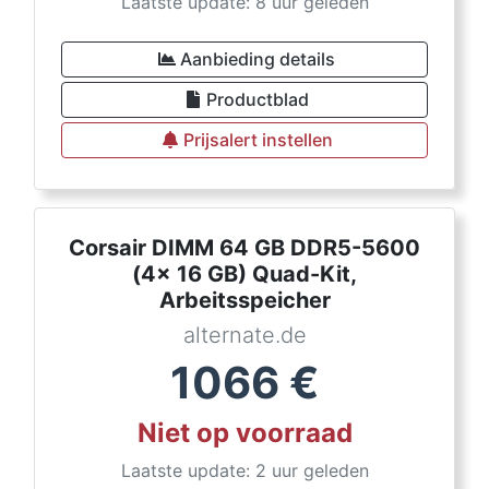
Laatste update: 8 uur geleden
Aanbieding details
Productblad
Prijsalert instellen
Corsair DIMM 64 GB DDR5-5600
(4x 16 GB) Quad-Kit,
Arbeitsspeicher
alternate.de
1066
€
Niet op voorraad
Laatste update: 2 uur geleden