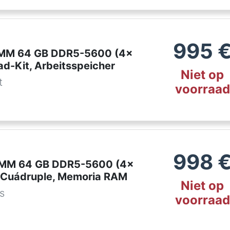
995
IMM 64 GB DDR5-5600 (4x
ad-Kit, Arbeitsspeicher
Niet op
t
voorraad
998
DIMM 64 GB DDR5-5600 (4x
t Cuádruple, Memoria RAM
Niet op
es
voorraad