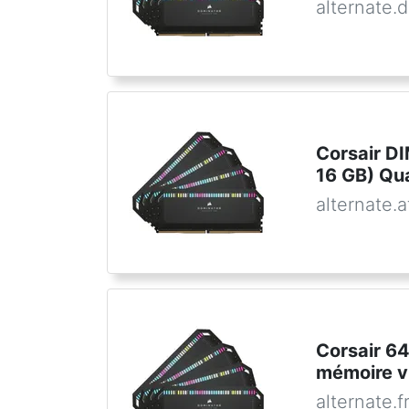
alternate.
Corsair 
16 GB) Qu
alternate.a
Corsair 6
mémoire v
alternate.f