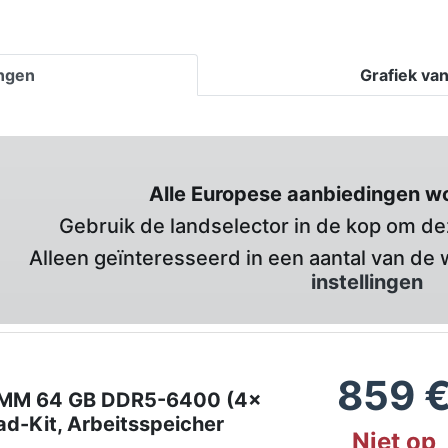
ingen
Grafiek va
Alle Europese aanbiedingen w
Gebruik de landselector in de kop om deze
Alleen geïnteresseerd in een aantal van de 
instellingen
859
DIMM 64 GB DDR5-6400 (4x
ad-Kit, Arbeitsspeicher
Niet op