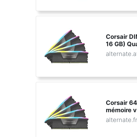
Corsair 
16 GB) Qu
alternate.a
Corsair 6
mémoire v
alternate.f