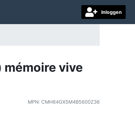
Inloggen
 mémoire vive
MPN
:
CMH64GX5M4B5600Z36