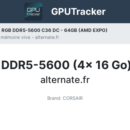
GPU
Tracker
e RGB DDR5-5600 C36 DC - 64GB (AMD EXPO)
émoire vive - alternate.fr
o DDR5-5600 (4x 16 Go)
alternate.fr
Brand
:
CORSAIR