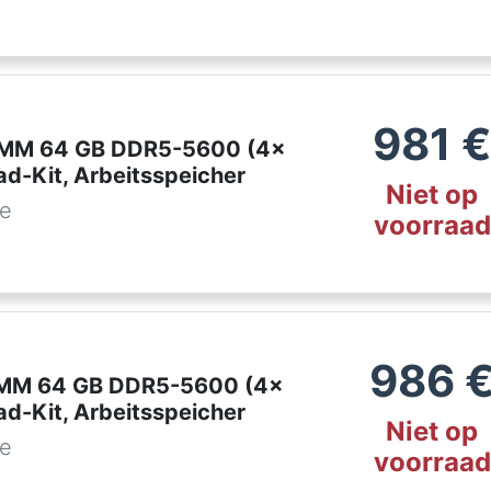
981
DIMM 64 GB DDR5-5600 (4x
ad-Kit, Arbeitsspeicher
Niet op
de
voorraad
986
IMM 64 GB DDR5-5600 (4x
ad-Kit, Arbeitsspeicher
Niet op
de
voorraad