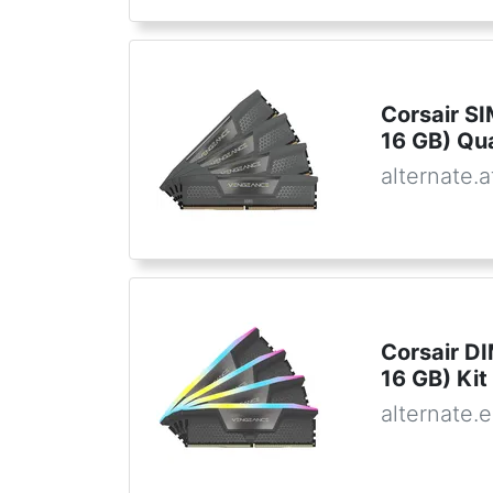
Corsair S
16 GB) Qu
alternate.a
Corsair 
16 GB) Ki
alternate.