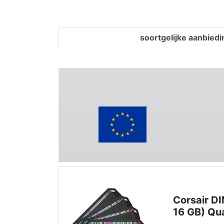
soortgelijke aanbied
Corsair 
16 GB) Qu