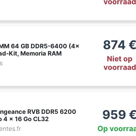
voorraad
874
DIMM 64 GB DDR5-6400 (4x
ad-Kit, Memoria RAM
Niet op
es
voorraad
959
Vengeance RVB DDR5 6200
 4 x 16 Go CL32
Op voorra
ntes.fr