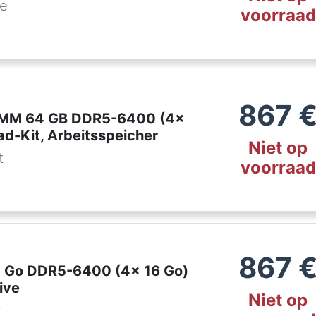
de
voorraad
867
DIMM 64 GB DDR5-6400 (4x
ad-Kit, Arbeitsspeicher
Niet op
t
voorraad
867
4 Go DDR5-6400 (4x 16 Go)
ive
Niet op
r