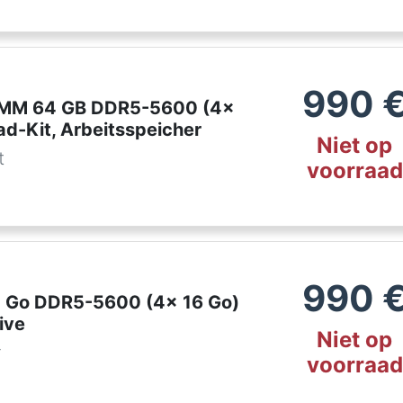
990
DIMM 64 GB DDR5-5600 (4x
ad-Kit, Arbeitsspeicher
Niet op
t
voorraad
990
4 Go DDR5-5600 (4x 16 Go)
ive
Niet op
r
voorraad