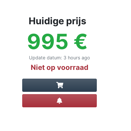
Huidige prijs
995
€
Update datum
:
3 hours ago
Niet op voorraad
Prijsalert instellen