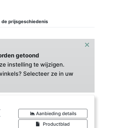
n de prijsgeschiedenis
×
orden getoond
 instelling te wijzigen.
winkels? Selecteer ze in uw
€
Aanbieding details
Productblad