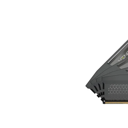
Voorwaarden
Categorieën