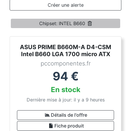
Conditions
Créer une alerte
Catégories
Chipset: INTEL B660
ASUS PRIME B660M-A D4-CSM
Intel B660 LGA 1700 micro ATX
pccomponentes.fr
94
€
En stock
Dernière mise à jour: il y a 9 heures
Détails de l'offre
Fiche produit