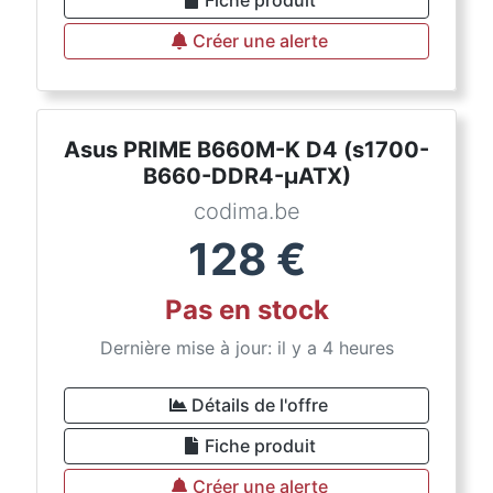
Fiche produit
Créer une alerte
Asus PRIME B660M-K D4 (s1700-
B660-DDR4-µATX)
codima.be
128
€
Pas en stock
Dernière mise à jour: il y a 4 heures
Détails de l'offre
Fiche produit
Créer une alerte