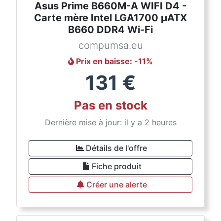
Asus Prime B660M-A WIFI D4 -
Carte mère Intel LGA1700 µATX
B660 DDR4 Wi-Fi
compumsa.eu
Prix en baisse
: -
11
%
131
€
Pas en stock
Dernière mise à jour: il y a 2 heures
Détails de l'offre
Fiche produit
Créer une alerte