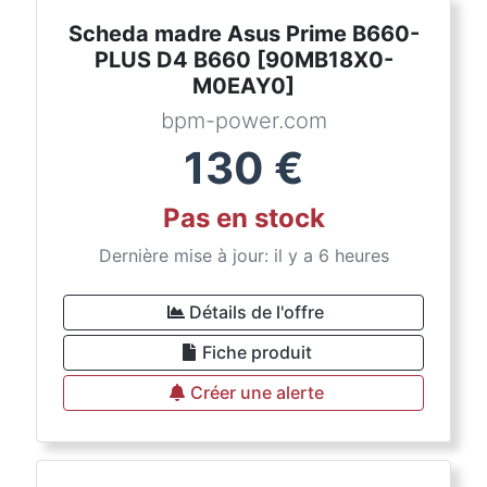
Scheda madre Asus Prime B660-
PLUS D4 B660 [90MB18X0-
M0EAY0]
bpm-power.com
130
€
Pas en stock
Dernière mise à jour: il y a 6 heures
Détails de l'offre
Fiche produit
Créer une alerte