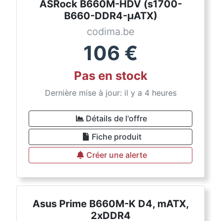
ASRock B660M-HDV (s1700-
B660-DDR4-µATX)
codima.be
106
€
Pas en stock
Dernière mise à jour: il y a 4 heures
Détails de l'offre
Fiche produit
Créer une alerte
Asus Prime B660M-K D4, mATX,
2xDDR4