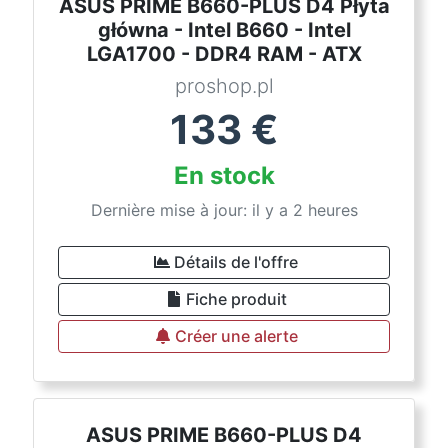
ASUS PRIME B660-PLUS D4 Płyta
główna - Intel B660 - Intel
LGA1700 - DDR4 RAM - ATX
proshop.pl
133
€
En stock
Dernière mise à jour: il y a 2 heures
Détails de l'offre
Fiche produit
Créer une alerte
ASUS PRIME B660-PLUS D4