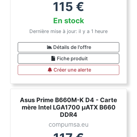
115
€
En stock
Dernière mise à jour: il y a 1 heure
Détails de l'offre
Fiche produit
Créer une alerte
Asus Prime B660M-K D4 - Carte
mère Intel LGA1700 µATX B660
DDR4
compumsa.eu