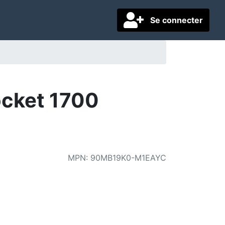
Se connecter
cket 1700
MPN
:
90MB19K0-M1EAYC