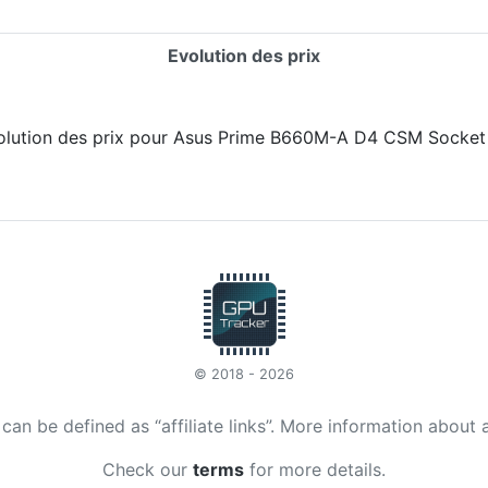
Evolution des prix
© 2018 - 2026
t can be defined as “affiliate links”. More information about 
Check our
terms
for more details.