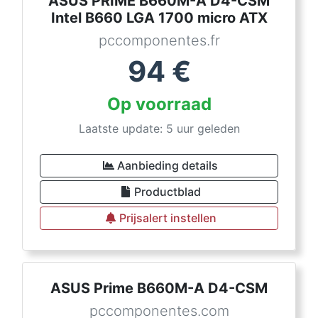
ASUS PRIME B660M-A D4-CSM
Intel B660 LGA 1700 micro ATX
pccomponentes.fr
94
€
Op voorraad
Laatste update: 5 uur geleden
Aanbieding details
Productblad
Prijsalert instellen
ASUS Prime B660M-A D4-CSM
pccomponentes.com