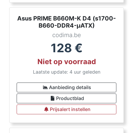
Asus PRIME B660M-K D4 (s1700-
B660-DDR4-µATX)
codima.be
128
€
Niet op voorraad
Laatste update: 4 uur geleden
Aanbieding details
Productblad
Prijsalert instellen