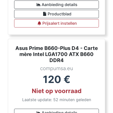
Aanbieding details
Productblad
Prijsalert instellen
Asus Prime B660-Plus D4 - Carte
mère Intel LGA1700 ATX B660
DDR4
compumsa.eu
120
€
Niet op voorraad
Laatste update: 52 minuten geleden
Aanbieding details