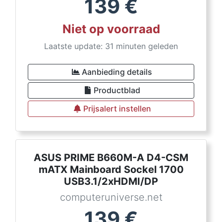
139
€
Niet op voorraad
Laatste update: 31 minuten geleden
Aanbieding details
Productblad
Prijsalert instellen
ASUS PRIME B660M-A D4-CSM
mATX Mainboard Sockel 1700
USB3.1/2xHDMI/DP
computeruniverse.net
139
€