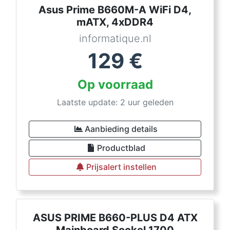
Asus Prime B660M-A WiFi D4,
mATX, 4xDDR4
informatique.nl
129
€
Op voorraad
Laatste update: 2 uur geleden
Aanbieding details
Productblad
Prijsalert instellen
ASUS PRIME B660-PLUS D4 ATX