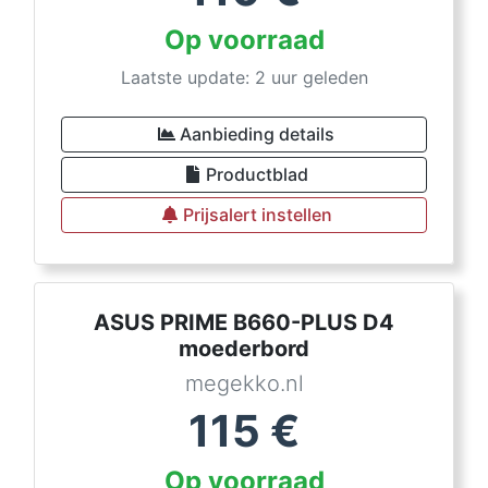
Op voorraad
Laatste update: 2 uur geleden
Aanbieding details
Productblad
Prijsalert instellen
ASUS PRIME B660-PLUS D4
moederbord
megekko.nl
115
€
Op voorraad