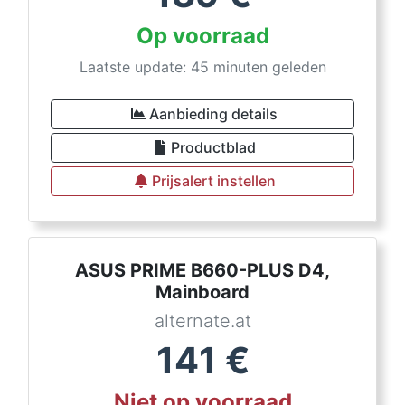
Op voorraad
Laatste update: 45 minuten geleden
Aanbieding details
Productblad
Prijsalert instellen
ASUS PRIME B660-PLUS D4,
Mainboard
alternate.at
141
€
Niet op voorraad