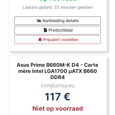
Laatste update: 33 minuten geleden
Aanbieding details
Productblad
Prijsalert instellen
Asus Prime B660M-K D4 - Carte
mère Intel LGA1700 µATX B660
DDR4
compumsa.eu
117
€
Niet op voorraad