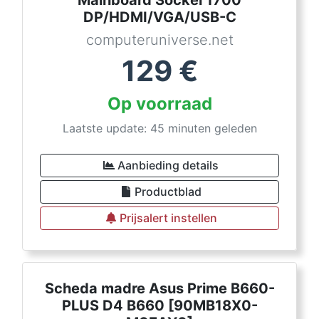
Mainboard Sockel 1700
DP/HDMI/VGA/USB-C
computeruniverse.net
129
€
Op voorraad
Laatste update: 45 minuten geleden
Aanbieding details
Productblad
Prijsalert instellen
Scheda madre Asus Prime B660-
PLUS D4 B660 [90MB18X0-