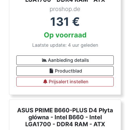
proshop.de
131
€
Op voorraad
Laatste update: 4 uur geleden
Aanbieding details
Productblad
Prijsalert instellen
ASUS PRIME B660-PLUS D4 Płyta
główna - Intel B660 - Intel
LGA1700 - DDR4 RAM - ATX