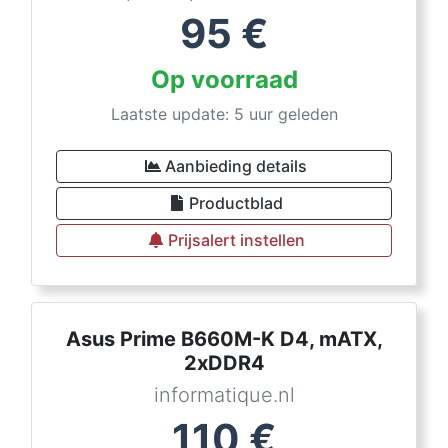
95
€
Op voorraad
Laatste update: 5 uur geleden
Aanbieding details
Productblad
Prijsalert instellen
Asus Prime B660M-K D4, mATX,
2xDDR4
informatique.nl
110
€