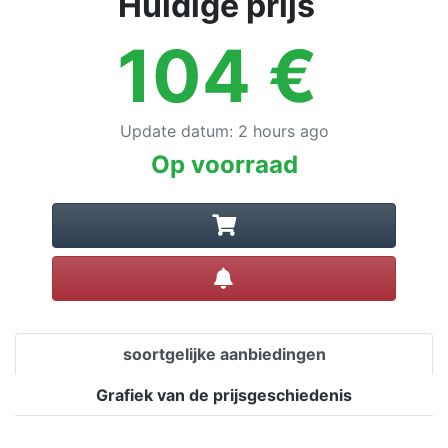
Huidige prijs
104
€
Update datum
:
2 hours ago
Op voorraad
Prijsalert instellen
soortgelijke aanbiedingen
Grafiek van de prijsgeschiedenis