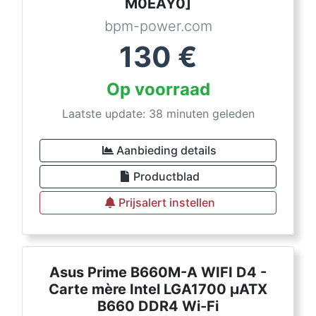
M0EAY0]
bpm-power.com
130
€
Op voorraad
Laatste update: 38 minuten geleden
Aanbieding details
Productblad
Prijsalert instellen
Asus Prime B660M-A WIFI D4 -
Carte mère Intel LGA1700 µATX
B660 DDR4 Wi-Fi