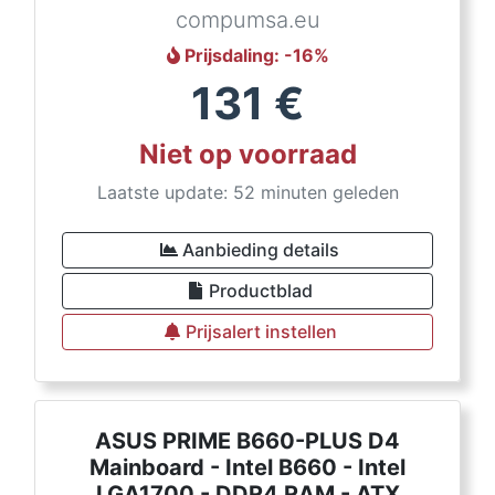
compumsa.eu
Prijsdaling
: -
16
%
131
€
Niet op voorraad
Laatste update: 52 minuten geleden
Aanbieding details
Productblad
Prijsalert instellen
ASUS PRIME B660-PLUS D4
Mainboard - Intel B660 - Intel
LGA1700 - DDR4 RAM - ATX