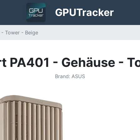
GPU
Tracker
- Tower - Beige
t PA401 - Gehäuse - To
Brand
:
ASUS