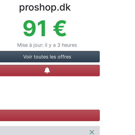
proshop.dk
91
€
Mise à jour
:
il y a 3 heures
Voir toutes les offres
Créer une alerte
×