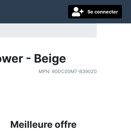
Se connecter
wer - Beige
MPN
:
90DC00M7-B39020
Meilleure offre