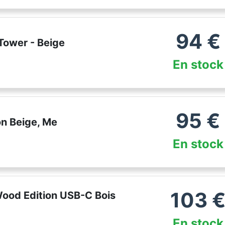
94
€
Tower - Beige
En stock
95
€
n Beige, Me
En stock
103
ood Edition USB-C Bois
En stock