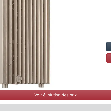
Voir évolution des prix