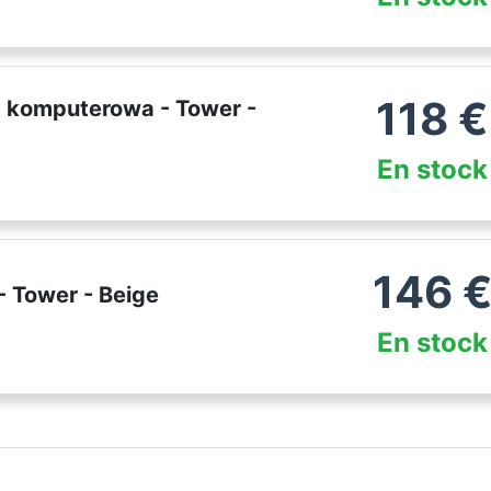
118
€
 komputerowa - Tower -
En stock
146
 Tower - Beige
En stock