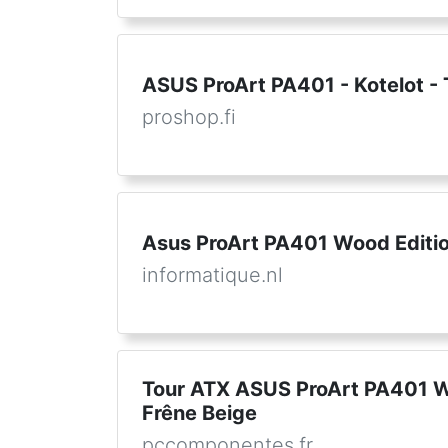
ASUS ProArt PA401 - Kotelot - 
proshop.fi
Asus ProArt PA401 Wood Editio
informatique.nl
Tour ATX ASUS ProArt PA401 W
Frêne Beige
pccomponentes.fr