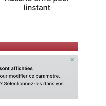
linstant
×
sont affichées
pour modifier ce paramètre.
? Sélectionnez-les dans vos