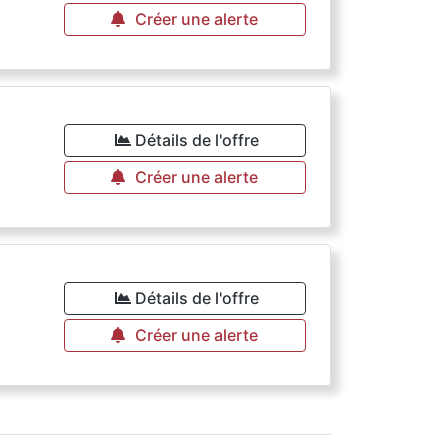
Créer une alerte
Détails de l'offre
Créer une alerte
Détails de l'offre
Créer une alerte