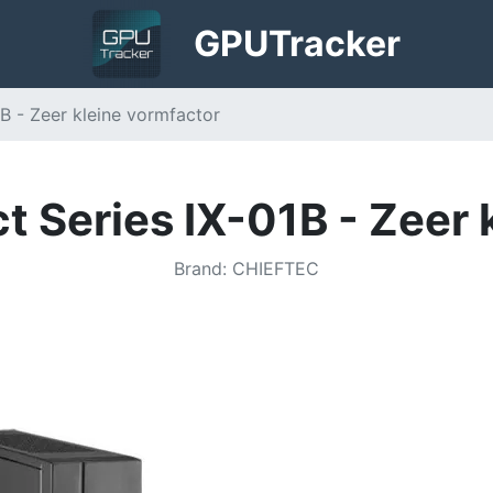
GPU
Tracker
B - Zeer kleine vormfactor
 Series IX-01B - Zeer 
Brand
:
CHIEFTEC