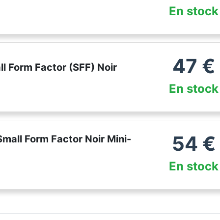
En stock
47
€
ll Form Factor (SFF) Noir
En stock
54
€
Small Form Factor Noir Mini-
En stock