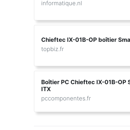
informatique.nl
Chieftec IX-01B-OP boîtier Sma
topbiz.fr
Boîtier PC Chieftec IX-01B-OP 
ITX
pccomponentes.fr