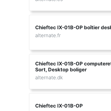
Chieftec IX-01B-OP boîtier des
alternate.fr
Chieftec IX-01B-OP computeret
Sort, Desktop boliger
alternate.dk
Chieftec IX-01B-OP