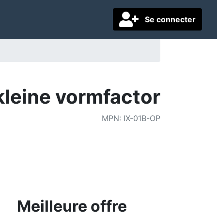
Se connecter
kleine vormfactor
MPN
:
IX-01B-OP
Meilleure offre