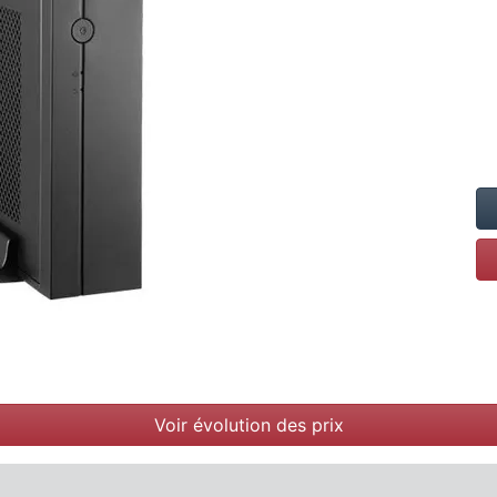
Voir évolution des prix