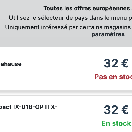
Toutes les offres européennes 
Utilisez le sélecteur de pays dans le menu 
Uniquement intéressé par certains magasins 
paramètres
32
€
Gehäuse
Pas en sto
32
€
pact IX-01B-OP ITX-
En stock