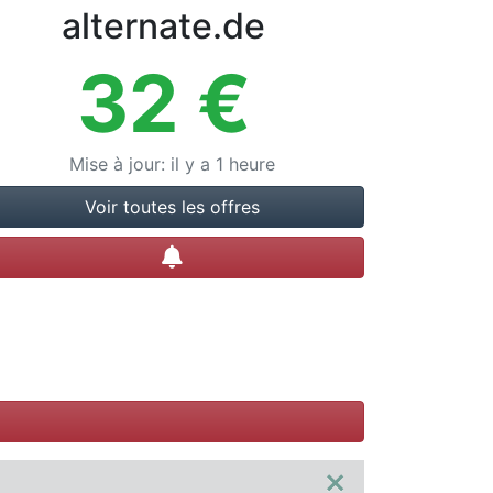
alternate.de
32
€
Mise à jour
:
il y a 1 heure
Voir toutes les offres
Créer une alerte
×