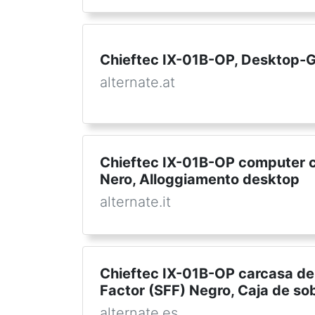
Chieftec IX-01B-OP, Desktop-
alternate.at
Chieftec IX-01B-OP computer c
Nero, Alloggiamento desktop
alternate.it
Chieftec IX-01B-OP carcasa de
Factor (SFF) Negro, Caja de s
alternate.es