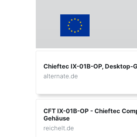
Chieftec IX-01B-OP, Desktop-
alternate.de
CFT IX-01B-OP - Chieftec Com
Gehäuse
reichelt.de