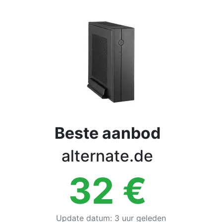
Voorwaarden
Categorieën
Beste aanbod
alternate.de
32
€
Update datum
:
3 uur geleden