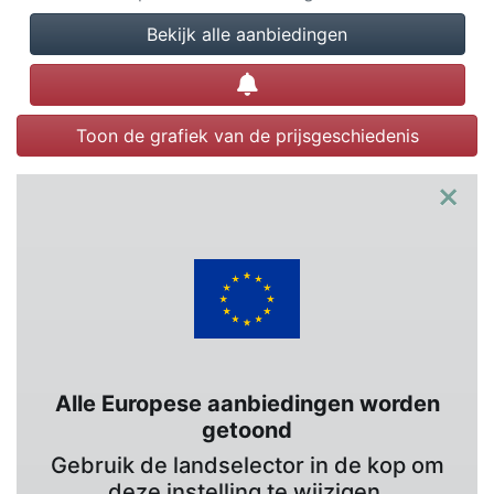
Bekijk alle aanbiedingen
Prijsalert instellen
Toon de grafiek van de prijsgeschiedenis
×
Alle Europese aanbiedingen worden
getoond
Gebruik de landselector in de kop om
deze instelling te wijzigen.