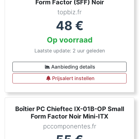
Form Factor (SFF) Noir
topbiz.fr
48
€
Op voorraad
Laatste update: 2 uur geleden
Aanbieding details
Prijsalert instellen
Boîtier PC Chieftec IX-01B-OP Small
Form Factor Noir Mini-ITX
pccomponentes.fr