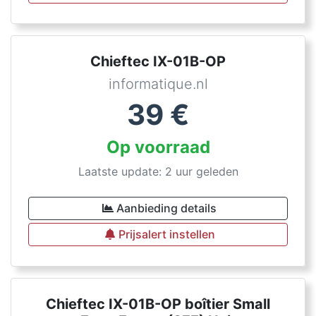
Chieftec IX-01B-OP
informatique.nl
39
€
Op voorraad
Laatste update: 2 uur geleden
Aanbieding details
Prijsalert instellen
Chieftec IX-01B-OP boîtier Small