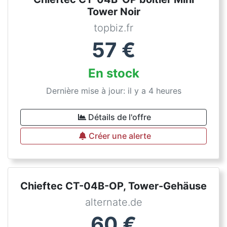
Tower Noir
topbiz.fr
57
€
En stock
Dernière mise à jour: il y a 4 heures
Détails de l'offre
Créer une alerte
Chieftec CT-04B-OP, Tower-Gehäuse
alternate.de
60
€