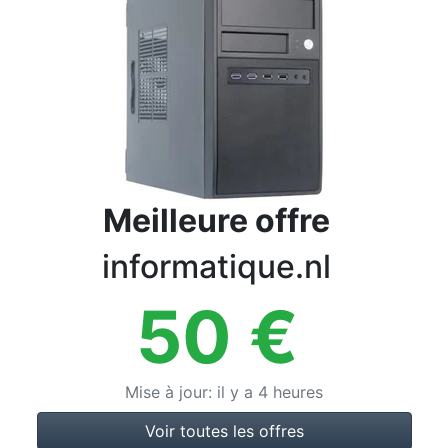
Conditions
Catégories
Meilleure offre
informatique.nl
50
€
Mise à jour
:
il y a 4 heures
Voir toutes les offres