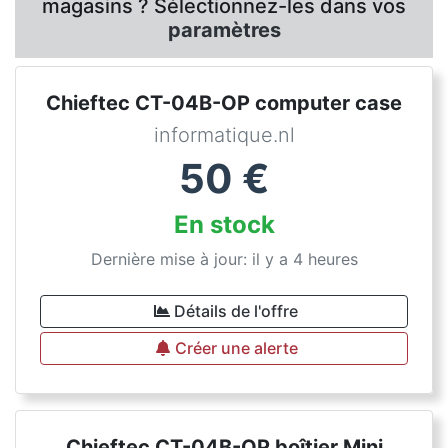
magasins ? Sélectionnez-les dans vos
paramètres
Chieftec CT-04B-OP computer case
informatique.nl
50
€
En stock
Dernière mise à jour: il y a 4 heures
Détails de l'offre
Créer une alerte
Chieftec CT-04B-OP boîtier Mini