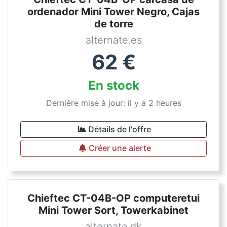
ordenador Mini Tower Negro, Cajas
de torre
alternate.es
62
€
En stock
Dernière mise à jour: il y a 2 heures
Détails de l'offre
Créer une alerte
Chieftec CT-04B-OP computeretui
Mini Tower Sort, Towerkabinet
alternate.dk