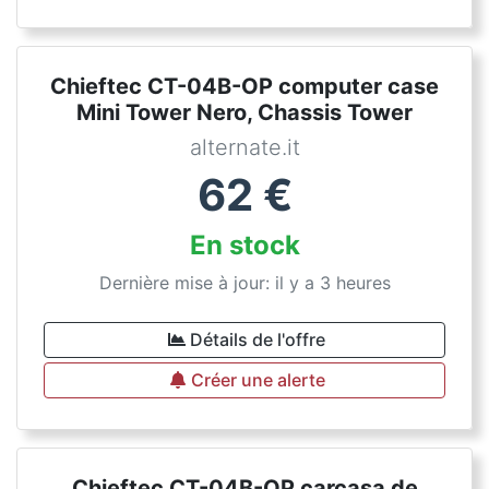
Chieftec CT-04B-OP computer case
Mini Tower Nero, Chassis Tower
alternate.it
62
€
En stock
Dernière mise à jour: il y a 3 heures
Détails de l'offre
Créer une alerte
Chieftec CT-04B-OP carcasa de