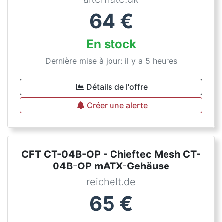
64
€
En stock
Dernière mise à jour: il y a 5 heures
Détails de l'offre
Créer une alerte
CFT CT-04B-OP - Chieftec Mesh CT-
04B-OP mATX-Gehäuse
reichelt.de
65
€