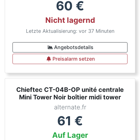
60
€
Nicht lagernd
Letzte Aktualisierung: vor 37 Minuten
Angebotsdetails
Preisalarm setzen
Chieftec CT-04B-OP unité centrale
Mini Tower Noir boîtier midi tower
alternate.fr
61
€
Auf Lager