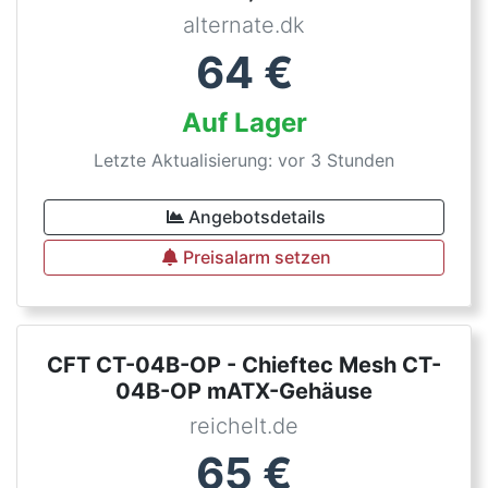
alternate.dk
64
€
Auf Lager
Letzte Aktualisierung: vor 3 Stunden
Angebotsdetails
Preisalarm setzen
CFT CT-04B-OP - Chieftec Mesh CT-
04B-OP mATX-Gehäuse
reichelt.de
65
€