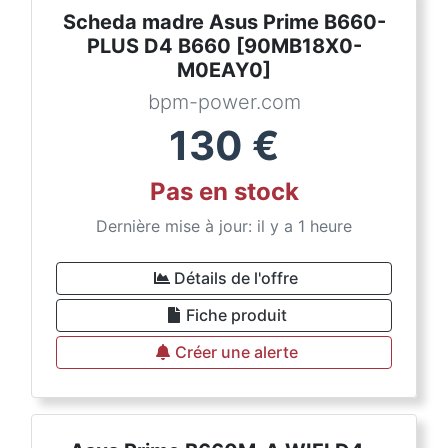
Scheda madre Asus Prime B660-
PLUS D4 B660 [90MB18X0-
M0EAY0]
bpm-power.com
130
€
Pas en stock
Dernière mise à jour: il y a 1 heure
Détails de l'offre
Fiche produit
Créer une alerte