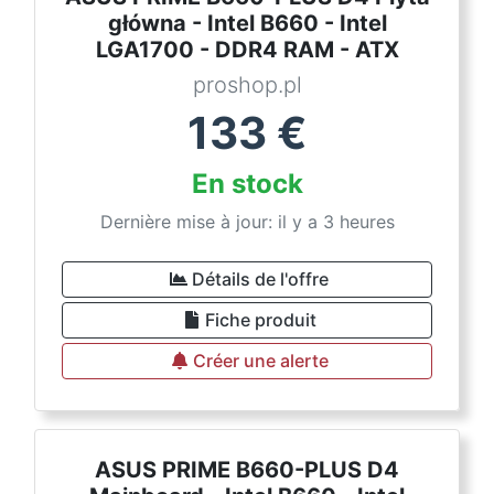
główna - Intel B660 - Intel
LGA1700 - DDR4 RAM - ATX
proshop.pl
133
€
En stock
Dernière mise à jour: il y a 3 heures
Détails de l'offre
Fiche produit
Créer une alerte
ASUS PRIME B660-PLUS D4