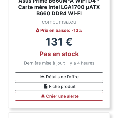
Asus Prime B660M-A WIFI D4 -
Carte mère Intel LGA1700 µATX
B660 DDR4 Wi-Fi
compumsa.eu
Prix en baisse
: -
13
%
131
€
Pas en stock
Dernière mise à jour: il y a 4 heures
Détails de l'offre
Fiche produit
Créer une alerte