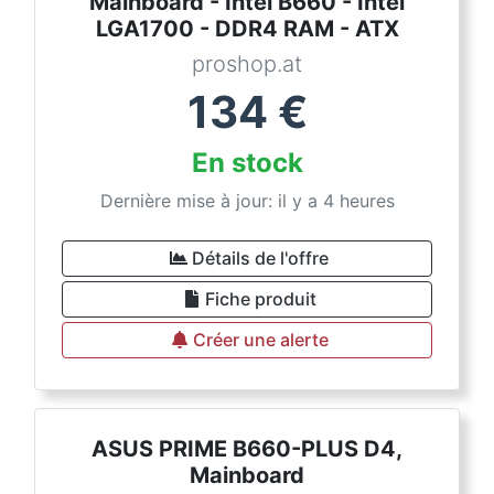
Mainboard - Intel B660 - Intel
LGA1700 - DDR4 RAM - ATX
proshop.at
134
€
En stock
Dernière mise à jour: il y a 4 heures
Détails de l'offre
Fiche produit
Créer une alerte
ASUS PRIME B660-PLUS D4,
Mainboard