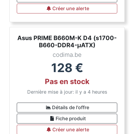
Créer une alerte
Asus PRIME B660M-K D4 (s1700-
B660-DDR4-µATX)
codima.be
128
€
Pas en stock
Dernière mise à jour: il y a 4 heures
Détails de l'offre
Fiche produit
Créer une alerte