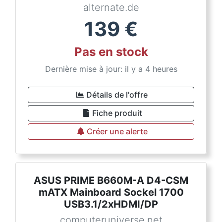
alternate.de
139
€
Pas en stock
Dernière mise à jour: il y a 4 heures
Détails de l'offre
Fiche produit
Créer une alerte
ASUS PRIME B660M-A D4-CSM
mATX Mainboard Sockel 1700
USB3.1/2xHDMI/DP
computeruniverse.net