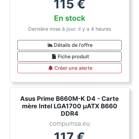
115
€
En stock
Dernière mise à jour: il y a 4 heures
Détails de l'offre
Fiche produit
Créer une alerte
Asus Prime B660M-K D4 - Carte
mère Intel LGA1700 µATX B660
DDR4
compumsa.eu
117
€