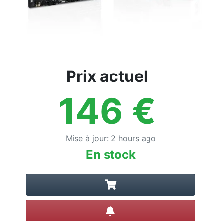
Prix actuel
146
€
Mise à jour
:
2 hours ago
En stock
Créer une alerte