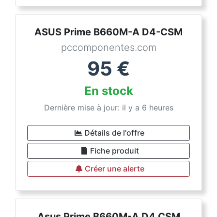
ASUS Prime B660M-A D4-CSM
pccomponentes.com
95
€
En stock
Dernière mise à jour: il y a 6 heures
Détails de l'offre
Fiche produit
Créer une alerte
Asus Prime B660M-A D4 CSM