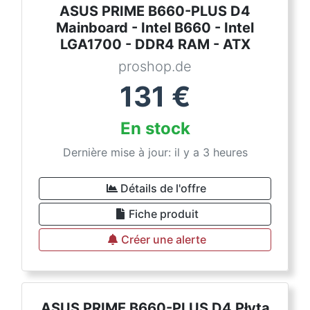
ASUS PRIME B660-PLUS D4
Mainboard - Intel B660 - Intel
LGA1700 - DDR4 RAM - ATX
proshop.de
131
€
En stock
Dernière mise à jour: il y a 3 heures
Détails de l'offre
Fiche produit
Créer une alerte
ASUS PRIME B660-PLUS D4 Płyta