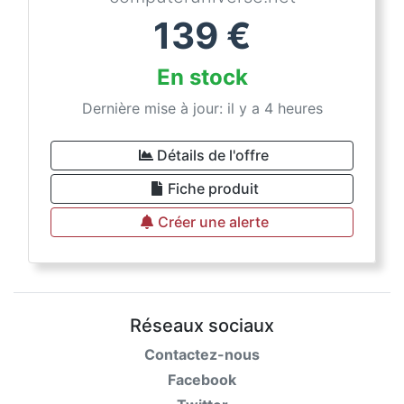
139
€
En stock
Dernière mise à jour: il y a 4 heures
Détails de l'offre
Fiche produit
Créer une alerte
Réseaux sociaux
Contactez-nous
Facebook