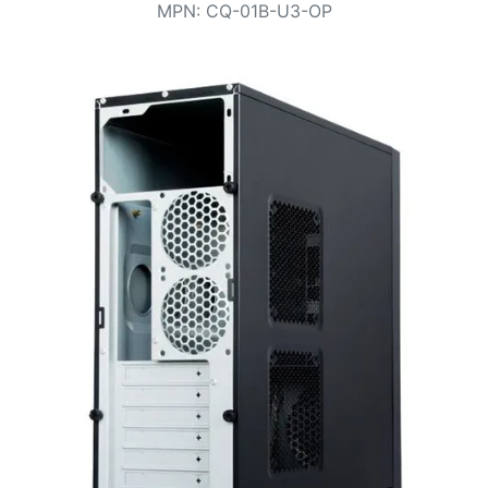
Bedingungen
MPN
:
CQ-01B-U3-OP
Kategorien