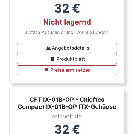
32
€
Nicht lagernd
Letzte Aktualisierung: vor 3 Stunden
Angebotsdetails
Produktblatt
Preisalarm setzen
CFT IX-01B-OP - Chieftec
Compact IX-01B-OP ITX-Gehäuse
reichelt.de
32
€