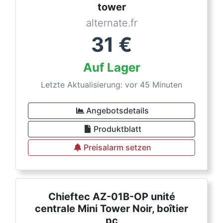
tower
alternate.fr
31
€
Auf Lager
Letzte Aktualisierung: vor 45 Minuten
Angebotsdetails
Produktblatt
Preisalarm setzen
Chieftec AZ-01B-OP unité
centrale Mini Tower Noir, boîtier
pc