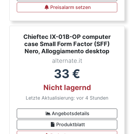
Preisalarm setzen
Chieftec IX-01B-OP computer
case Small Form Factor (SFF)
Nero, Alloggiamento desktop
alternate.it
33
€
Nicht lagernd
Letzte Aktualisierung: vor 4 Stunden
Angebotsdetails
Produktblatt