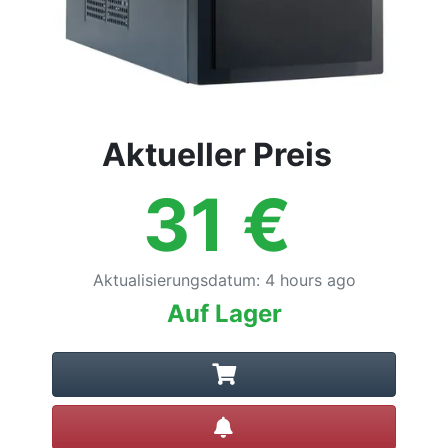
Aktueller Preis
31
€
Aktualisierungsdatum
:
4 hours ago
Auf Lager
Preisalarm setzen