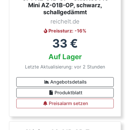
Mini AZ-01B-OP, schwarz,
schallgedämmt
reichelt.de
Preissturz
: -
16
%
33
€
Auf Lager
Letzte Aktualisierung: vor 2 Stunden
Angebotsdetails
Produktblatt
Preisalarm setzen