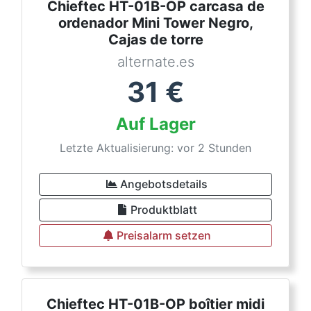
Chieftec HT-01B-OP carcasa de
ordenador Mini Tower Negro,
Cajas de torre
alternate.es
31
€
Auf Lager
Letzte Aktualisierung: vor 2 Stunden
Angebotsdetails
Produktblatt
Preisalarm setzen
Chieftec HT-01B-OP boîtier midi