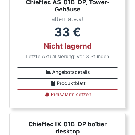
Chieftec AS-01B-OP, Tower-
Gehäuse
alternate.at
33
€
Nicht lagernd
Letzte Aktualisierung: vor 3 Stunden
Angebotsdetails
Produktblatt
Preisalarm setzen
Chieftec IX-01B-OP boîtier
desktop