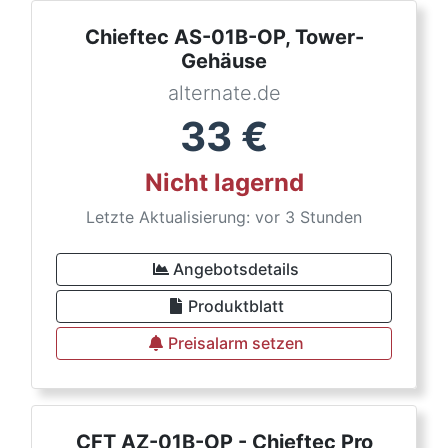
Chieftec AS-01B-OP, Tower-
Gehäuse
alternate.de
33
€
Nicht lagernd
Letzte Aktualisierung: vor 3 Stunden
Angebotsdetails
Produktblatt
Preisalarm setzen
CFT AZ-01B-OP - Chieftec Pro