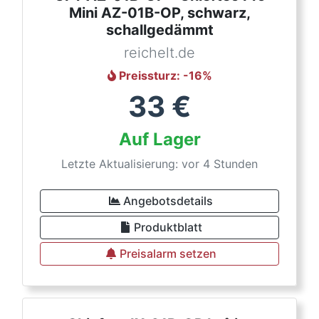
Mini AZ-01B-OP, schwarz,
schallgedämmt
reichelt.de
Preissturz
: -
16
%
33
€
Auf Lager
Letzte Aktualisierung: vor 4 Stunden
Angebotsdetails
Produktblatt
Preisalarm setzen