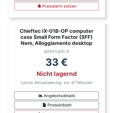
Preisalarm setzen
Chieftec IX-01B-OP computer
case Small Form Factor (SFF)
Nero, Alloggiamento desktop
alternate.it
33
€
Nicht lagernd
Letzte Aktualisierung: vor 47 Minuten
Angebotsdetails
Produktblatt