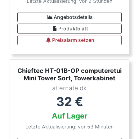
Letzte Aktualisierung: vor 2 Stunden
Angebotsdetails
Produktblatt
Preisalarm setzen
Chieftec HT-01B-OP computeretui
Mini Tower Sort, Towerkabinet
alternate.dk
32
€
Auf Lager
Letzte Aktualisierung: vor 53 Minuten