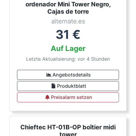
ordenador Mini Tower Negro,
Cajas de torre
alternate.es
31
€
Auf Lager
Letzte Aktualisierung: vor 4 Stunden
Angebotsdetails
Produktblatt
Preisalarm setzen
Chieftec HT-01B-OP boîtier midi
tower