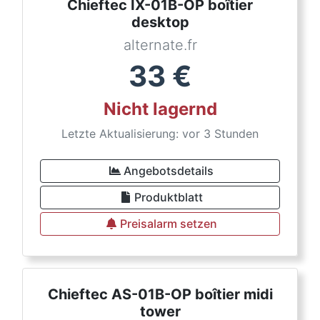
Chieftec IX-01B-OP boîtier
desktop
alternate.fr
33
€
Nicht lagernd
Letzte Aktualisierung: vor 3 Stunden
Angebotsdetails
Produktblatt
Preisalarm setzen
Chieftec AS-01B-OP boîtier midi
tower