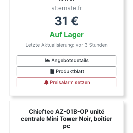
alternate.fr
31
€
Auf Lager
Letzte Aktualisierung: vor 3 Stunden
Angebotsdetails
Produktblatt
Preisalarm setzen
Chieftec AZ-01B-OP unité
centrale Mini Tower Noir, boîtier
pc