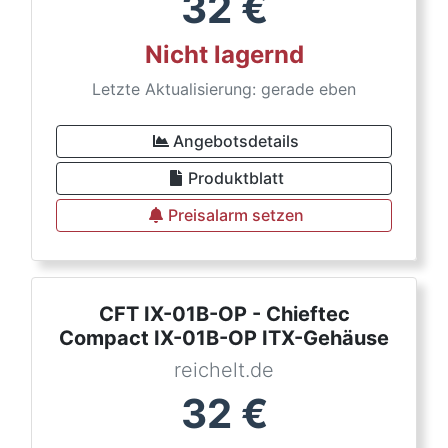
32
€
Nicht lagernd
Letzte Aktualisierung: gerade eben
Angebotsdetails
Produktblatt
Preisalarm setzen
CFT IX-01B-OP - Chieftec
Compact IX-01B-OP ITX-Gehäuse
reichelt.de
32
€