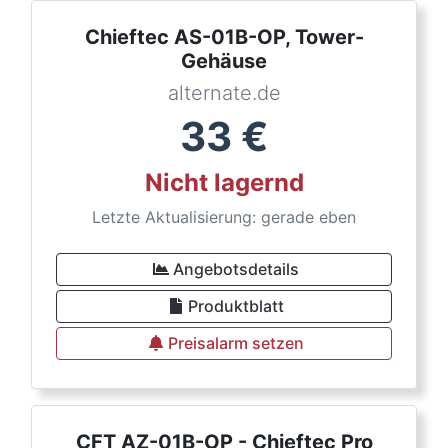
Chieftec AS-01B-OP, Tower-
Gehäuse
alternate.de
33
€
Nicht lagernd
Letzte Aktualisierung: gerade eben
Angebotsdetails
Produktblatt
Preisalarm setzen
CFT AZ-01B-OP - Chieftec Pro