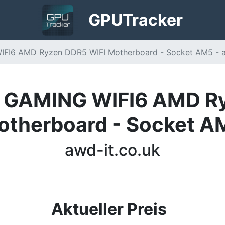
GPU
Tracker
FI6 AMD Ryzen DDR5 WIFI Motherboard - Socket AM5 - a
 GAMING WIFI6 AMD R
otherboard - Socket A
awd-it.co.uk
Aktueller Preis