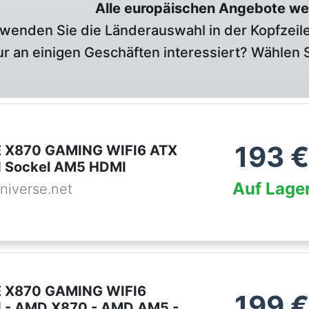
Alle europäischen Angebote we
wenden Sie die Länderauswahl in der Kopfzeile
r an einigen Geschäften interessiert? Wählen S
193
 X870 GAMING WIFI6 ATX
d Sockel AM5 HDMI
Auf Lage
niverse.net
 X870 GAMING WIFI6
199
 - AMD X870 - AMD AM5 -