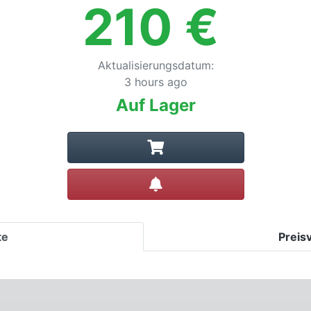
210
€
Aktualisierungsdatum
:
3 hours ago
Auf Lager
Preisalarm setzen
te
Preis