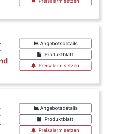
Preisalarm setzen
€
Angebotsdetails
Produktblatt
rnd
Preisalarm setzen
€
Angebotsdetails
Produktblatt
r
Preisalarm setzen