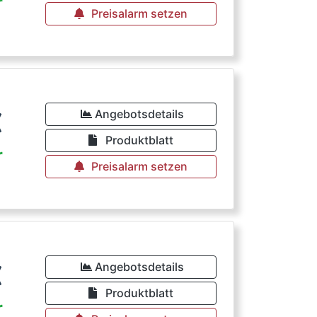
r
Preisalarm setzen
€
Angebotsdetails
Produktblatt
r
Preisalarm setzen
€
Angebotsdetails
Produktblatt
r