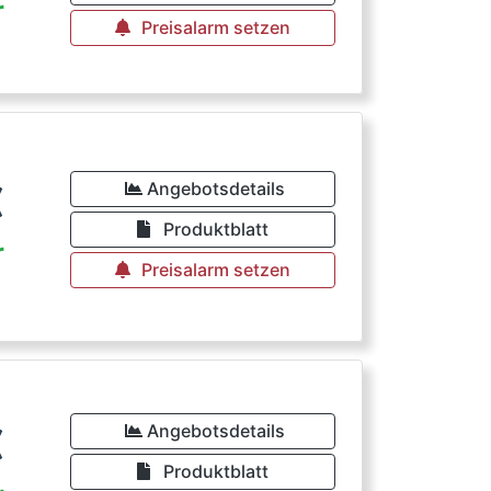
r
Preisalarm setzen
€
Angebotsdetails
Produktblatt
r
Preisalarm setzen
€
Angebotsdetails
Produktblatt