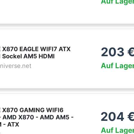
Auf Lage
203
 X870 EAGLE WIFI7 ATX
d Sockel AM5 HDMI
Auf Lage
niverse.net
 X870 GAMING WIFI6
204
- AMD X870 - AMD AM5 -
 - ATX
Auf Lage