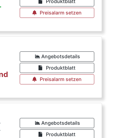
Produktblatt
r
Preisalarm setzen
€
Angebotsdetails
Produktblatt
rnd
Preisalarm setzen
€
Angebotsdetails
Produktblatt