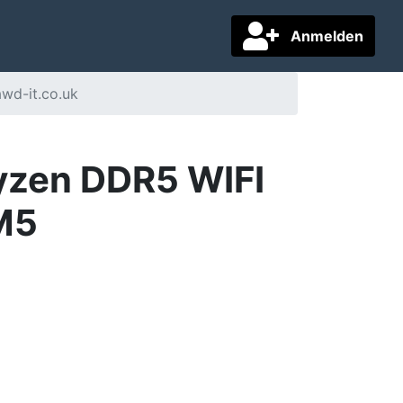
Anmelden
wd-it.co.uk
yzen DDR5 WIFI
M5