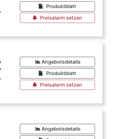
Produktblatt
r
Preisalarm setzen
€
Angebotsdetails
Produktblatt
r
Preisalarm setzen
€
Angebotsdetails