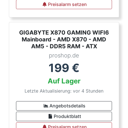
Preisalarm setzen
GIGABYTE X870 GAMING WIFI6
Mainboard - AMD X870 - AMD
AM5 - DDR5 RAM - ATX
proshop.de
199
€
Auf Lager
Letzte Aktualisierung: vor 4 Stunden
Angebotsdetails
Produktblatt
Preisalarm setzen