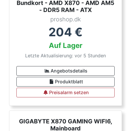
Bundkort - AMD X870 - AMD AM5
- DDR5 RAM - ATX
proshop.dk
204
€
Auf Lager
Letzte Aktualisierung: vor 5 Stunden
Angebotsdetails
Produktblatt
Preisalarm setzen
GIGABYTE X870 GAMING WIFI6,
Mainboard