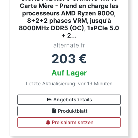
Carte Mère - Prend en charge les
processeurs AMD Ryzen 9000,
8+2+2 phases VRM, jusqu'à
8000MHz DDR5 (OC), 1xPCIe 5.0
+ 2...
alternate.fr
203
€
Auf Lager
Letzte Aktualisierung: vor 19 Minuten
Angebotsdetails
Produktblatt
Preisalarm setzen