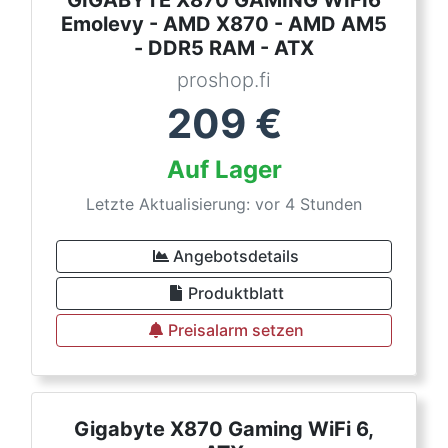
GIGABYTE X870 GAMING WIFI6
Emolevy - AMD X870 - AMD AM5
- DDR5 RAM - ATX
proshop.fi
209
€
Auf Lager
Letzte Aktualisierung: vor 4 Stunden
Angebotsdetails
Produktblatt
Preisalarm setzen
Gigabyte X870 Gaming WiFi 6,