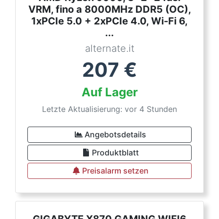
VRM, fino a 8000MHz DDR5 (OC),
1xPCIe 5.0 + 2xPCIe 4.0, Wi-Fi 6,
...
alternate.it
207
€
Auf Lager
Letzte Aktualisierung: vor 4 Stunden
Angebotsdetails
Produktblatt
Preisalarm setzen