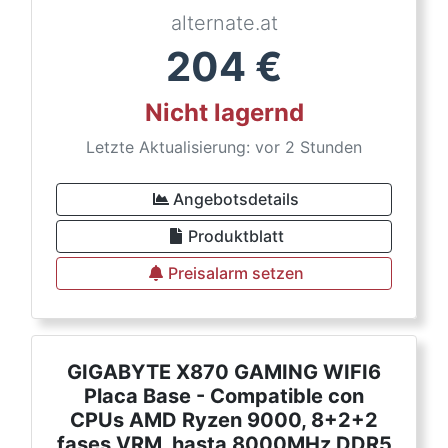
alternate.at
204
€
Nicht lagernd
Letzte Aktualisierung: vor 2 Stunden
Angebotsdetails
Produktblatt
Preisalarm setzen
GIGABYTE X870 GAMING WIFI6
Placa Base - Compatible con
CPUs AMD Ryzen 9000, 8+2+2
fases VRM, hasta 8000MHz DDR5