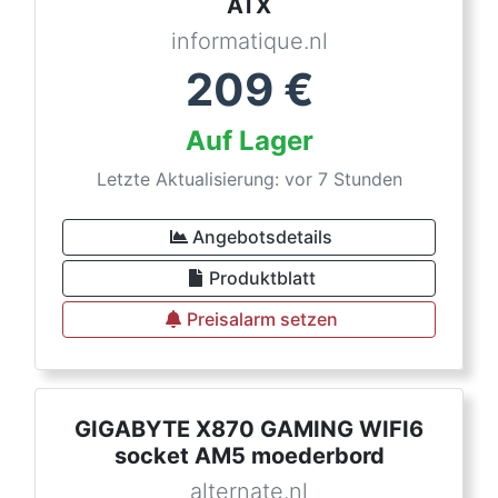
ATX
informatique.nl
209
€
Auf Lager
Letzte Aktualisierung: vor 7 Stunden
Angebotsdetails
Produktblatt
Preisalarm setzen
GIGABYTE X870 GAMING WIFI6
socket AM5 moederbord
alternate.nl