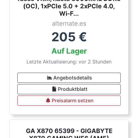
(OC), 1xPCIe 5.0 + 2xPCIe 4.0,
Wi-F...
alternate.es
205
€
Auf Lager
Letzte Aktualisierung: vor 2 Stunden
Angebotsdetails
Produktblatt
Preisalarm setzen
GA X870 65399 - GIGABYTE