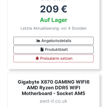
209
€
Auf Lager
Letzte Aktualisierung: vor 4 Stunden
Angebotsdetails
Produktblatt
Preisalarm setzen
Gigabyte X870 GAMING WIFI6
AMD Ryzen DDR5 WIFI
Motherboard - Socket AM5
awd-it.co.uk