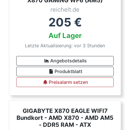
X870 GAMING WF6 (AM5)
reichelt.de
205
€
Auf Lager
Letzte Aktualisierung: vor 3 Stunden
Angebotsdetails
Produktblatt
Preisalarm setzen
GIGABYTE X870 EAGLE WIFI7
Bundkort - AMD X870 - AMD AM5
- DDR5 RAM - ATX