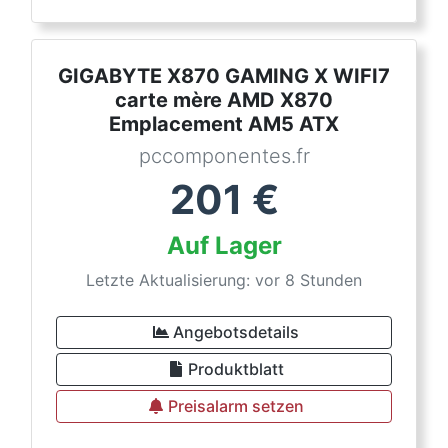
GIGABYTE X870 GAMING X WIFI7
carte mère AMD X870
Emplacement AM5 ATX
pccomponentes.fr
201
€
Auf Lager
Letzte Aktualisierung: vor 8 Stunden
Angebotsdetails
Produktblatt
Preisalarm setzen