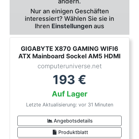
ändern.
Nur an einigen Geschäften
interessiert? Wählen Sie sie in
Ihren
Einstellungen
aus
GIGABYTE X870 GAMING WIFI6
ATX Mainboard Sockel AM5 HDMI
computeruniverse.net
193
€
Auf Lager
Letzte Aktualisierung: vor 31 Minuten
Angebotsdetails
Produktblatt