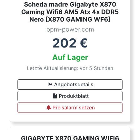
Scheda madre Gigabyte X870
Gaming Wifi6 AM5 Atx 4x DDR5
Nero [X870 GAMING WF6]
bpm-power.com
202
€
Auf Lager
Letzte Aktualisierung: vor 5 Stunden
Angebotsdetails
Produktblatt
Preisalarm setzen
GIGABYTE X870 GAMING WIFI6