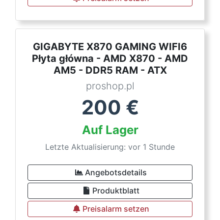
GIGABYTE X870 GAMING WIFI6
Płyta główna - AMD X870 - AMD
AM5 - DDR5 RAM - ATX
proshop.pl
200
€
Auf Lager
Letzte Aktualisierung: vor 1 Stunde
Angebotsdetails
Produktblatt
Preisalarm setzen