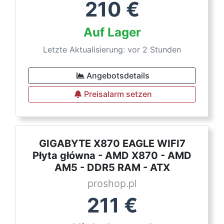
210
€
Auf Lager
Letzte Aktualisierung: vor 2 Stunden
Angebotsdetails
Preisalarm setzen
GIGABYTE X870 EAGLE WIFI7
Płyta główna - AMD X870 - AMD
AM5 - DDR5 RAM - ATX
proshop.pl
211
€