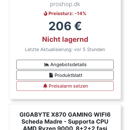
proshop.dk
Preissturz
: -
14
%
206
€
Nicht lagernd
Letzte Aktualisierung: vor 5 Stunden
Angebotsdetails
Produktblatt
Preisalarm setzen
GIGABYTE X870 GAMING WIFI6
Scheda Madre - Supporta CPU
AMD Ryzen 9000, 8+2+2 fasi