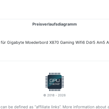
Preisverlaufsdiagramm
© 2018 - 2026
t can be defined as “affiliate links”. More information about 