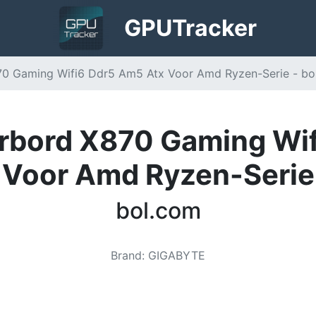
GPU
Tracker
0 Gaming Wifi6 Ddr5 Am5 Atx Voor Amd Ryzen-Serie - bo
rbord X870 Gaming Wif
Voor Amd Ryzen-Serie
bol.com
Brand
:
GIGABYTE