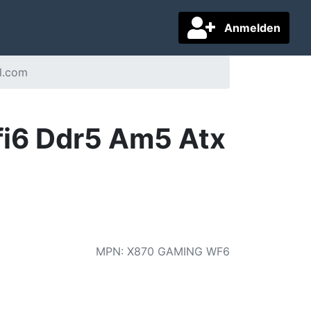
Anmelden
l.com
i6 Ddr5 Am5 Atx
MPN
:
X870 GAMING WF6