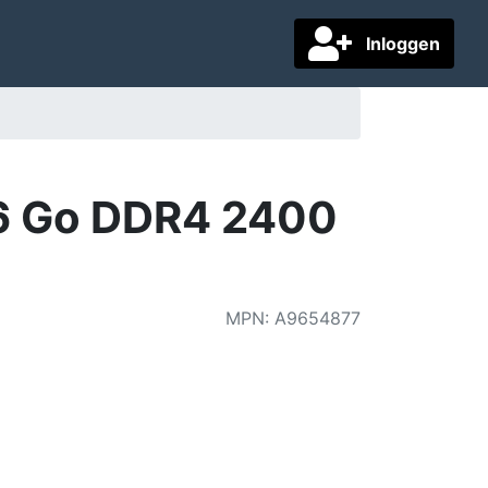
Inloggen
6 Go DDR4 2400
MPN
:
A9654877