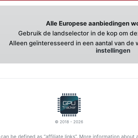
Alle Europese aanbiedingen w
Gebruik de landselector in de kop om deze
Alleen geïnteresseerd in een aantal van de 
instellingen
© 2018 - 2026
t can be defined as “affiliate links”. More information about 