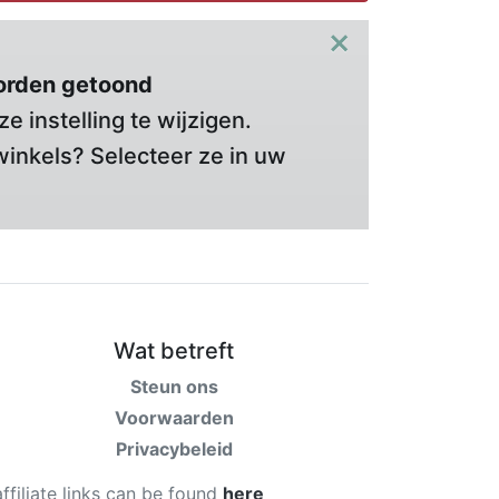
×
orden getoond
 instelling te wijzigen.
winkels? Selecteer ze in uw
Wat betreft
Steun ons
Voorwaarden
Privacybeleid
affiliate links can be found
here