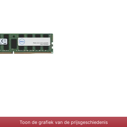
Toon de grafiek van de prijsgeschiedenis