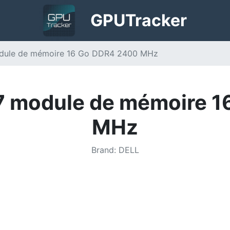
GPU
Tracker
ule de mémoire 16 Go DDR4 2400 MHz
 module de mémoire 1
MHz
Brand
:
DELL