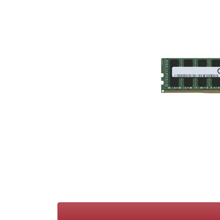
Voorwaarden
Categorieën