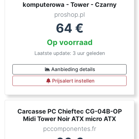
komputerowa - Tower - Czarny
proshop.pl
64
€
Op voorraad
Laatste update: 3 uur geleden
Aanbieding details
Prijsalert instellen
Carcasse PC Chieftec CG-04B-OP
Midi Tower Noir ATX micro ATX
pccomponentes.fr