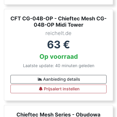
CFT CG-04B-OP - Chieftec Mesh CG-
04B-OP Midi Tower
reichelt.de
63
€
Op voorraad
Laatste update: 40 minuten geleden
Aanbieding details
Prijsalert instellen
Chieftec Mesh Series - Obudowa