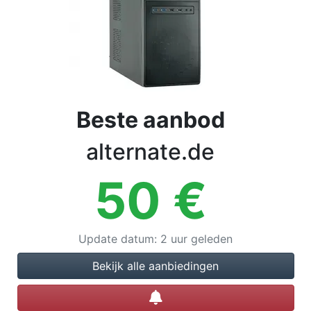
Voorwaarden
Categorieën
Beste aanbod
alternate.de
50
€
Update datum
:
2 uur geleden
Bekijk alle aanbiedingen
Prijsalert instellen