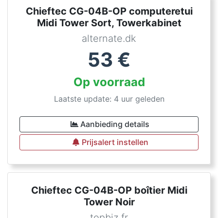
Chieftec CG-04B-OP computeretui
Midi Tower Sort, Towerkabinet
alternate.dk
53
€
Op voorraad
Laatste update: 4 uur geleden
Aanbieding details
Prijsalert instellen
Chieftec CG-04B-OP boîtier Midi
Tower Noir
topbiz.fr