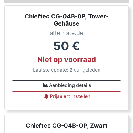
Chieftec CG-04B-0P, Tower-
Gehäuse
alternate.de
50
€
Niet op voorraad
Laatste update: 2 uur geleden
Aanbieding details
Prijsalert instellen
Chieftec CG-04B-OP, Zwart