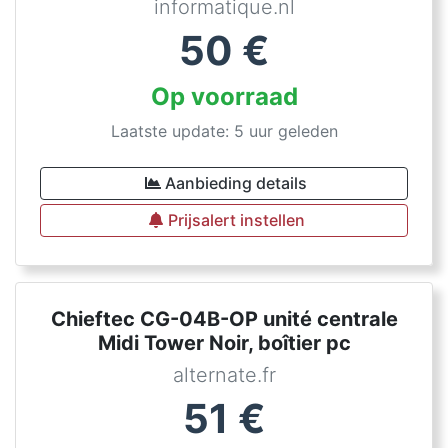
informatique.nl
50
€
Op voorraad
Laatste update: 5 uur geleden
Aanbieding details
Prijsalert instellen
Chieftec CG-04B-OP unité centrale
Midi Tower Noir, boîtier pc
alternate.fr
51
€