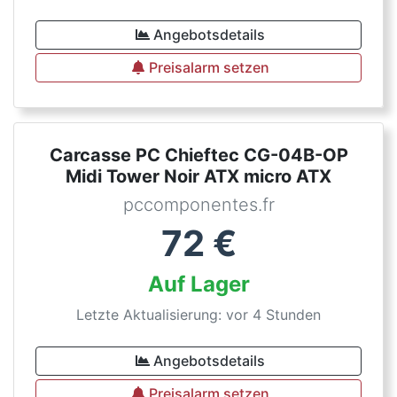
Angebotsdetails
Preisalarm setzen
Carcasse PC Chieftec CG-04B-OP
Midi Tower Noir ATX micro ATX
pccomponentes.fr
72
€
Auf Lager
Letzte Aktualisierung: vor 4 Stunden
Angebotsdetails
Preisalarm setzen