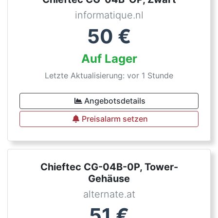
informatique.nl
50
€
Auf Lager
Letzte Aktualisierung: vor 1 Stunde
Angebotsdetails
Preisalarm setzen
Chieftec CG-04B-0P, Tower-
Gehäuse
alternate.at
51
€