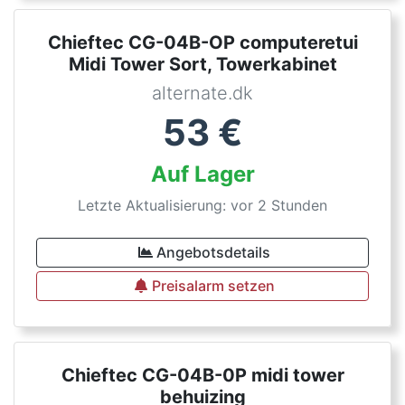
Chieftec CG-04B-OP computeretui
Midi Tower Sort, Towerkabinet
alternate.dk
53
€
Auf Lager
Letzte Aktualisierung: vor 2 Stunden
Angebotsdetails
Preisalarm setzen
Chieftec CG-04B-0P midi tower
behuizing