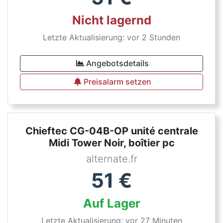
Nicht lagernd
Letzte Aktualisierung: vor 2 Stunden
Angebotsdetails
Preisalarm setzen
Chieftec CG-04B-OP unité centrale
Midi Tower Noir, boîtier pc
alternate.fr
51
€
Auf Lager
Letzte Aktualisierung: vor 27 Minuten