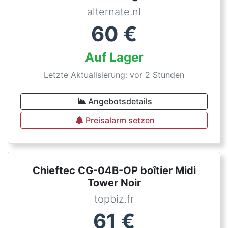
alternate.nl
60
€
Auf Lager
Letzte Aktualisierung: vor 2 Stunden
Angebotsdetails
Preisalarm setzen
Chieftec CG-04B-OP boîtier Midi
Tower Noir
topbiz.fr
61
€