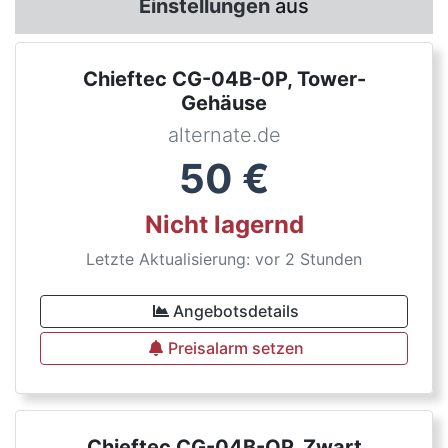
Einstellungen
aus
Chieftec CG-04B-0P, Tower-
Gehäuse
alternate.de
50
€
Nicht lagernd
Letzte Aktualisierung: vor 2 Stunden
Angebotsdetails
Preisalarm setzen
Chieftec CG-04B-OP, Zwart