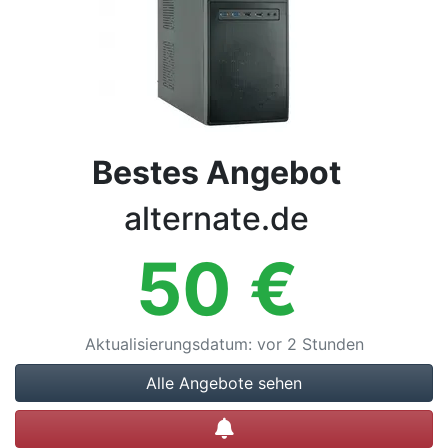
Bedingungen
Kategorien
Bestes Angebot
alternate.de
50
€
Aktualisierungsdatum
:
vor 2 Stunden
Alle Angebote sehen
Preisalarm setzen