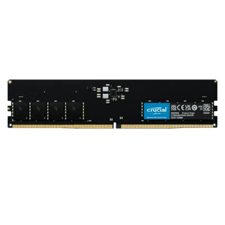
Voorwaarden
Categorieën