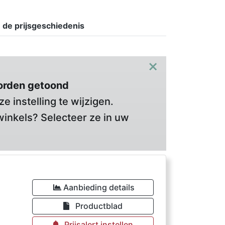
n de prijsgeschiedenis
×
orden getoond
 instelling te wijzigen.
winkels? Selecteer ze in uw
Aanbieding details
Productblad
Prijsalert instellen