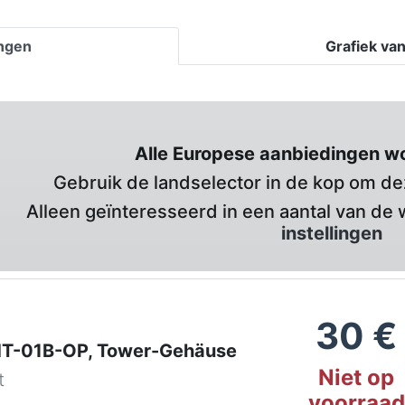
ingen
Grafiek va
Alle Europese aanbiedingen w
Gebruik de landselector in de kop om deze
Alleen geïnteresseerd in een aantal van de 
instellingen
30
€
HT-01B-OP, Tower-Gehäuse
Niet op
t
voorraad