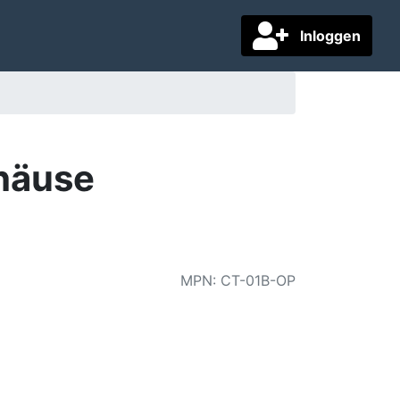
Inloggen
häuse
MPN
:
CT-01B-OP