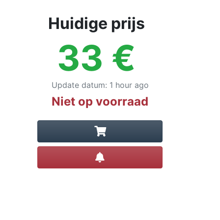
Huidige prijs
33
€
Update datum
:
1 hour ago
Niet op voorraad
Prijsalert instellen