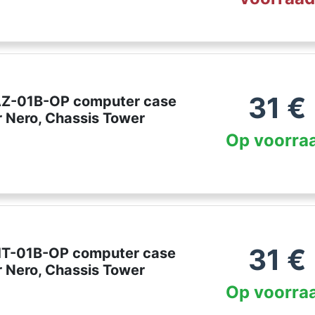
31
€
AZ-01B-OP computer case
r Nero, Chassis Tower
Op voorra
31
€
HT-01B-OP computer case
r Nero, Chassis Tower
Op voorra