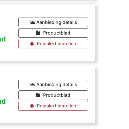
Aanbieding details
Productblad
ad
Prijsalert instellen
Aanbieding details
Productblad
ad
Prijsalert instellen