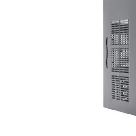
Voorwaarden
Categorieën