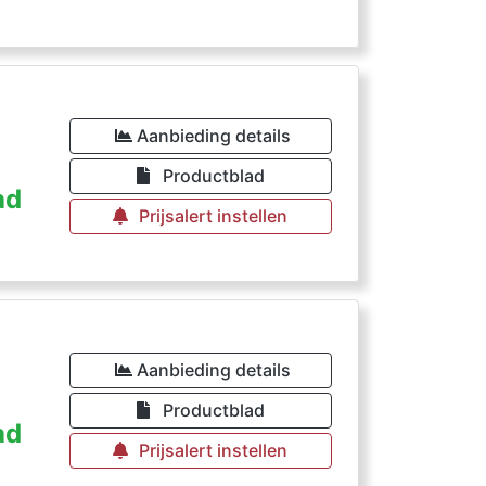
Aanbieding details
Productblad
ad
Prijsalert instellen
Aanbieding details
Productblad
ad
Prijsalert instellen