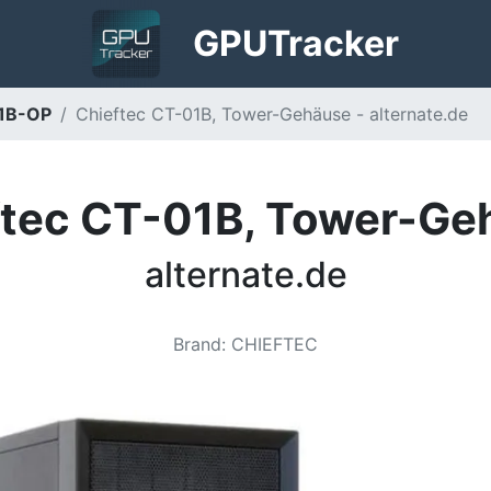
GPU
Tracker
01B-OP
Chieftec CT-01B, Tower-Gehäuse - alternate.de
ftec CT-01B, Tower-Ge
alternate.de
Brand
:
CHIEFTEC