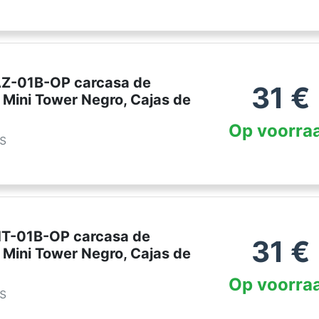
AZ-01B-OP carcasa de
31
€
 Mini Tower Negro, Cajas de
Op voorra
es
HT-01B-OP carcasa de
31
€
 Mini Tower Negro, Cajas de
Op voorra
es