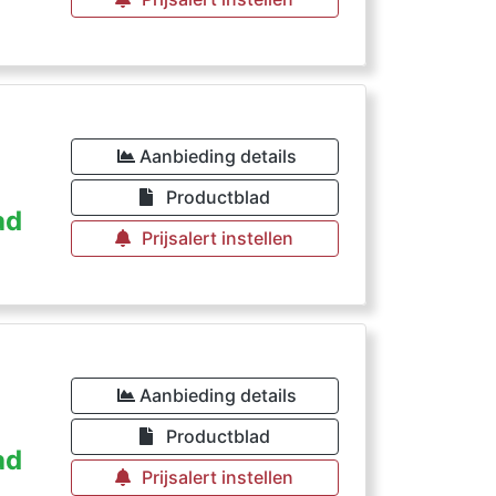
Aanbieding details
Productblad
ad
Prijsalert instellen
Aanbieding details
Productblad
ad
Prijsalert instellen