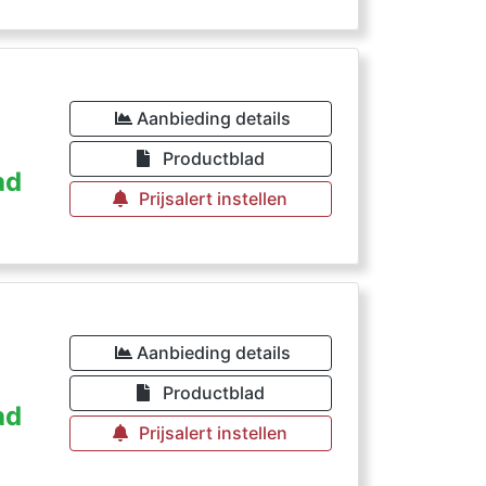
Aanbieding details
Productblad
ad
Prijsalert instellen
Aanbieding details
Productblad
ad
Prijsalert instellen