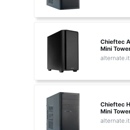
Chieftec 
Mini Towe
alternate.it
Chieftec 
Mini Towe
alternate.it