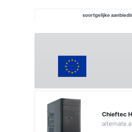
soortgelijke aanbied
Chieftec 
alternate.a