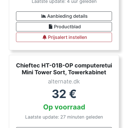
Laatste update: 4 uur geleden
Aanbieding details
Productblad
Prijsalert instellen
Chieftec HT-01B-OP computeretui
Mini Tower Sort, Towerkabinet
alternate.dk
32
€
Op voorraad
Laatste update: 27 minuten geleden