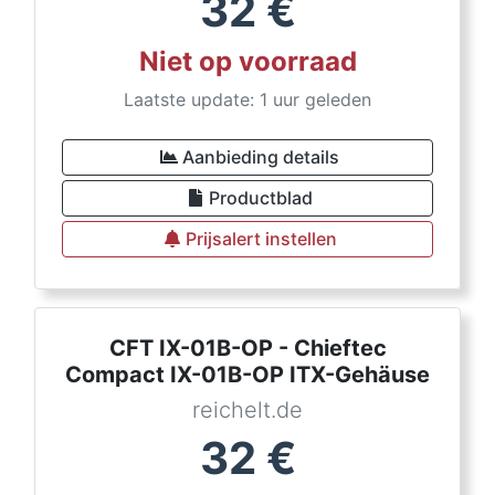
32
€
Niet op voorraad
Laatste update: 1 uur geleden
Aanbieding details
Productblad
Prijsalert instellen
CFT IX-01B-OP - Chieftec
Compact IX-01B-OP ITX-Gehäuse
reichelt.de
32
€