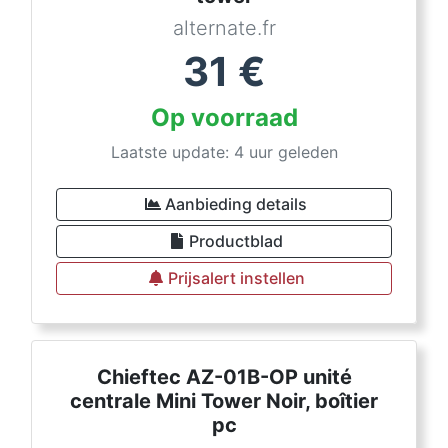
alternate.fr
31
€
Op voorraad
Laatste update: 4 uur geleden
Aanbieding details
Productblad
Prijsalert instellen
Chieftec AZ-01B-OP unité
centrale Mini Tower Noir, boîtier
pc