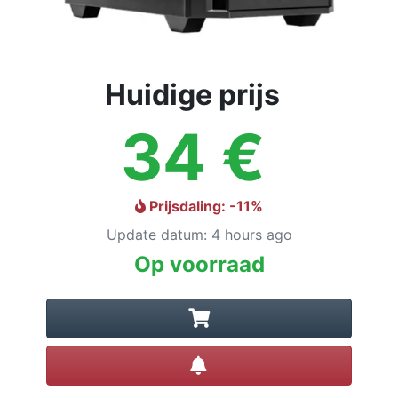
Huidige prijs
34
€
Prijsdaling
: -
11
%
Update datum
:
4 hours ago
Op voorraad
Prijsalert instellen