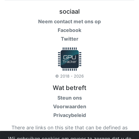
sociaal
Neem contact met ons op
Facebook
Twitter
© 2018 - 2026
Wat betreft
Steun ons
Voorwaarden
Privacybeleid
There are links on this site that can be defined as
“affiliate links”. More information about affiliate links
Wij gebruiken cookies om ervoor te zorgen dat u de