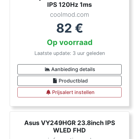
IPS 120Hz 1ms
coolmod.com
82
€
Op voorraad
Laatste update: 3 uur geleden
Aanbieding details
Productblad
Prijsalert instellen
Asus VY249HGR 23.8inch IPS
WLED FHD