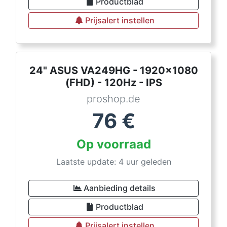
Productblad
Prijsalert instellen
24" ASUS VA249HG - 1920x1080
(FHD) - 120Hz - IPS
proshop.de
76
€
Op voorraad
Laatste update: 4 uur geleden
Aanbieding details
Productblad
Prijsalert instellen