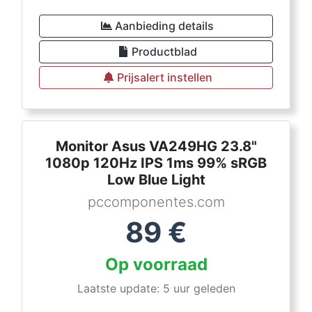
Aanbieding details
Productblad
Prijsalert instellen
Monitor Asus VA249HG 23.8"
1080p 120Hz IPS 1ms 99% sRGB
Low Blue Light
pccomponentes.com
89
€
Op voorraad
Laatste update: 5 uur geleden