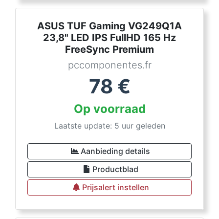
ASUS TUF Gaming VG249Q1A
23,8" LED IPS FullHD 165 Hz
FreeSync Premium
pccomponentes.fr
78
€
Op voorraad
Laatste update: 5 uur geleden
Aanbieding details
Productblad
Prijsalert instellen