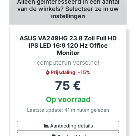
Alleen geïnteresseerd in een aantal
van de winkels? Selecteer ze in uw
instellingen
ASUS VA249HG 23.8 Zoll Full HD
IPS LED 16:9 120 Hz Office
Monitor
computeruniverse.net
Prijsdaling
: -
15
%
75
€
Op voorraad
Laatste update: 41 minuten geleden
Aanbieding details