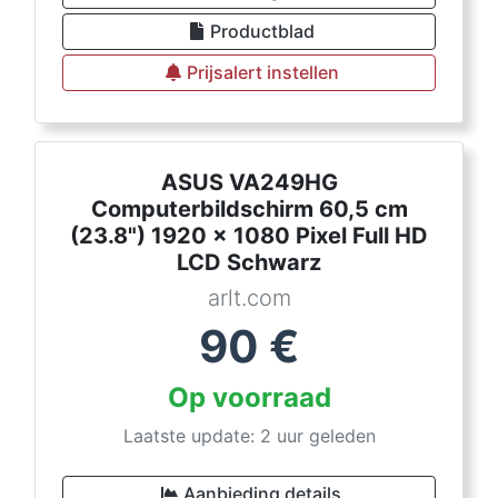
Productblad
Prijsalert instellen
ASUS VA249HG
Computerbildschirm 60,5 cm
(23.8") 1920 x 1080 Pixel Full HD
LCD Schwarz
arlt.com
90
€
Op voorraad
Laatste update: 2 uur geleden
Aanbieding details