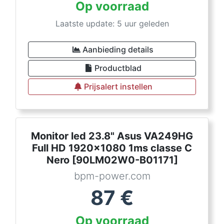
Op voorraad
Laatste update: 5 uur geleden
Aanbieding details
Productblad
Prijsalert instellen
Monitor led 23.8" Asus VA249HG
Full HD 1920x1080 1ms classe C
Nero [90LM02W0-B01171]
bpm-power.com
87
€
Op voorraad