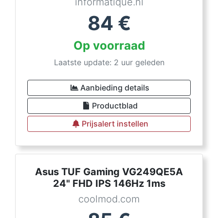
informatique.nl
84
€
Op voorraad
Laatste update: 2 uur geleden
Aanbieding details
Productblad
Prijsalert instellen
Asus TUF Gaming VG249QE5A
24" FHD IPS 146Hz 1ms
coolmod.com