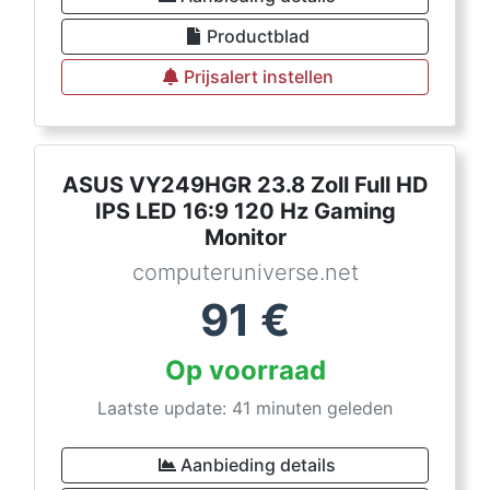
Productblad
Prijsalert instellen
ASUS VY249HGR 23.8 Zoll Full HD
IPS LED 16:9 120 Hz Gaming
Monitor
computeruniverse.net
91
€
Op voorraad
Laatste update: 41 minuten geleden
Aanbieding details