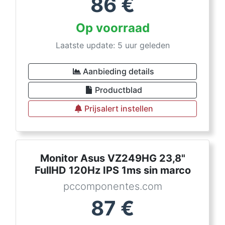
86
€
Op voorraad
Laatste update: 5 uur geleden
Aanbieding details
Productblad
Prijsalert instellen
Monitor Asus VZ249HG 23,8"
FullHD 120Hz IPS 1ms sin marco
pccomponentes.com
87
€