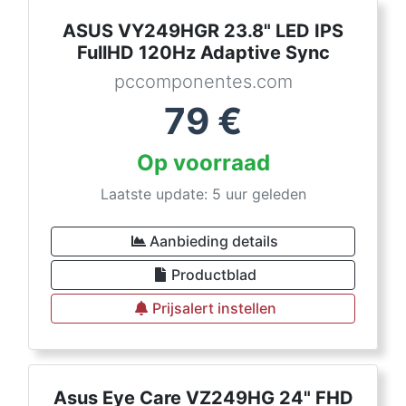
ASUS VY249HGR 23.8" LED IPS
FullHD 120Hz Adaptive Sync
pccomponentes.com
79
€
Op voorraad
Laatste update: 5 uur geleden
Aanbieding details
Productblad
Prijsalert instellen
Asus Eye Care VZ249HG 24" FHD