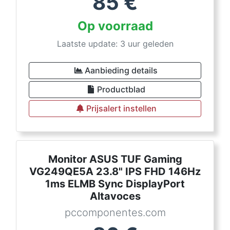
85
€
Op voorraad
Laatste update: 3 uur geleden
Aanbieding details
Productblad
Prijsalert instellen
Monitor ASUS TUF Gaming
VG249QE5A 23.8" IPS FHD 146Hz
1ms ELMB Sync DisplayPort
Altavoces
pccomponentes.com