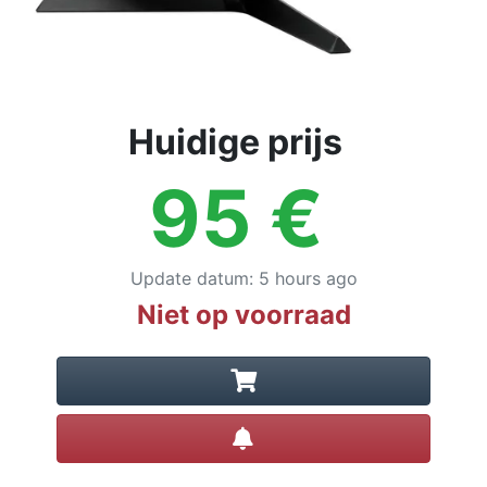
Huidige prijs
95
€
Update datum
:
5 hours ago
Niet op voorraad
Prijsalert instellen