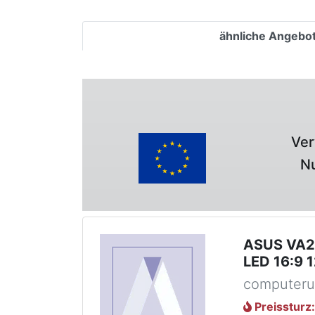
ähnliche Angebo
Ver
Nu
ASUS VA24
LED 16:9 1
computeru
Preissturz