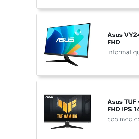
Asus VY2
FHD
informatiq
Asus TUF
FHD IPS 1
coolmod.