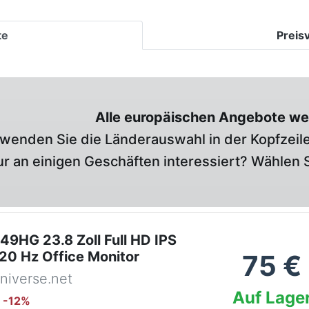
te
Preis
Alle europäischen Angebote we
wenden Sie die Länderauswahl in der Kopfzeile
r an einigen Geschäften interessiert? Wählen S
9HG 23.8 Zoll Full HD IPS
20 Hz Office Monitor
75
€
niverse.net
Auf Lage
: -
12
%