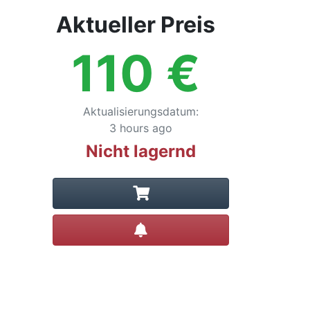
Aktueller Preis
110
€
Aktualisierungsdatum
:
3 hours ago
Nicht lagernd
Preisalarm setzen