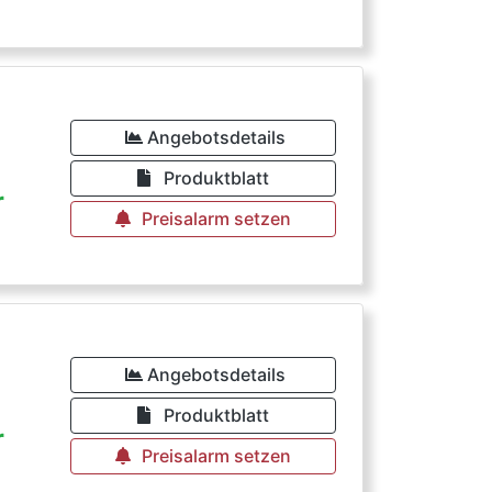
Angebotsdetails
Produktblatt
r
Preisalarm setzen
Angebotsdetails
Produktblatt
r
Preisalarm setzen