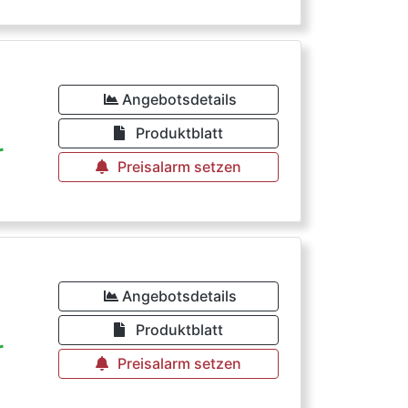
Angebotsdetails
Produktblatt
r
Preisalarm setzen
Angebotsdetails
Produktblatt
r
Preisalarm setzen