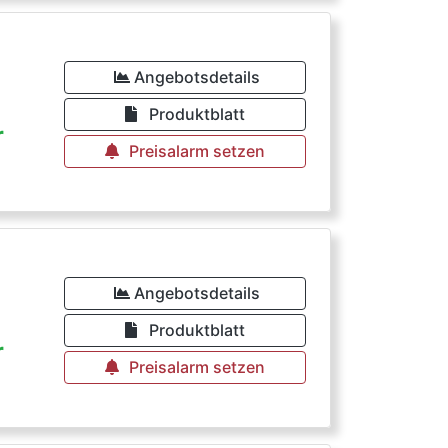
Angebotsdetails
Produktblatt
r
Preisalarm setzen
Angebotsdetails
Produktblatt
r
Preisalarm setzen