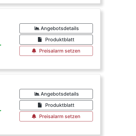
Angebotsdetails
Produktblatt
r
Preisalarm setzen
Angebotsdetails
Produktblatt
r
Preisalarm setzen