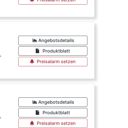
Angebotsdetails
Produktblatt
r
Preisalarm setzen
Angebotsdetails
Produktblatt
r
Preisalarm setzen