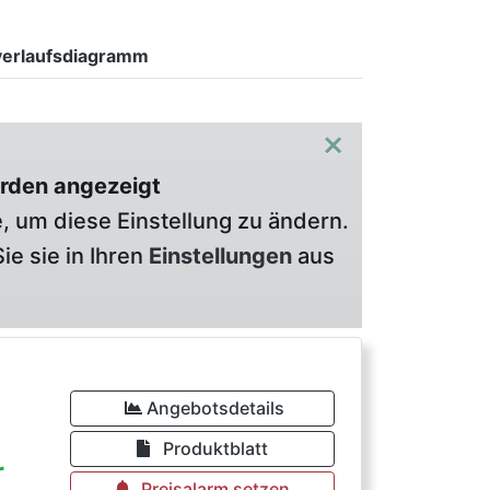
verlaufsdiagramm
×
rden angezeigt
, um diese Einstellung zu ändern.
ie sie in Ihren
Einstellungen
aus
Angebotsdetails
Produktblatt
r
Preisalarm setzen