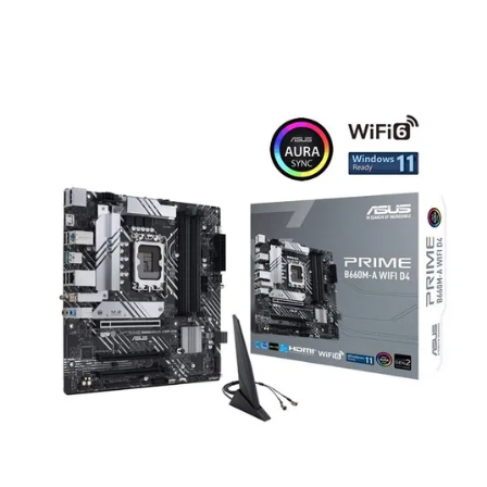
Voorwaarden
Categorieën