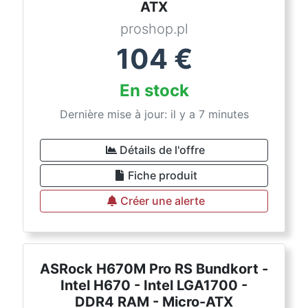
ATX
proshop.pl
104
€
En stock
Dernière mise à jour: il y a 7 minutes
Détails de l'offre
Fiche produit
Créer une alerte
ASRock H670M Pro RS Bundkort -
Intel H670 - Intel LGA1700 -
DDR4 RAM - Micro-ATX