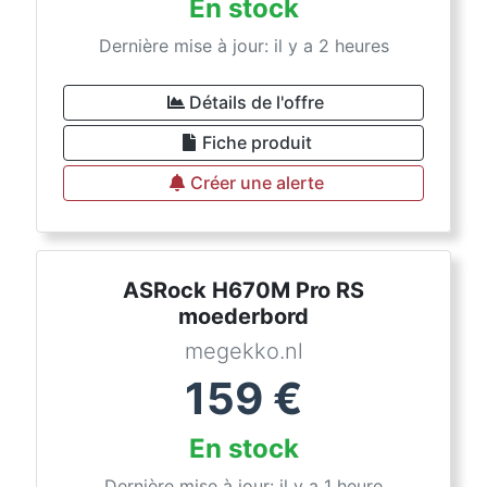
En stock
Dernière mise à jour: il y a 2 heures
Détails de l'offre
Fiche produit
Créer une alerte
ASRock H670M Pro RS
moederbord
megekko.nl
159
€
En stock
Dernière mise à jour: il y a 1 heure