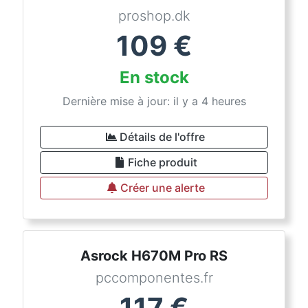
proshop.dk
109
€
En stock
Dernière mise à jour: il y a 4 heures
Détails de l'offre
Fiche produit
Créer une alerte
Asrock H670M Pro RS
pccomponentes.fr
117
€