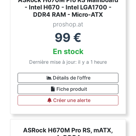
ASRock H670M Pro RS Mainboard
- Intel H670 - Intel LGA1700 -
DDR4 RAM - Micro-ATX
proshop.at
99
€
En stock
Dernière mise à jour: il y a 1 heure
Détails de l'offre
Fiche produit
Créer une alerte
ASRock H670M Pro RS, mATX,