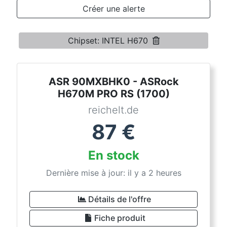
Conditions
Créer une alerte
Catégories
Chipset: INTEL H670
ASR 90MXBHK0 - ASRock
H670M PRO RS (1700)
reichelt.de
87
€
En stock
Dernière mise à jour: il y a 2 heures
Détails de l'offre
Fiche produit