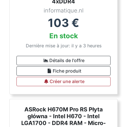
4xDDR4
informatique.nl
103
€
En stock
Dernière mise à jour: il y a 3 heures
Détails de l'offre
Fiche produit
Créer une alerte
ASRock H670M Pro RS Płyta
główna - Intel H670 - Intel
LGA1700 - DDR4 RAM - Micro-