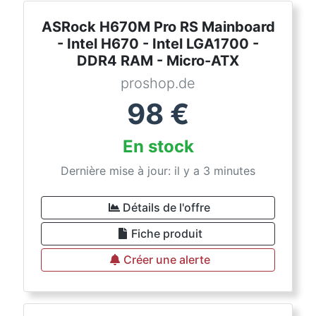
ASRock H670M Pro RS Mainboard
- Intel H670 - Intel LGA1700 -
DDR4 RAM - Micro-ATX
proshop.de
98
€
En stock
Dernière mise à jour: il y a 3 minutes
Détails de l'offre
Fiche produit
Créer une alerte