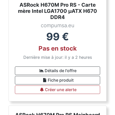
ASRock H670M Pro RS - Carte
mère Intel LGA1700 µATX H670
DDR4
compumsa.eu
99
€
Pas en stock
Dernière mise à jour: il y a 2 heures
Détails de l'offre
Fiche produit
Créer une alerte