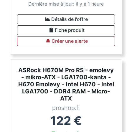
Dernière mise à jour: il y a 1 heure
Détails de l'offre
Fiche produit
Créer une alerte
ASRock H670M Pro RS - emolevy
- mikro-ATX - LGA1700-kanta -
H670 Emolevy - Intel H670 - Intel
LGA1700 - DDR4 RAM - Micro-
ATX
proshop.fi
122
€