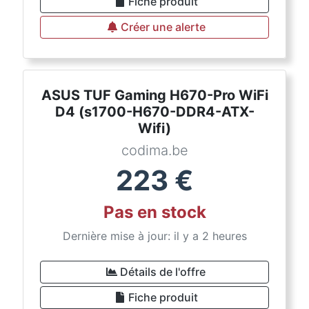
Fiche produit
Créer une alerte
ASUS TUF Gaming H670-Pro WiFi
D4 (s1700-H670-DDR4-ATX-
Wifi)
codima.be
223
€
Pas en stock
Dernière mise à jour: il y a 2 heures
Détails de l'offre
Fiche produit