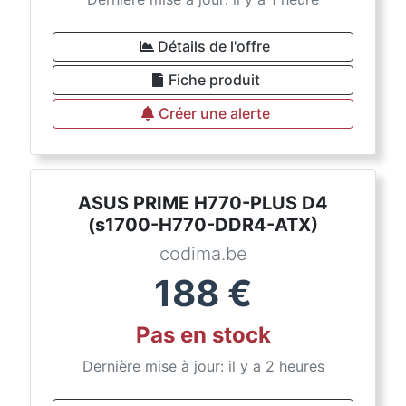
Détails de l'offre
Fiche produit
Créer une alerte
ASUS PRIME H770-PLUS D4
(s1700-H770-DDR4-ATX)
codima.be
188
€
Pas en stock
Dernière mise à jour: il y a 2 heures