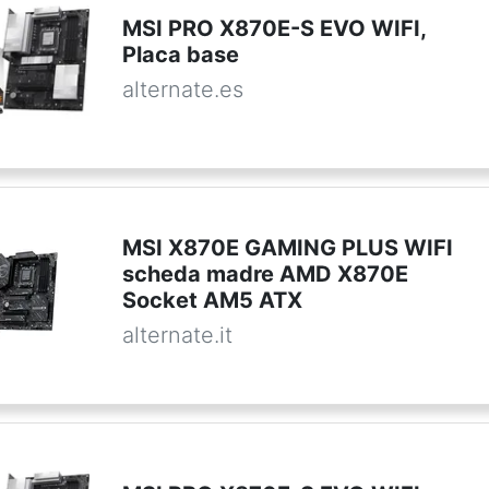
MSI PRO X870E-S EVO WIFI,
Placa base
alternate.es
MSI X870E GAMING PLUS WIFI
scheda madre AMD X870E
Socket AM5 ATX
alternate.it