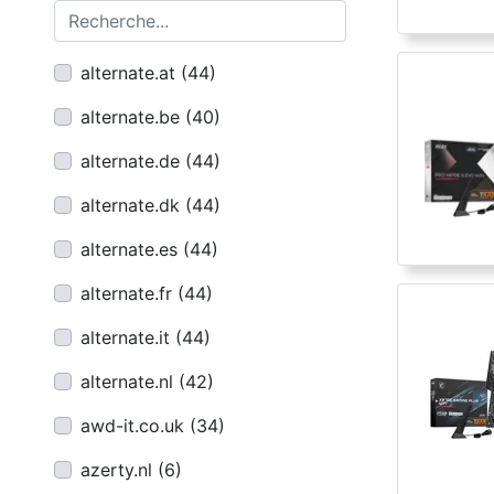
Recherche...
alternate.at
(
44
)
alternate.be
(
40
)
alternate.de
(
44
)
alternate.dk
(
44
)
alternate.es
(
44
)
alternate.fr
(
44
)
alternate.it
(
44
)
alternate.nl
(
42
)
awd-it.co.uk
(
34
)
azerty.nl
(
6
)