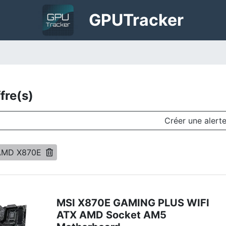
GPU
Tracker
fre(s)
Créer une alert
 AMD X870E
MSI X870E GAMING PLUS WIFI
ATX AMD Socket AM5