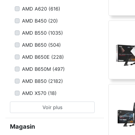
AMD A620
(
616
)
AMD B450
(
20
)
AMD B550
(
1035
)
AMD B650
(
504
)
AMD B650E
(
228
)
AMD B650M
(
497
)
AMD B850
(
2182
)
AMD X570
(
18
)
Voir plus
Magasin