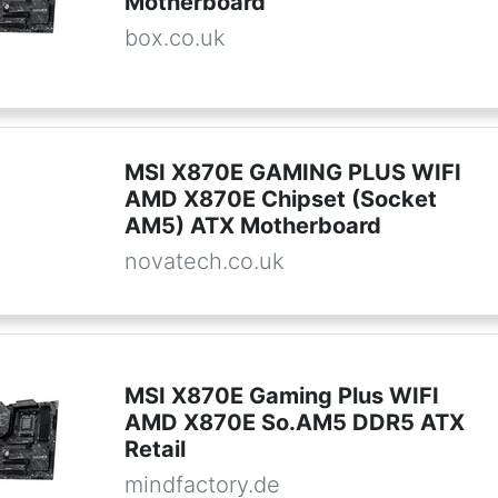
Motherboard
box.co.uk
MSI X870E GAMING PLUS WIFI
AMD X870E Chipset (Socket
AM5) ATX Motherboard
novatech.co.uk
MSI X870E Gaming Plus WIFI
AMD X870E So.AM5 DDR5 ATX
Retail
mindfactory.de