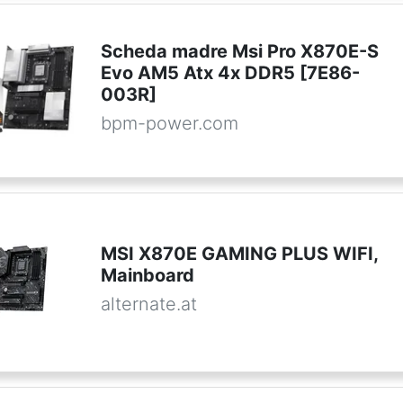
Scheda madre Msi Pro X870E-S
Evo AM5 Atx 4x DDR5 [7E86-
003R]
bpm-power.com
MSI X870E GAMING PLUS WIFI,
Mainboard
alternate.at