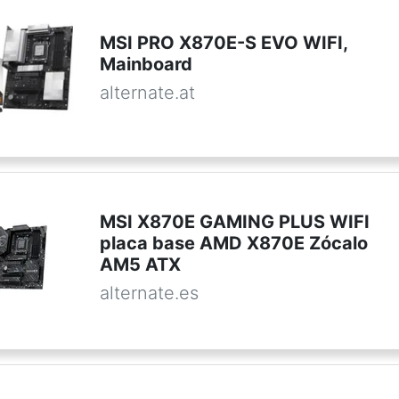
MSI PRO X870E-S EVO WIFI,
Mainboard
alternate.at
MSI X870E GAMING PLUS WIFI
placa base AMD X870E Zócalo
AM5 ATX
alternate.es