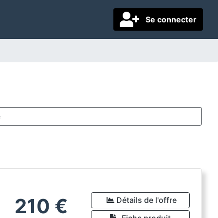
Se connecter
e
210
€
Détails de l'offre
Fiche produit