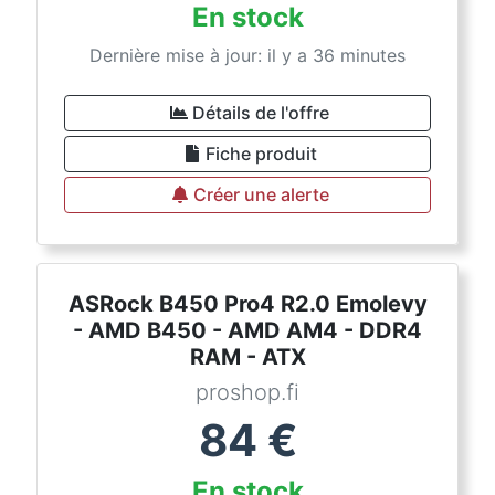
En stock
Dernière mise à jour: il y a 36 minutes
Détails de l'offre
Fiche produit
Créer une alerte
ASRock B450 Pro4 R2.0 Emolevy
- AMD B450 - AMD AM4 - DDR4
RAM - ATX
proshop.fi
84
€
En stock