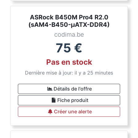
ASRock B450M Pro4 R2.0
(sAM4-B450-µATX-DDR4)
codima.be
75
€
Pas en stock
Dernière mise à jour: il y a 25 minutes
Détails de l'offre
Fiche produit
Créer une alerte