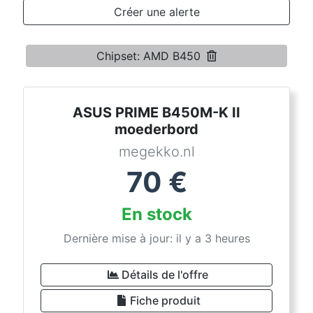
Conditions
Créer une alerte
Catégories
Chipset: AMD B450
ASUS PRIME B450M-K II
moederbord
megekko.nl
70
€
En stock
Dernière mise à jour: il y a 3 heures
Détails de l'offre
Fiche produit