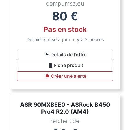
compumsa.eu
80
€
Pas en stock
Dernière mise à jour: il y a 2 heures
Détails de l'offre
Fiche produit
Créer une alerte
ASR 90MXBEE0 - ASRock B450
Pro4 R2.0 (AM4)
reichelt.de