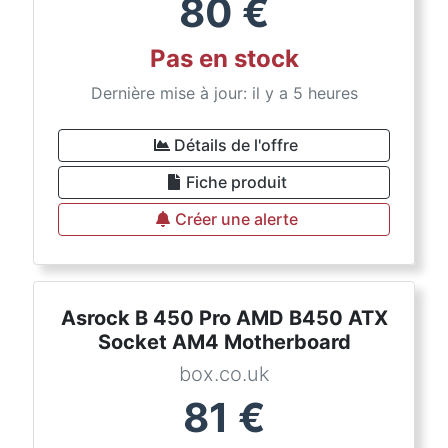
80
€
Pas en stock
Dernière mise à jour: il y a 5 heures
Détails de l'offre
Fiche produit
Créer une alerte
Asrock B 450 Pro AMD B450 ATX
Socket AM4 Motherboard
box.co.uk
81
€