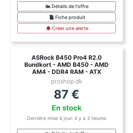
Détails de l'offre
Fiche produit
Créer une alerte
ASRock B450 Pro4 R2.0
Bundkort - AMD B450 - AMD
AM4 - DDR4 RAM - ATX
proshop.dk
87
€
En stock
Dernière mise à jour: il y a 3 heures