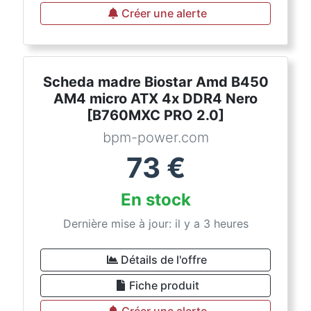
Créer une alerte
Scheda madre Biostar Amd B450
AM4 micro ATX 4x DDR4 Nero
[B760MXC PRO 2.0]
bpm-power.com
73
€
En stock
Dernière mise à jour: il y a 3 heures
Détails de l'offre
Fiche produit