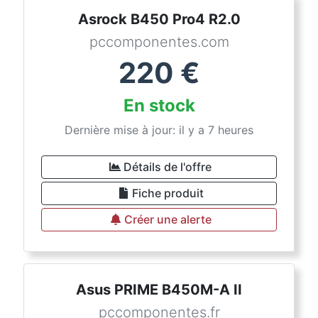
Asrock B450 Pro4 R2.0
pccomponentes.com
220
€
En stock
Dernière mise à jour: il y a 7 heures
Détails de l'offre
Fiche produit
Créer une alerte
Asus PRIME B450M-A II
pccomponentes.fr