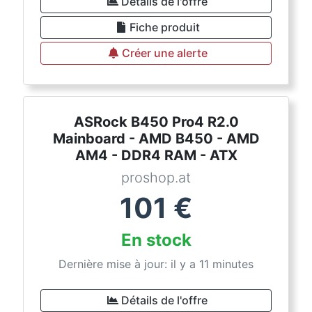
Détails de l'offre
Fiche produit
Créer une alerte
ASRock B450 Pro4 R2.0
Mainboard - AMD B450 - AMD
AM4 - DDR4 RAM - ATX
proshop.at
101
€
En stock
Dernière mise à jour: il y a 11 minutes
Détails de l'offre