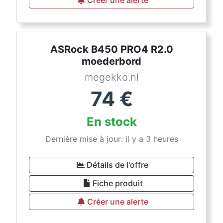
Créer une alerte
ASRock B450 PRO4 R2.0
moederbord
megekko.nl
74
€
En stock
Dernière mise à jour: il y a 3 heures
Détails de l'offre
Fiche produit
Créer une alerte