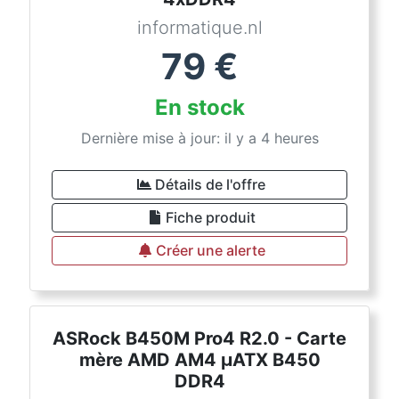
informatique.nl
79
€
En stock
Dernière mise à jour: il y a 4 heures
Détails de l'offre
Fiche produit
Créer une alerte
ASRock B450M Pro4 R2.0 - Carte
mère AMD AM4 µATX B450
DDR4