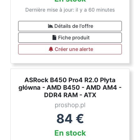
Dernière mise à jour: il y a 60 minutes
Détails de l'offre
Fiche produit
Créer une alerte
ASRock B450 Pro4 R2.0 Płyta
główna - AMD B450 - AMD AM4 -
DDR4 RAM - ATX
proshop.pl
84
€
En stock