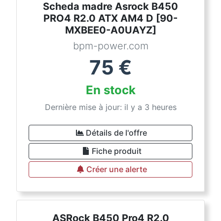
Scheda madre Asrock B450
PRO4 R2.0 ATX AM4 D [90-
MXBEE0-A0UAYZ]
bpm-power.com
75
€
En stock
Dernière mise à jour: il y a 3 heures
Détails de l'offre
Fiche produit
Créer une alerte
ASRock B450 Pro4 R2.0