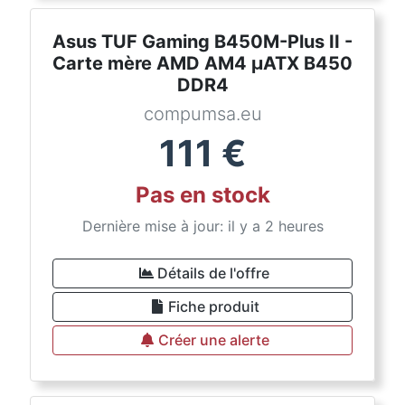
Asus TUF Gaming B450M-Plus II -
Carte mère AMD AM4 µATX B450
DDR4
compumsa.eu
111
€
Pas en stock
Dernière mise à jour: il y a 2 heures
Détails de l'offre
Fiche produit
Créer une alerte