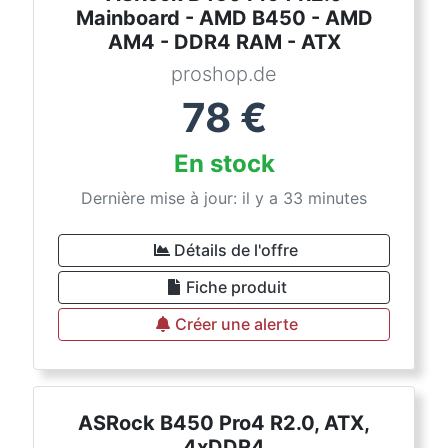
Mainboard - AMD B450 - AMD
AM4 - DDR4 RAM - ATX
proshop.de
78
€
En stock
Dernière mise à jour: il y a 33 minutes
Détails de l'offre
Fiche produit
Créer une alerte
ASRock B450 Pro4 R2.0, ATX,
4xDDR4