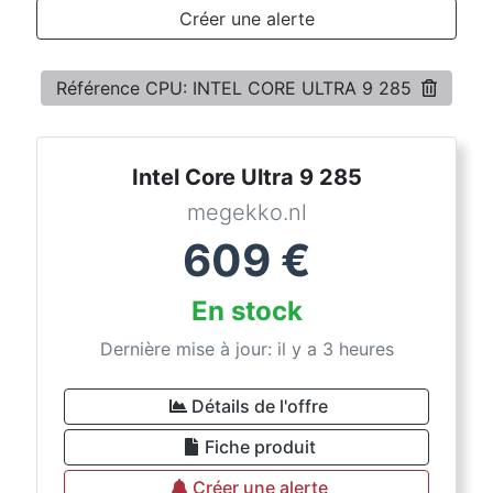
Conditions
Créer une alerte
Catégories
Référence CPU: INTEL CORE ULTRA 9 285
Intel Core Ultra 9 285
megekko.nl
609
€
En stock
Dernière mise à jour: il y a 3 heures
Détails de l'offre
Fiche produit
Créer une alerte