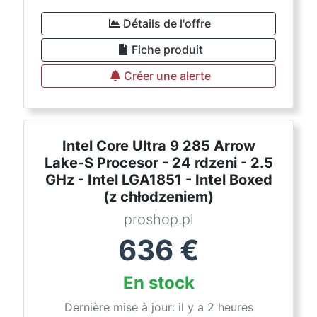
Détails de l'offre
Fiche produit
Créer une alerte
Intel Core Ultra 9 285 Arrow
Lake-S Procesor - 24 rdzeni - 2.5
GHz - Intel LGA1851 - Intel Boxed
(z chłodzeniem)
proshop.pl
636
€
En stock
Dernière mise à jour: il y a 2 heures