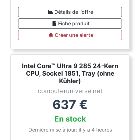
Détails de l'offre
Fiche produit
Créer une alerte
Intel Core™ Ultra 9 285 24-Kern
CPU, Sockel 1851, Tray (ohne
Kühler)
computeruniverse.net
637
€
En stock
Dernière mise à jour: il y a 4 heures