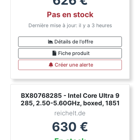
626
€
Pas en stock
Dernière mise à jour: il y a 3 heures
Détails de l'offre
Fiche produit
Créer une alerte
BX80768285 - Intel Core Ultra 9
285, 2.50-5.60GHz, boxed, 1851
reichelt.de
630
€