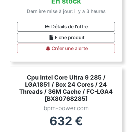
En stock
Dernière mise à jour: il y a 3 heures
Détails de l'offre
Fiche produit
Créer une alerte
Cpu Intel Core Ultra 9 285 /
LGA1851 / Box 24 Cores / 24
Threads / 36M Cache / FC-LGA4
[BX80768285]
bpm-power.com
632
€