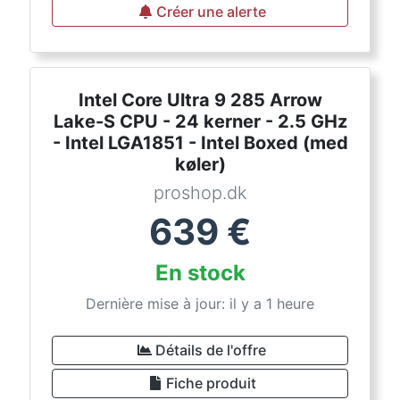
Créer une alerte
Intel Core Ultra 9 285 Arrow
Lake-S CPU - 24 kerner - 2.5 GHz
- Intel LGA1851 - Intel Boxed (med
køler)
proshop.dk
639
€
En stock
Dernière mise à jour: il y a 1 heure
Détails de l'offre
Fiche produit