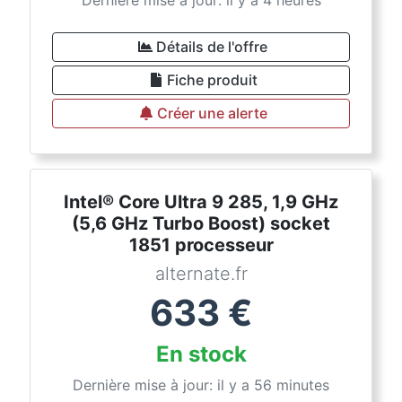
Dernière mise à jour: il y a 4 heures
Détails de l'offre
Fiche produit
Créer une alerte
Intel® Core Ultra 9 285, 1,9 GHz
(5,6 GHz Turbo Boost) socket
1851 processeur
alternate.fr
633
€
En stock
Dernière mise à jour: il y a 56 minutes