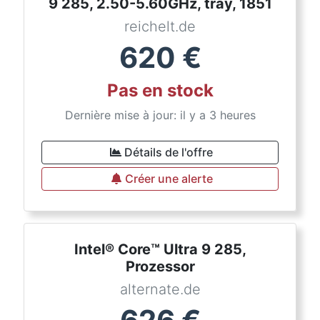
9 285, 2.50-5.60GHz, tray, 1851
reichelt.de
620
€
Pas en stock
Dernière mise à jour: il y a 3 heures
Détails de l'offre
Créer une alerte
Intel® Core™ Ultra 9 285,
Prozessor
alternate.de