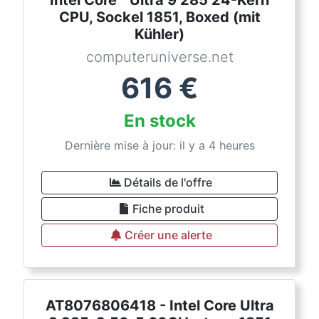
Intel Core™ Ultra 9 285 24-Kern
CPU, Sockel 1851, Boxed (mit
Kühler)
computeruniverse.net
616
€
En stock
Dernière mise à jour: il y a 4 heures
Détails de l'offre
Fiche produit
Créer une alerte
AT8076806418 - Intel Core Ultra