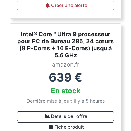
Créer une alerte
Intel® Core™ Ultra 9 processeur
pour PC de Bureau 285, 24 cœurs
(8 P-Cores + 16 E-Cores) jusqu'à
5.6 GHz
amazon.fr
639
€
En stock
Dernière mise à jour: il y a 5 heures
Détails de l'offre
Fiche produit