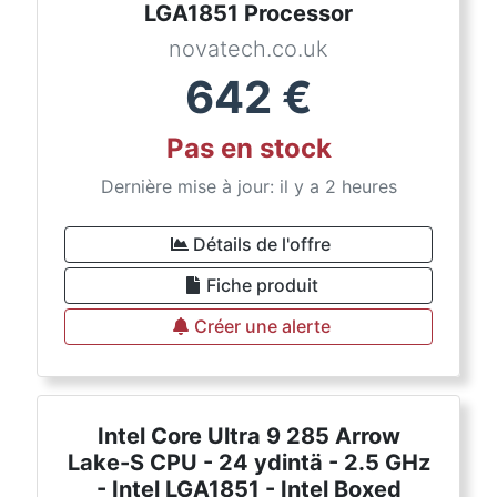
LGA1851 Processor
novatech.co.uk
642
€
Pas en stock
Dernière mise à jour: il y a 2 heures
Détails de l'offre
Fiche produit
Créer une alerte
Intel Core Ultra 9 285 Arrow
Lake-S CPU - 24 ydintä - 2.5 GHz
- Intel LGA1851 - Intel Boxed