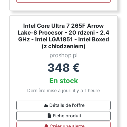
Intel Core Ultra 7 265F Arrow
Lake-S Procesor - 20 rdzeni - 2.4
GHz - Intel LGA1851 - Intel Boxed
(z chłodzeniem)
proshop.pl
348
€
En stock
Dernière mise à jour: il y a 1 heure
Détails de l'offre
Fiche produit
Créer une alerte