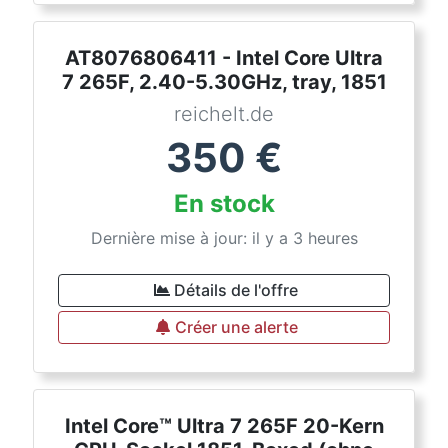
AT8076806411 - Intel Core Ultra
7 265F, 2.40-5.30GHz, tray, 1851
reichelt.de
350
€
En stock
Dernière mise à jour: il y a 3 heures
Détails de l'offre
Créer une alerte
Intel Core™ Ultra 7 265F 20-Kern