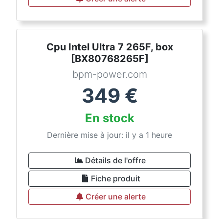
Cpu Intel Ultra 7 265F, box
[BX80768265F]
bpm-power.com
349
€
En stock
Dernière mise à jour: il y a 1 heure
Détails de l'offre
Fiche produit
Créer une alerte