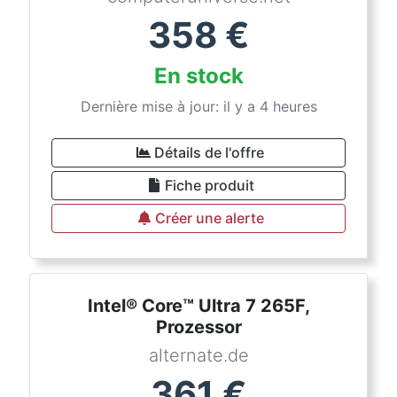
358
€
En stock
Dernière mise à jour: il y a 4 heures
Détails de l'offre
Fiche produit
Créer une alerte
Intel® Core™ Ultra 7 265F,
Prozessor
alternate.de
361
€