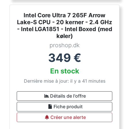
Intel Core Ultra 7 265F Arrow
Lake-S CPU - 20 kerner - 2.4 GHz
- Intel LGA1851 - Intel Boxed (med
køler)
proshop.dk
349
€
En stock
Dernière mise à jour: il y a 41 minutes
Détails de l'offre
Fiche produit
Créer une alerte