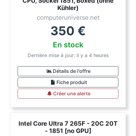
CPU, Sockel 1851, Boxed (ohne
Kühler)
computeruniverse.net
350
€
En stock
Dernière mise à jour: il y a 4 heures
Détails de l'offre
Fiche produit
Créer une alerte
Intel Core Ultra 7 265F - 20C 20T
- 1851 [no GPU]