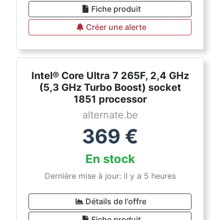
Fiche produit
Créer une alerte
Intel® Core Ultra 7 265F, 2,4 GHz
(5,3 GHz Turbo Boost) socket
1851 processor
alternate.be
369
€
En stock
Dernière mise à jour: il y a 5 heures
Détails de l'offre
Fiche produit