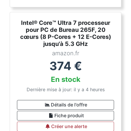
Intel® Core™ Ultra 7 processeur
pour PC de Bureau 265F, 20
cœurs (8 P-Cores + 12 E-Cores)
jusqu'à 5.3 GHz
amazon.fr
374
€
En stock
Dernière mise à jour: il y a 4 heures
Détails de l'offre
Fiche produit
Créer une alerte