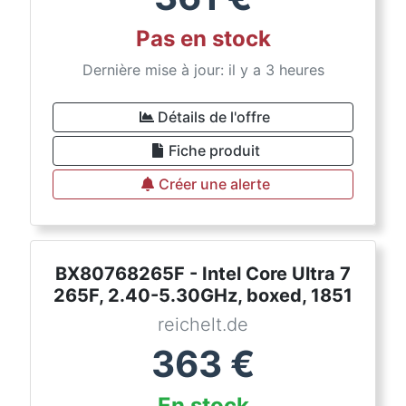
Pas en stock
Dernière mise à jour: il y a 3 heures
Détails de l'offre
Fiche produit
Créer une alerte
BX80768265F - Intel Core Ultra 7
265F, 2.40-5.30GHz, boxed, 1851
reichelt.de
363
€
En stock