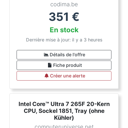
codima.be
351
€
En stock
Dernière mise à jour: il y a 3 heures
Détails de l'offre
Fiche produit
Créer une alerte
Intel Core™ Ultra 7 265F 20-Kern
CPU, Sockel 1851, Tray (ohne
Kühler)
computeruniverse.net