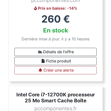
pccomponentes.com
Prix en baisse
: -
14
%
260
€
En stock
Dernière mise à jour: il y a 10 heures
Détails de l'offre
Fiche produit
Créer une alerte
Intel Core i7-12700K processeur
25 Mo Smart Cache Boîte
pccomponentes.fr