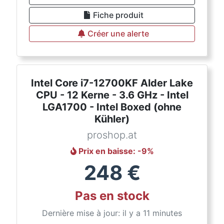
Fiche produit
Créer une alerte
Intel Core i7-12700KF Alder Lake
CPU - 12 Kerne - 3.6 GHz - Intel
LGA1700 - Intel Boxed (ohne
Kühler)
proshop.at
Prix en baisse
: -
9
%
248
€
Pas en stock
Dernière mise à jour: il y a 11 minutes