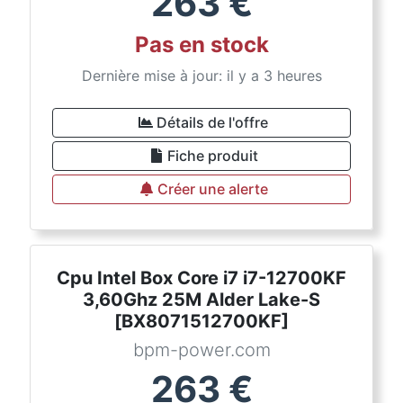
263
€
Pas en stock
Dernière mise à jour: il y a 3 heures
Détails de l'offre
Fiche produit
Créer une alerte
Cpu Intel Box Core i7 i7-12700KF
3,60Ghz 25M Alder Lake-S
[BX8071512700KF]
bpm-power.com
263
€