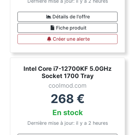
Dernière mise à jour: il y a 2 heures
Détails de l'offre
Fiche produit
Créer une alerte
Intel Core i7-12700KF 5.0GHz
Socket 1700 Tray
coolmod.com
268
€
En stock
Dernière mise à jour: il y a 2 heures