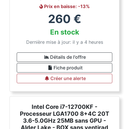
Prix en baisse
: -
13
%
260
€
En stock
Dernière mise à jour: il y a 4 heures
Détails de l'offre
Fiche produit
Créer une alerte
Intel Core i7-12700KF -
Processeur LGA1700 8+4C 20T
3.6-5.0GHz 25MB sans GPU -
Alder Lake - BOX sans ventirad