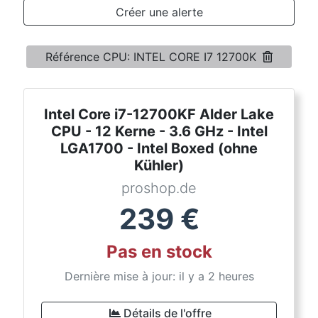
Conditions
Créer une alerte
Catégories
Référence CPU: INTEL CORE I7 12700K
Intel Core i7-12700KF Alder Lake
CPU - 12 Kerne - 3.6 GHz - Intel
LGA1700 - Intel Boxed (ohne
Kühler)
proshop.de
239
€
Pas en stock
Dernière mise à jour: il y a 2 heures
Détails de l'offre