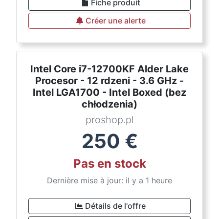
Fiche produit
Créer une alerte
Intel Core i7-12700KF Alder Lake
Procesor - 12 rdzeni - 3.6 GHz -
Intel LGA1700 - Intel Boxed (bez
chłodzenia)
proshop.pl
250
€
Pas en stock
Dernière mise à jour: il y a 1 heure
Détails de l'offre