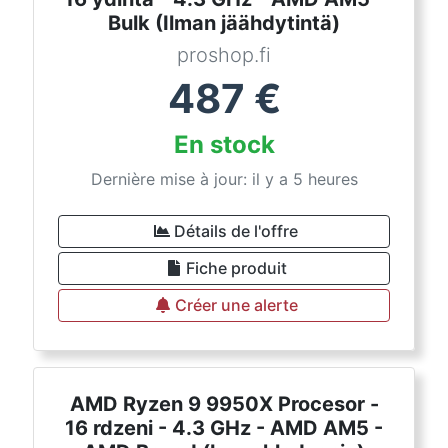
Bulk (Ilman jäähdytintä)
proshop.fi
487
€
En stock
Dernière mise à jour: il y a 5 heures
Détails de l'offre
Fiche produit
Créer une alerte
AMD Ryzen 9 9950X Procesor -
16 rdzeni - 4.3 GHz - AMD AM5 -