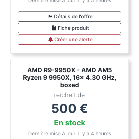
Dernière mise à jour: il y a 5 heures
Détails de l'offre
Fiche produit
Créer une alerte
AMD R9-9950X - AMD AM5
Ryzen 9 9950X, 16x 4.30 GHz,
boxed
reichelt.de
500
€
En stock
Dernière mise à jour: il y a 4 heures