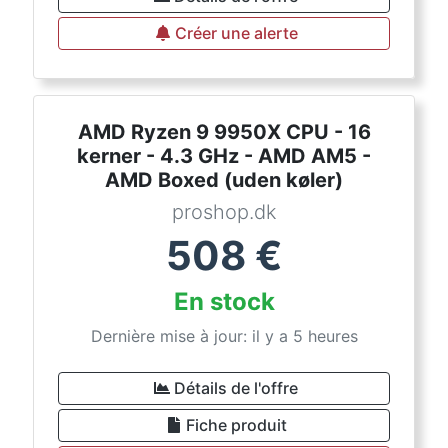
Créer une alerte
AMD Ryzen 9 9950X CPU - 16
kerner - 4.3 GHz - AMD AM5 -
AMD Boxed (uden køler)
proshop.dk
508
€
En stock
Dernière mise à jour: il y a 5 heures
Détails de l'offre
Fiche produit