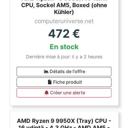
CPU, Sockel AM5, Boxed (ohne
Kühler)
computeruniverse.net
472
€
En stock
Dernière mise à jour: il y a 2 heures
Détails de l'offre
Fiche produit
Créer une alerte
AMD Ryzen 9 9950X (Tray) CPU -
16 ydintä - 4.3 GHz - AMD AM5 -