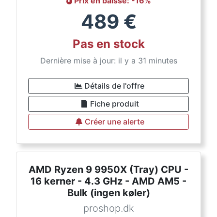
Prix en baisse
: -
16
%
489
€
Pas en stock
Dernière mise à jour: il y a 31 minutes
Détails de l'offre
Fiche produit
Créer une alerte
AMD Ryzen 9 9950X (Tray) CPU -
16 kerner - 4.3 GHz - AMD AM5 -
Bulk (ingen køler)
proshop.dk