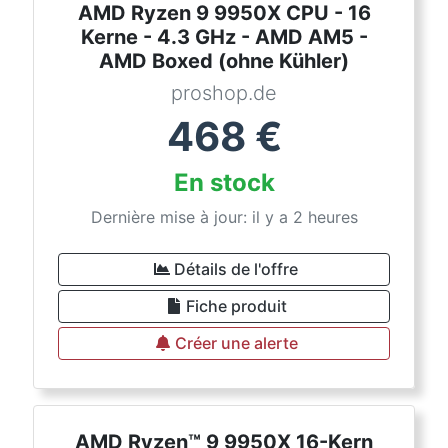
AMD Ryzen 9 9950X CPU - 16
Kerne - 4.3 GHz - AMD AM5 -
AMD Boxed (ohne Kühler)
proshop.de
468
€
En stock
Dernière mise à jour: il y a 2 heures
Détails de l'offre
Fiche produit
Créer une alerte
AMD Ryzen™ 9 9950X 16-Kern