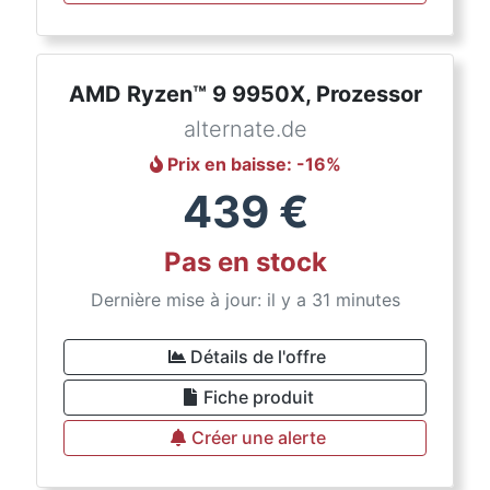
AMD Ryzen™ 9 9950X, Prozessor
alternate.de
Prix en baisse
: -
16
%
439
€
Pas en stock
Dernière mise à jour: il y a 31 minutes
Détails de l'offre
Fiche produit
Créer une alerte