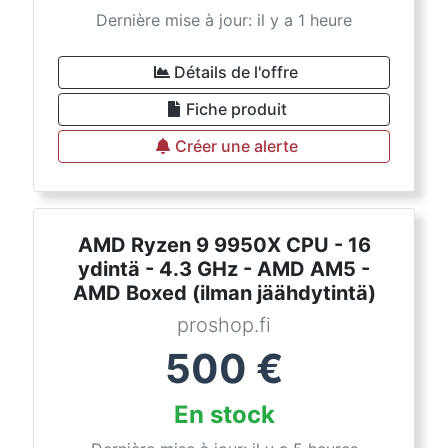
Dernière mise à jour: il y a 1 heure
Détails de l'offre
Fiche produit
Créer une alerte
AMD Ryzen 9 9950X CPU - 16
ydintä - 4.3 GHz - AMD AM5 -
AMD Boxed (ilman jäähdytintä)
proshop.fi
500
€
En stock