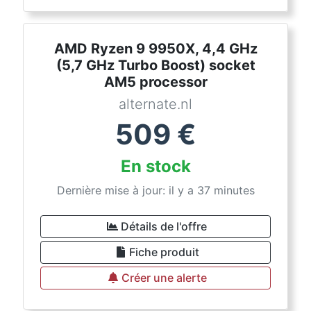
AMD Ryzen 9 9950X, 4,4 GHz
(5,7 GHz Turbo Boost) socket
AM5 processor
alternate.nl
509
€
En stock
Dernière mise à jour: il y a 37 minutes
Détails de l'offre
Fiche produit
Créer une alerte