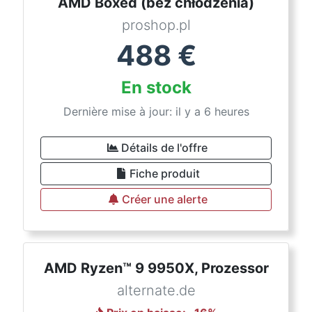
AMD Boxed (bez chłodzenia)
proshop.pl
488
€
En stock
Dernière mise à jour: il y a 6 heures
Détails de l'offre
Fiche produit
Créer une alerte
AMD Ryzen™ 9 9950X, Prozessor
alternate.de