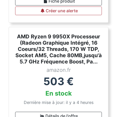
Fiche produit
Créer une alerte
AMD Ryzen 9 9950X Processeur
(Radeon Graphique Intégré, 16
Coeurs/32 Threads, 170 W TDP,
Socket AM5, Cache 80MB,jusqu'à
5.7 GHz Fréquence Boost, Pa...
amazon.fr
503
€
En stock
Dernière mise à jour: il y a 4 heures
Détails de l'offre