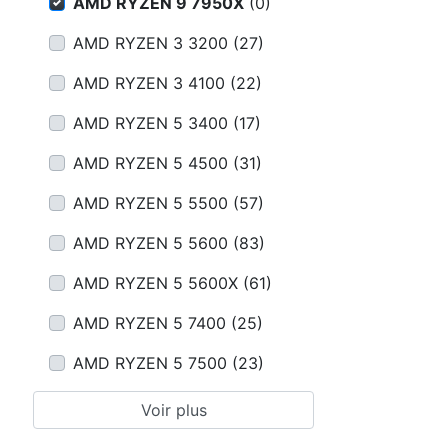
Conditions
AMD RYZEN 9 7950X
(
0
)
AMD RYZEN 3 3200
(
27
)
Catégories
AMD RYZEN 3 4100
(
22
)
AMD RYZEN 5 3400
(
17
)
AMD RYZEN 5 4500
(
31
)
AMD RYZEN 5 5500
(
57
)
AMD RYZEN 5 5600
(
83
)
AMD RYZEN 5 5600X
(
61
)
AMD RYZEN 5 7400
(
25
)
AMD RYZEN 5 7500
(
23
)
Voir plus