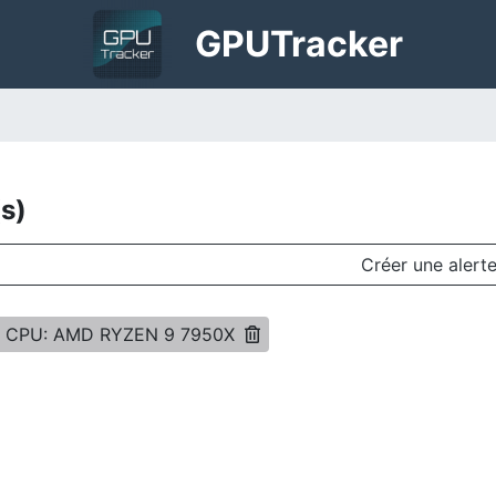
GPU
Tracker
(s)
Créer une alert
e CPU: AMD RYZEN 9 7950X