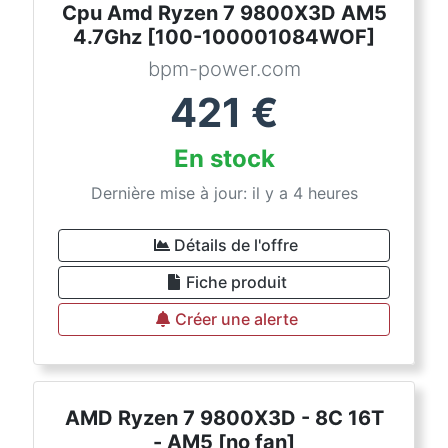
Cpu Amd Ryzen 7 9800X3D AM5
4.7Ghz [100-100001084WOF]
bpm-power.com
421
€
En stock
Dernière mise à jour: il y a 4 heures
Détails de l'offre
Fiche produit
Créer une alerte
AMD Ryzen 7 9800X3D - 8C 16T
- AM5 [no fan]