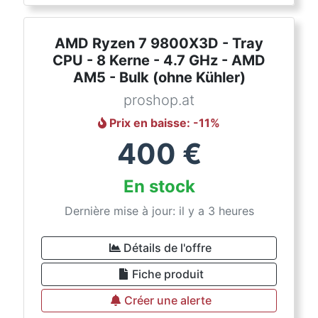
AMD Ryzen 7 9800X3D - Tray
CPU - 8 Kerne - 4.7 GHz - AMD
AM5 - Bulk (ohne Kühler)
proshop.at
Prix en baisse
: -
11
%
400
€
En stock
Dernière mise à jour: il y a 3 heures
Détails de l'offre
Fiche produit
Créer une alerte