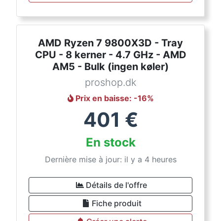
AMD Ryzen 7 9800X3D - Tray
CPU - 8 kerner - 4.7 GHz - AMD
AM5 - Bulk (ingen køler)
proshop.dk
Prix en baisse
: -
16
%
401
€
En stock
Dernière mise à jour: il y a 4 heures
Détails de l'offre
Fiche produit