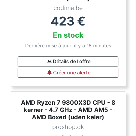
codima.be
423
€
En stock
Dernière mise à jour: il y a 18 minutes
Détails de l'offre
Créer une alerte
AMD Ryzen 7 9800X3D CPU - 8
kerner - 4.7 GHz - AMD AM5 -
AMD Boxed (uden køler)
proshop.dk