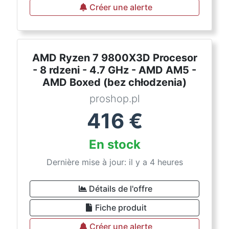
Créer une alerte
AMD Ryzen 7 9800X3D Procesor
- 8 rdzeni - 4.7 GHz - AMD AM5 -
AMD Boxed (bez chłodzenia)
proshop.pl
416
€
En stock
Dernière mise à jour: il y a 4 heures
Détails de l'offre
Fiche produit
Créer une alerte