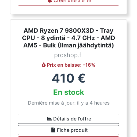
Créer une alerte
AMD Ryzen 7 9800X3D - Tray
CPU - 8 ydintä - 4.7 GHz - AMD
AM5 - Bulk (Ilman jäähdytintä)
proshop.fi
Prix en baisse
: -
16
%
410
€
En stock
Dernière mise à jour: il y a 4 heures
Détails de l'offre
Fiche produit