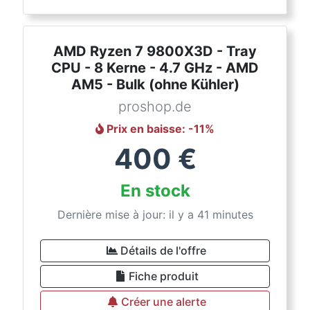
AMD Ryzen 7 9800X3D - Tray
CPU - 8 Kerne - 4.7 GHz - AMD
AM5 - Bulk (ohne Kühler)
proshop.de
Prix en baisse
: -
11
%
400
€
En stock
Dernière mise à jour: il y a 41 minutes
Détails de l'offre
Fiche produit
Créer une alerte