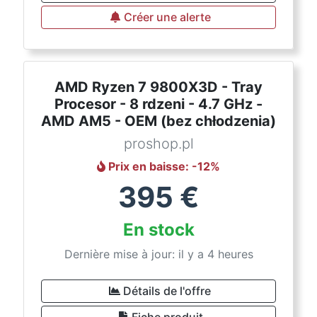
Créer une alerte
AMD Ryzen 7 9800X3D - Tray
Procesor - 8 rdzeni - 4.7 GHz -
AMD AM5 - OEM (bez chłodzenia)
proshop.pl
Prix en baisse
: -
12
%
395
€
En stock
Dernière mise à jour: il y a 4 heures
Détails de l'offre