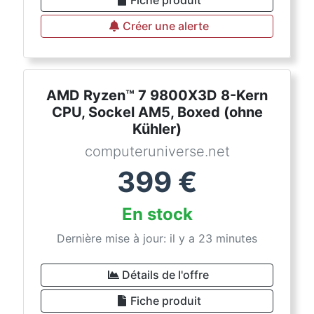
Fiche produit
Créer une alerte
AMD Ryzen™ 7 9800X3D 8-Kern
CPU, Sockel AM5, Boxed (ohne
Kühler)
computeruniverse.net
399
€
En stock
Dernière mise à jour: il y a 23 minutes
Détails de l'offre
Fiche produit