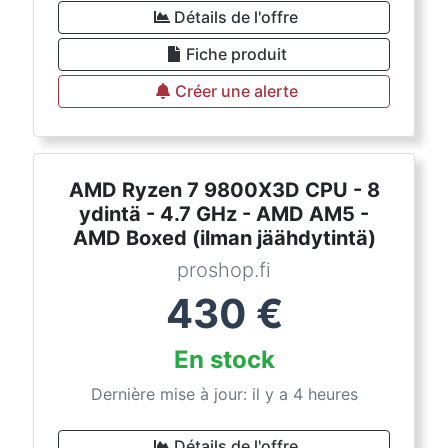
Détails de l'offre
Fiche produit
Créer une alerte
AMD Ryzen 7 9800X3D CPU - 8
ydintä - 4.7 GHz - AMD AM5 -
AMD Boxed (ilman jäähdytintä)
proshop.fi
430
€
En stock
Dernière mise à jour: il y a 4 heures
Détails de l'offre