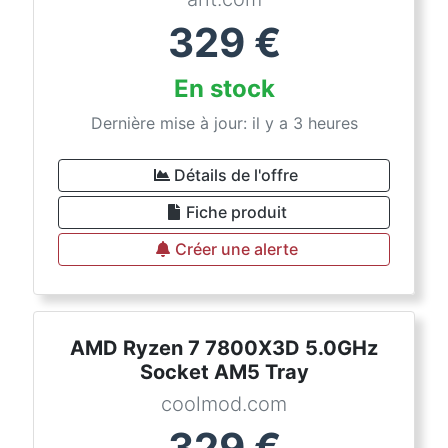
329
€
En stock
Dernière mise à jour: il y a 3 heures
Détails de l'offre
Fiche produit
Créer une alerte
AMD Ryzen 7 7800X3D 5.0GHz
Socket AM5 Tray
coolmod.com
329
€