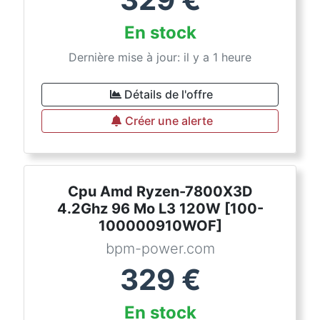
En stock
Dernière mise à jour: il y a 1 heure
Détails de l'offre
Créer une alerte
Cpu Amd Ryzen-7800X3D
4.2Ghz 96 Mo L3 120W [100-
100000910WOF]
bpm-power.com
329
€
En stock