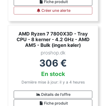
Fiche produit
Créer une alerte
AMD Ryzen 7 7800X3D - Tray
CPU - 8 kerner - 4.2 GHz - AMD
AM5 - Bulk (ingen køler)
proshop.dk
306
€
En stock
Dernière mise à jour: il y a 4 heures
Détails de l'offre
Fiche produit