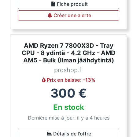
Fiche produit
Créer une alerte
AMD Ryzen 7 7800X3D - Tray
CPU - 8 ydintä - 4.2 GHz - AMD
AM5 - Bulk (Ilman jäähdytintä)
proshop.fi
Prix en baisse
: -
13
%
300
€
En stock
Dernière mise à jour: il y a 4 heures
Détails de l'offre