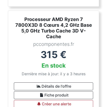
Processeur AMD Ryzen 7
7800X3D 8 Cœurs 4,2 GHz Base
5,0 GHz Turbo Cache 3D V-
Cache
pccomponentes.fr
315
€
En stock
Dernière mise à jour: il y a 3 heures
Détails de l'offre
Fiche produit
Créer une alerte