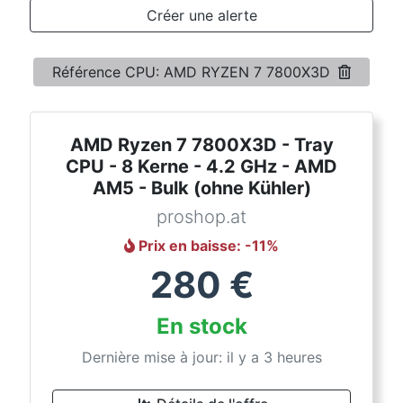
Conditions
Créer une alerte
Catégories
Référence CPU: AMD RYZEN 7 7800X3D
AMD Ryzen 7 7800X3D - Tray
CPU - 8 Kerne - 4.2 GHz - AMD
AM5 - Bulk (ohne Kühler)
proshop.at
Prix en baisse
: -
11
%
280
€
En stock
Dernière mise à jour: il y a 3 heures