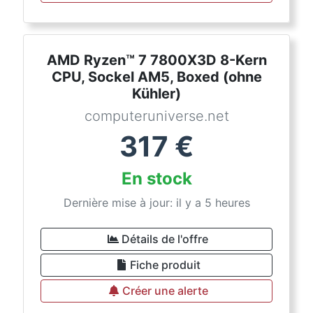
AMD Ryzen™ 7 7800X3D 8-Kern
CPU, Sockel AM5, Boxed (ohne
Kühler)
computeruniverse.net
317
€
En stock
Dernière mise à jour: il y a 5 heures
Détails de l'offre
Fiche produit
Créer une alerte