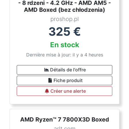
- 8 rdzeni - 4.2 GHz - AMD AM5 -
AMD Boxed (bez chłodzenia)
proshop.pl
325
€
En stock
Dernière mise à jour: il y a 4 heures
Détails de l'offre
Fiche produit
Créer une alerte
AMD Ryzen™ 7 7800X3D Boxed
arlt.com