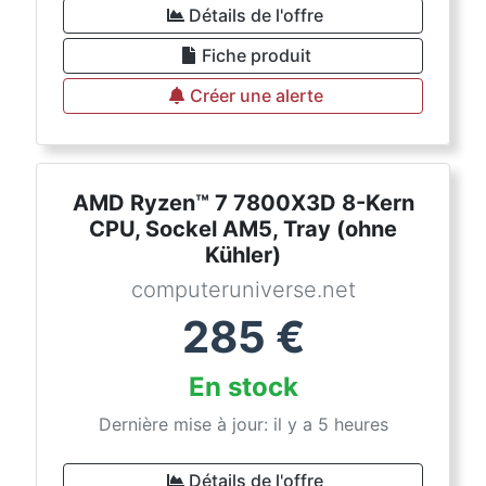
Détails de l'offre
Fiche produit
Créer une alerte
AMD Ryzen™ 7 7800X3D 8-Kern
CPU, Sockel AM5, Tray (ohne
Kühler)
computeruniverse.net
285
€
En stock
Dernière mise à jour: il y a 5 heures
Détails de l'offre