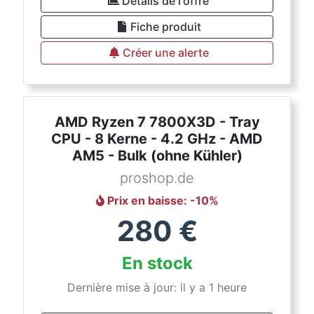
Détails de l'offre
Fiche produit
Créer une alerte
AMD Ryzen 7 7800X3D - Tray
CPU - 8 Kerne - 4.2 GHz - AMD
AM5 - Bulk (ohne Kühler)
proshop.de
Prix en baisse
: -
10
%
280
€
En stock
Dernière mise à jour: il y a 1 heure