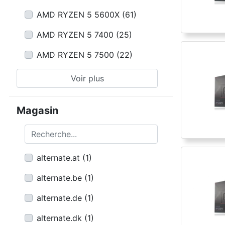
AMD RYZEN 5 5600X
(
61
)
AMD RYZEN 5 7400
(
25
)
AMD RYZEN 5 7500
(
22
)
Voir plus
Magasin
Recherche...
alternate.at
(
1
)
alternate.be
(
1
)
alternate.de
(
1
)
alternate.dk
(
1
)