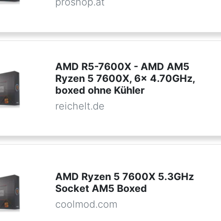
proshop.at
AMD R5-7600X - AMD AM5
Ryzen 5 7600X, 6x 4.70GHz,
boxed ohne Kühler
reichelt.de
AMD Ryzen 5 7600X 5.3GHz
Socket AM5 Boxed
coolmod.com