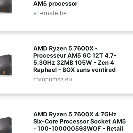
AM5 processor
alternate.be
AMD Ryzen 5 7600X -
Processeur AM5 6C 12T 4.7-
5.3GHz 32MB 105W - Zen 4
Raphael - BOX sans ventirad
compumsa.eu
AMD Ryzen 5 7600X 4.7GHz
Six-Core Processor Socket AM5
- 100-100000593WOF - Retail