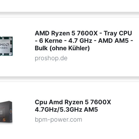
AMD Ryzen 5 7600X - Tray CPU
- 6 Kerne - 4.7 GHz - AMD AM5 -
Bulk (ohne Kühler)
proshop.de
Cpu Amd Ryzen 5 7600X
4.7GHz/5.3GHz AM5
bpm-power.com