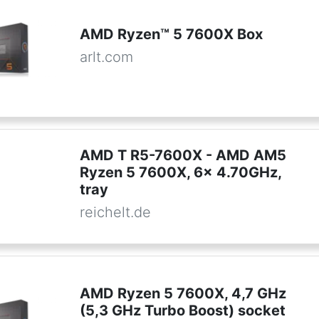
AMD Ryzen™ 5 7600X Box
arlt.com
AMD T R5-7600X - AMD AM5
Ryzen 5 7600X, 6x 4.70GHz,
tray
reichelt.de
AMD Ryzen 5 7600X, 4,7 GHz
(5,3 GHz Turbo Boost) socket