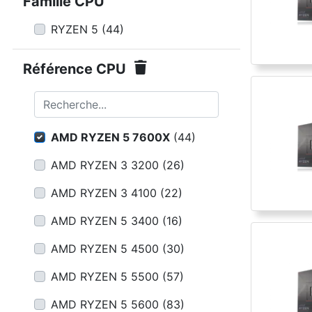
Conditions
Famille CPU
RYZEN 5
(
44
)
Catégories
Référence CPU
Recherche...
AMD RYZEN 5 7600X
(
44
)
AMD RYZEN 3 3200
(
26
)
AMD RYZEN 3 4100
(
22
)
AMD RYZEN 5 3400
(
16
)
AMD RYZEN 5 4500
(
30
)
AMD RYZEN 5 5500
(
57
)
AMD RYZEN 5 5600
(
83
)