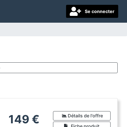
Se connecter
e
149
€
Détails de l'offre
Fiche produit